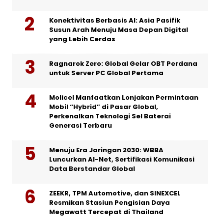
Konektivitas Berbasis AI: Asia Pasifik
Susun Arah Menuju Masa Depan Digital
yang Lebih Cerdas
Ragnarok Zero: Global Gelar OBT Perdana
untuk Server PC Global Pertama
Molicel Manfaatkan Lonjakan Permintaan
Mobil “Hybrid” di Pasar Global,
Perkenalkan Teknologi Sel Baterai
Generasi Terbaru
Menuju Era Jaringan 2030: WBBA
Luncurkan AI-Net, Sertifikasi Komunikasi
Data Berstandar Global
ZEEKR, TPM Automotive, dan SINEXCEL
Resmikan Stasiun Pengisian Daya
Megawatt Tercepat di Thailand