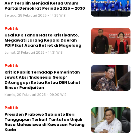
AHY Terpilih Menjadi Ketua Umum
Partai Demokrat Periode 2025 – 2030
Selasa, 25 Februari 2025 - 14:25 WIB
Politik
Usai KPK Tahan Hasto Kristiyanto,
Megawati Larang Kepala Daerah
PDIP Ikut Acara Retret di Magelang
Jumat, 21 Februari 2025 - 14:31 WIB
Politik
Kritik Publik Terhadap Pemerintah
Lewat Aksi ‘Indonesia Gelap’
Ditanggapi Ketua Ketua DEN Luhut
Binsar Pandjaitan
Kamis, 20 Februari 2025 - 09:00 WIB
Politik
Presiden Prabowo Subianto Beri
Tanggapan Terkait Tuntutan Unjuk
Rasa Mahasiswa di Kawasan Patung
Kuda