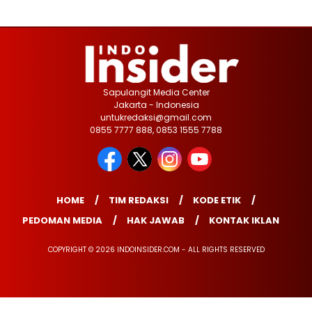
Sapulangit Media Center
Jakarta - Indonesia
untukredaksi@gmail.com
0855 7777 888, 0853 1555 7788
HOME
TIM REDAKSI
KODE ETIK
PEDOMAN MEDIA
HAK JAWAB
KONTAK IKLAN
COPYRIGHT © 2026 INDOINSIDER.COM - ALL RIGHTS RESERVED