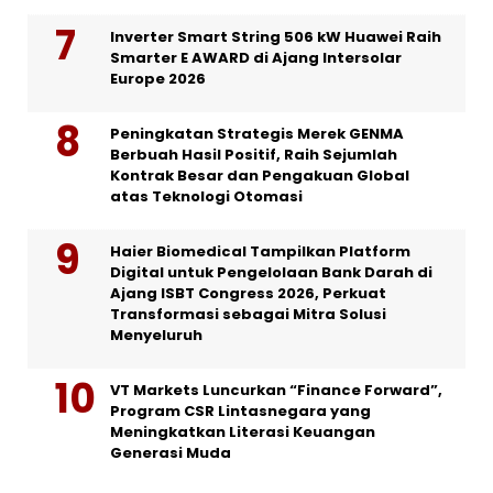
Inverter Smart String 506 kW Huawei Raih
Smarter E AWARD di Ajang Intersolar
Europe 2026
Peningkatan Strategis Merek GENMA
Berbuah Hasil Positif, Raih Sejumlah
Kontrak Besar dan Pengakuan Global
atas Teknologi Otomasi
Haier Biomedical Tampilkan Platform
Digital untuk Pengelolaan Bank Darah di
Ajang ISBT Congress 2026, Perkuat
Transformasi sebagai Mitra Solusi
Menyeluruh
VT Markets Luncurkan “Finance Forward”,
Program CSR Lintasnegara yang
Meningkatkan Literasi Keuangan
Generasi Muda