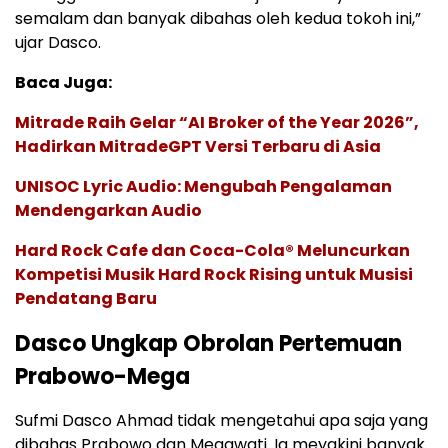
semalam dan banyak dibahas oleh kedua tokoh ini,”
ujar Dasco.
Baca Juga:
Mitrade Raih Gelar “AI Broker of the Year 2026”,
Hadirkan MitradeGPT Versi Terbaru di Asia
UNISOC Lyric Audio: Mengubah Pengalaman
Mendengarkan Audio
Hard Rock Cafe dan Coca-Cola® Meluncurkan
Kompetisi Musik Hard Rock Rising untuk Musisi
Pendatang Baru
Dasco Ungkap Obrolan Pertemuan
Prabowo-Mega
Sufmi Dasco Ahmad tidak mengetahui apa saja yang
dibahas Prabowo dan Megawati. Ia meyakini banyak