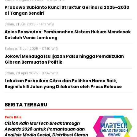
Prabowo Subianto Kunci Struktur Gerindra 2025–2030
di Tangan Sendiri
Senin, 21 Juli 2025 - 14:12 WIB
Anies Baswedan: Pembenahan Sistem Hukum Mendesak
Setelah Vonis Lembong
Selasa, 15 Juli 2025 - 07:10 WIB
Jokowi Menduga Isu Ijazah Palsu hingga Pemakzulan
Gibran Bermuatan Politik
Senin, 28 April 2025 - 07:47 WIB
Lakukan Perbaikan Citra dan Pulihkan Nama Baik,
Beginilah 5 Jalan yang Dilakukan oleh Press Release
BERITA TERBARU
Pers Rilis
Cision Raih MarTech Breakthrough
Awards 2026 untuk Pemantauan dan
Analisis Media Sosial, Distribusi Siaran