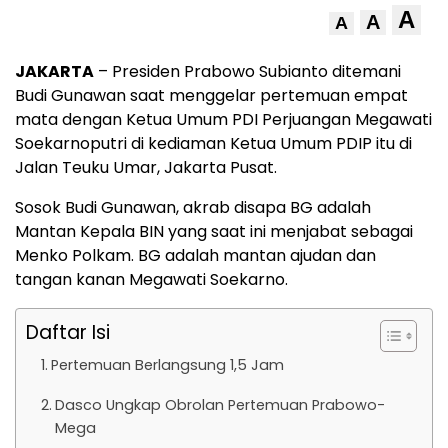
A
A
A
JAKARTA
– Presiden Prabowo Subianto ditemani
Budi Gunawan saat menggelar pertemuan empat
mata dengan Ketua Umum PDI Perjuangan Megawati
Soekarnoputri di kediaman Ketua Umum PDIP itu di
Jalan Teuku Umar, Jakarta Pusat.
Sosok Budi Gunawan, akrab disapa BG adalah
Mantan Kepala BIN yang saat ini menjabat sebagai
Menko Polkam. BG adalah mantan ajudan dan
tangan kanan Megawati Soekarno.
Daftar Isi
Pertemuan Berlangsung 1,5 Jam
Dasco Ungkap Obrolan Pertemuan Prabowo-
Mega