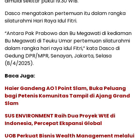
dimulai sekitar pukul 19.30 WIB.
Dasco mengatakan pertemuan itu dalam rangka
silaturahmi Hari Raya Idul Fitri.
“Antara Pak Prabowo dan Bu Megawati di kediaman
Bu Megawati di Teuku Umar pertemuan silaturahmi
dalam rangka hari raya Idul Fitri,” kata Dasco di
Gedung DPR/MPR, Senayan, Jakarta, Selasa
(8/4/2025).
Baca Juga:
Haier Gandeng AO 1 Point Slam, Buka Peluang
bagi Petenis Komunitas Tampil di Ajang Grand
Slam
SUS ENVIRONMENT Raih Dua Proyek WtE di
Indonesia, Percepat Ekspansi Global
UOB Perkuat Bisnis Wealth Management melalui