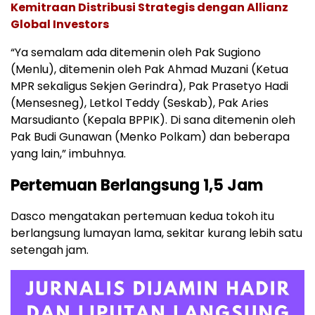
Kemitraan Distribusi Strategis dengan Allianz
Global Investors
“Ya semalam ada ditemenin oleh Pak Sugiono
(Menlu), ditemenin oleh Pak Ahmad Muzani (Ketua
MPR sekaligus Sekjen Gerindra), Pak Prasetyo Hadi
(Mensesneg), Letkol Teddy (Seskab), Pak Aries
Marsudianto (Kepala BPPIK). Di sana ditemenin oleh
Pak Budi Gunawan (Menko Polkam) dan beberapa
yang lain,” imbuhnya.
Pertemuan Berlangsung 1,5 Jam
Dasco mengatakan pertemuan kedua tokoh itu
berlangsung lumayan lama, sekitar kurang lebih satu
setengah jam.