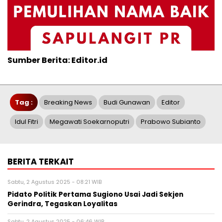
Sumber Berita: Editor.id
Tag :
Breaking News
Budi Gunawan
Editor
Idul Fitri
Megawati Soekarnoputri
Prabowo Subianto
BERITA TERKAIT
Sabtu, 2 Agustus 2025 - 08:21 WIB
Pidato Politik Pertama Sugiono Usai Jadi Sekjen
Gerindra, Tegaskan Loyalitas
Sabtu, 2 Agustus 2025 - 06:46 WIB