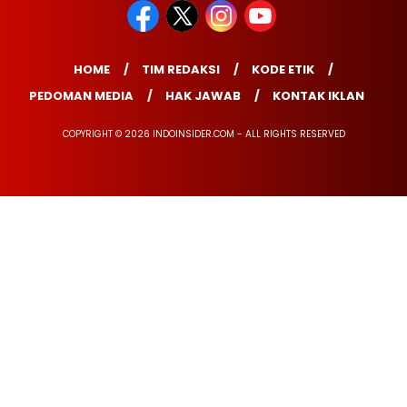
HOME
TIM REDAKSI
KODE ETIK
PEDOMAN MEDIA
HAK JAWAB
KONTAK IKLAN
COPYRIGHT © 2026 INDOINSIDER.COM - ALL RIGHTS RESERVED