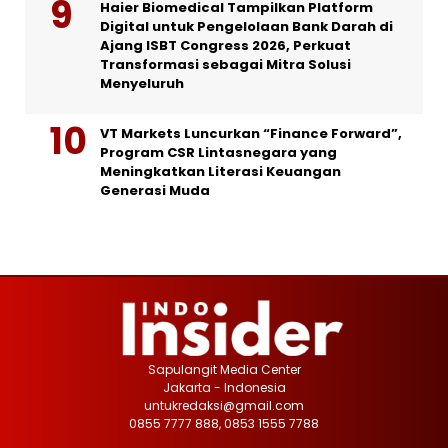
Haier Biomedical Tampilkan Platform
Digital untuk Pengelolaan Bank Darah di
Ajang ISBT Congress 2026, Perkuat
Transformasi sebagai Mitra Solusi
Menyeluruh
VT Markets Luncurkan “Finance Forward”,
Program CSR Lintasnegara yang
Meningkatkan Literasi Keuangan
Generasi Muda
Sapulangit Media Center
Jakarta - Indonesia
untukredaksi@gmail.com
0855 7777 888, 0853 1555 7788