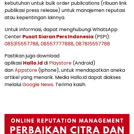
kebutuhan untuk bulk order publications (ribuan link
publikasi press release) untuk manajemen reputasi
atau kepentingan lainnya.
Untuk informasi, dapat menghubungi WhatsApp
Center
Pusat Siaran Pers Indonesia
(PSPI):
085315557788
,
08557777888
,
087815557788
Pastikan juga download
aplikasi
Hallo.id
di
Playstore
(Android)
dan
Appstore
(iphone), untuk mendapatkan aneka
artikel yang menarik. Media Hallo.id dapat diakses
melalui
Google News
. Terima kasih.