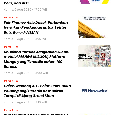
Pers, dan AEO
Kamis, 6 Agu 2026 - 17:00 WIB
Pers Rilis
Fair Finance Asia Desak Perbankan
Hentikan Pendanaan untuk Sektor
Batu Bara di ASEAN
Kamis, 6 Agu 2026 - 13:02 WIB
Pers Rilis
Shueisha Perluas Jangkauan Global
melalui MANGA MILLION, Platform
Manga yang Tersedia dalam 100
Bahasa
Kamis, 6 Agu 2026 - 13:00 WIB
Pers Rilis
Haier Gandeng AO 1 Point Slam, Buka
Peluang bagi Petenis Komunitas
Tampil di Ajang Grand Slam
Kamis, 6 Agu 2026 - 12:10 WIB
Pers Rilis