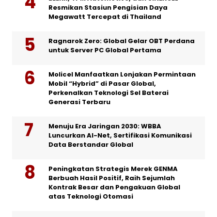
Resmikan Stasiun Pengisian Daya
Megawatt Tercepat di Thailand
Ragnarok Zero: Global Gelar OBT Perdana
untuk Server PC Global Pertama
Molicel Manfaatkan Lonjakan Permintaan
Mobil “Hybrid” di Pasar Global,
Perkenalkan Teknologi Sel Baterai
Generasi Terbaru
Menuju Era Jaringan 2030: WBBA
Luncurkan AI-Net, Sertifikasi Komunikasi
Data Berstandar Global
Peningkatan Strategis Merek GENMA
Berbuah Hasil Positif, Raih Sejumlah
Kontrak Besar dan Pengakuan Global
atas Teknologi Otomasi