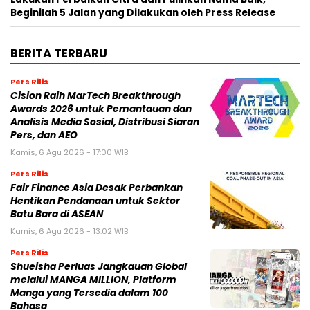
Beginilah 5 Jalan yang Dilakukan oleh Press Release
BERITA TERBARU
Pers Rilis
Cision Raih MarTech Breakthrough
Awards 2026 untuk Pemantauan dan
Analisis Media Sosial, Distribusi Siaran
Pers, dan AEO
Kamis, 6 Agu 2026 - 17:00 WIB
Pers Rilis
Fair Finance Asia Desak Perbankan
Hentikan Pendanaan untuk Sektor
Batu Bara di ASEAN
Kamis, 6 Agu 2026 - 13:02 WIB
Pers Rilis
Shueisha Perluas Jangkauan Global
melalui MANGA MILLION, Platform
Manga yang Tersedia dalam 100
Bahasa