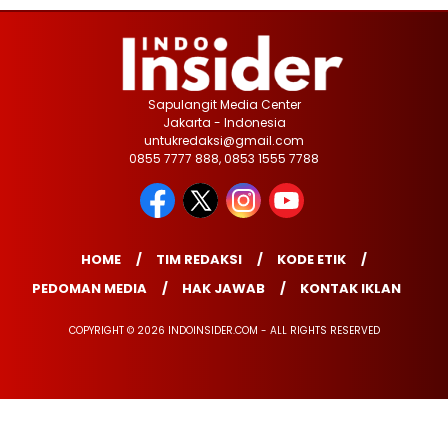
Sapulangit Media Center
Jakarta - Indonesia
untukredaksi@gmail.com
0855 7777 888, 0853 1555 7788
HOME
TIM REDAKSI
KODE ETIK
PEDOMAN MEDIA
HAK JAWAB
KONTAK IKLAN
COPYRIGHT © 2026 INDOINSIDER.COM - ALL RIGHTS RESERVED