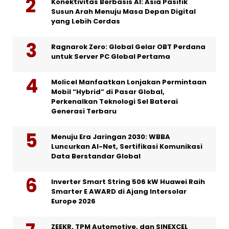
Konektivitas Berbasis AI: Asia Pasifik
Susun Arah Menuju Masa Depan Digital
yang Lebih Cerdas
Ragnarok Zero: Global Gelar OBT Perdana
untuk Server PC Global Pertama
Molicel Manfaatkan Lonjakan Permintaan
Mobil “Hybrid” di Pasar Global,
Perkenalkan Teknologi Sel Baterai
Generasi Terbaru
Menuju Era Jaringan 2030: WBBA
Luncurkan AI-Net, Sertifikasi Komunikasi
Data Berstandar Global
Inverter Smart String 506 kW Huawei Raih
Smarter E AWARD di Ajang Intersolar
Europe 2026
ZEEKR, TPM Automotive, dan SINEXCEL