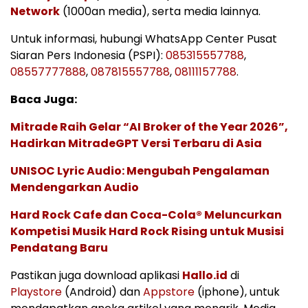
Network
(1000an media), serta media lainnya.
Untuk informasi, hubungi WhatsApp Center Pusat
Siaran Pers Indonesia (PSPI):
085315557788
,
08557777888
,
087815557788
,
08111157788
.
Baca Juga:
Mitrade Raih Gelar “AI Broker of the Year 2026”,
Hadirkan MitradeGPT Versi Terbaru di Asia
UNISOC Lyric Audio: Mengubah Pengalaman
Mendengarkan Audio
Hard Rock Cafe dan Coca-Cola® Meluncurkan
Kompetisi Musik Hard Rock Rising untuk Musisi
Pendatang Baru
Pastikan juga download aplikasi
Hallo.id
di
Playstore
(Android) dan
Appstore
(iphone), untuk