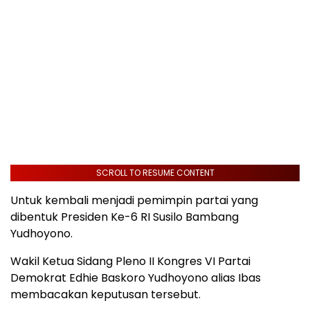
SCROLL TO RESUME CONTENT
Untuk kembali menjadi pemimpin partai yang
dibentuk Presiden Ke-6 RI Susilo Bambang
Yudhoyono.
Wakil Ketua Sidang Pleno II Kongres VI Partai
Demokrat Edhie Baskoro Yudhoyono alias Ibas
membacakan keputusan tersebut.