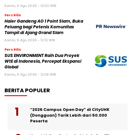
Kamis, 6 Agu 2026 - 13:00 WIB
Pers Rilis
Haier Gandeng AO 1 Point Slam, Buka
Peluang bagi Petenis Komunitas
Tampil di Ajang Grand Slam
Kamis, 6 Agu 2026 - 12:10 WIB
Pers Rilis
SUS ENVIRONMENT Raih Dua Proyek
WtE di Indonesia, Percepat Ekspansi
Global
Kamis, 6 Agu 2026 - 12:08 WIB
BERITA POPULER
“2026 Campus Open Day” di CityUHK
(Dongguan) Tarik Lebih dari 50.000
Peserta