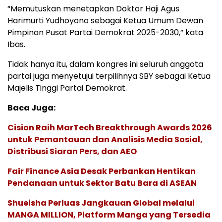
“Memutuskan menetapkan Doktor Haji Agus
Harimurti Yudhoyono sebagai Ketua Umum Dewan
Pimpinan Pusat Partai Demokrat 2025-2030,” kata
Ibas.
Tidak hanya itu, dalam kongres ini seluruh anggota
partai juga menyetujui terpilihnya SBY sebagai Ketua
Majelis Tinggi Partai Demokrat.
Baca Juga:
Cision Raih MarTech Breakthrough Awards 2026
untuk Pemantauan dan Analisis Media Sosial,
Distribusi Siaran Pers, dan AEO
Fair Finance Asia Desak Perbankan Hentikan
Pendanaan untuk Sektor Batu Bara di ASEAN
Shueisha Perluas Jangkauan Global melalui
MANGA MILLION, Platform Manga yang Tersedia