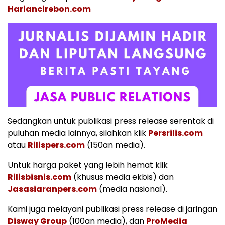
Hariancirebon.com
Sedangkan untuk publikasi press release serentak di
puluhan media lainnya, silahkan klik
Persrilis.com
atau
Rilispers.com
(150an media).
Untuk harga paket yang lebih hemat klik
Rilisbisnis.com
(khusus media ekbis) dan
Jasasiaranpers.com
(media nasional).
Kami juga melayani publikasi press release di jaringan
Disway Group
(100an media), dan
ProMedia