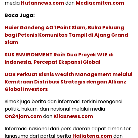
media
Hutannews.com
dan
Mediaemiten.com
Baca Juga:
Haier Gandeng AO 1 Point Slam, Buka Peluang
bagi Petenis Komunitas Tampil di Ajang Grand
Slam
SUS ENVIRONMENT Raih Dua Proyek WtE di
Indonesia, Percepat Ekspansi Global
UOB Perkuat Bisnis Wealth Management melalui
Kemitraan Distribusi Strategis dengan Allianz
Global Investors
Simak juga berita dan informasi terkini mengenai
politik, hukum, dan nasional melalui media
On24jam.com
dan
Kilasnews.com
Informasi nasional dari pers daerah dapat dimonitor
langsumg dari portal berita
Haijateng.com
dan