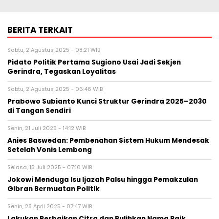
BERITA TERKAIT
Sabtu, 2 Agustus 2025 - 08:21 WIB
Pidato Politik Pertama Sugiono Usai Jadi Sekjen
Gerindra, Tegaskan Loyalitas
Sabtu, 2 Agustus 2025 - 06:46 WIB
Prabowo Subianto Kunci Struktur Gerindra 2025–2030
di Tangan Sendiri
Senin, 21 Juli 2025 - 14:12 WIB
Anies Baswedan: Pembenahan Sistem Hukum Mendesak
Setelah Vonis Lembong
Selasa, 15 Juli 2025 - 07:10 WIB
Jokowi Menduga Isu Ijazah Palsu hingga Pemakzulan
Gibran Bermuatan Politik
Senin, 28 April 2025 - 07:47 WIB
Lakukan Perbaikan Citra dan Pulihkan Nama Baik,