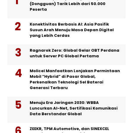
(Dongguan) Tarik Lebih dari 50.000
Peserta
Konektivitas Berbasis AI: Asia Pasifik
Susun Arah Menuju Masa Depan Digital
yang Lebih Cerdas
Ragnarok Zero: Global Gelar OBT Perdana
untuk Server PC Global Pertama
Molicel Manfaatkan Lonjakan Permintaan
Mobil “Hybrid” di Pasar Global,
Perkenalkan Teknologi Sel Baterai
Generasi Terbaru
Menuju Era Jaringan 2030: WBBA
Luncurkan AI-Net, Sertifikasi Komunikasi
Data Berstandar Global
ZEEKR, TPM Automotive, dan SINEXCEL