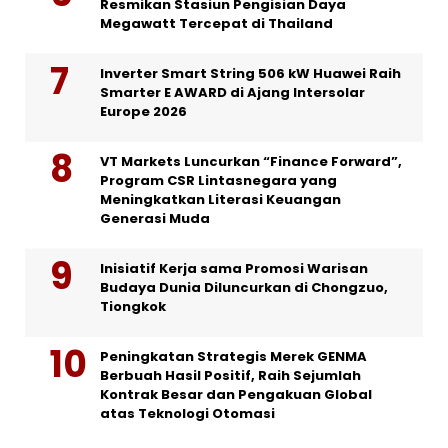
Resmikan Stasiun Pengisian Daya
Megawatt Tercepat di Thailand
Inverter Smart String 506 kW Huawei Raih
Smarter E AWARD di Ajang Intersolar
Europe 2026
VT Markets Luncurkan “Finance Forward”,
Program CSR Lintasnegara yang
Meningkatkan Literasi Keuangan
Generasi Muda
Inisiatif Kerja sama Promosi Warisan
Budaya Dunia Diluncurkan di Chongzuo,
Tiongkok
Peningkatan Strategis Merek GENMA
Berbuah Hasil Positif, Raih Sejumlah
Kontrak Besar dan Pengakuan Global
atas Teknologi Otomasi