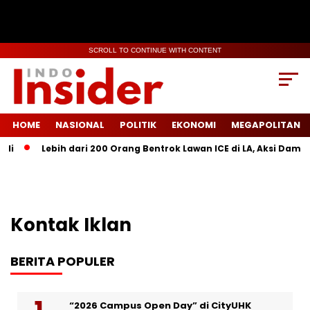
SCROLL TO CONTINUE WITH CONTENT
HOME
NASIONAL
POLITIK
EKONOMI
MEGAPOLITAN
li
Lebih dari 200 Orang Bentrok Lawan ICE di LA, Aksi Damai 
Kontak Iklan
BERITA POPULER
“2026 Campus Open Day” di CityUHK