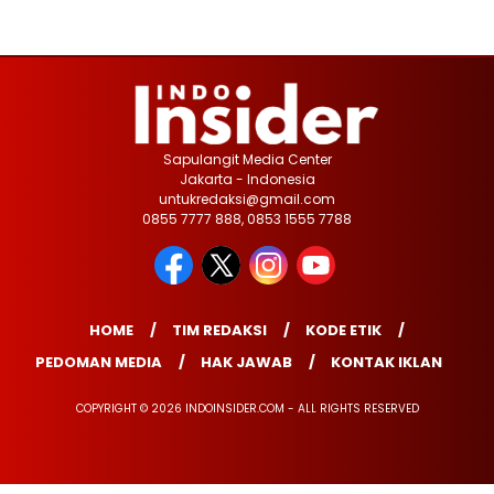
Sapulangit Media Center
Jakarta - Indonesia
untukredaksi@gmail.com
0855 7777 888, 0853 1555 7788
HOME
TIM REDAKSI
KODE ETIK
PEDOMAN MEDIA
HAK JAWAB
KONTAK IKLAN
COPYRIGHT © 2026 INDOINSIDER.COM - ALL RIGHTS RESERVED