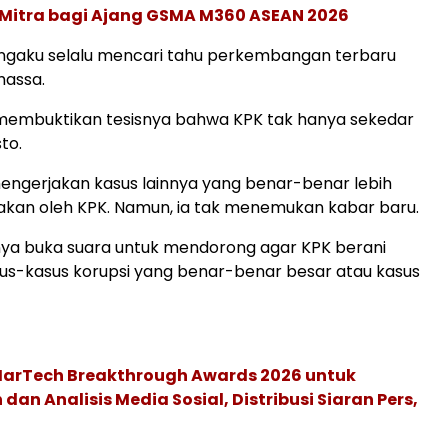
 Mitra bagi Ajang GSMA M360 ASEAN 2026
gaku selalu mencari tahu perkembangan terbaru
massa.
 membuktikan tesisnya bahwa KPK tak hanya sekedar
to.
ngerjakan kasus lainnya yang benar-benar lebih
jakan oleh KPK. Namun, ia tak menemukan kabar baru.
nya buka suara untuk mendorong agar KPK berani
us-kasus korupsi yang benar-benar besar atau kasus
 MarTech Breakthrough Awards 2026 untuk
an Analisis Media Sosial, Distribusi Siaran Pers,