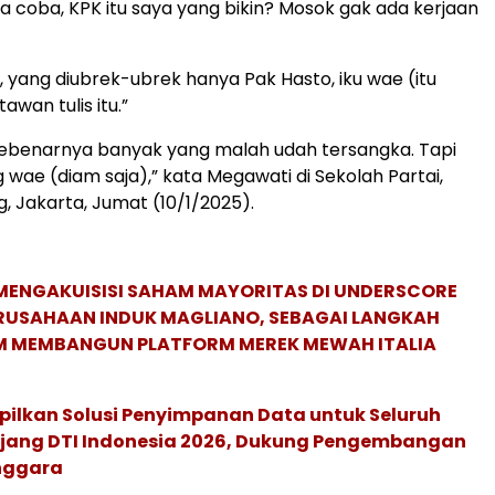
pa coba, KPK itu saya yang bikin? Mosok gak ada kerjaan
, yang diubrek-ubrek hanya Pak Hasto, iku wae (itu
awan tulis itu.”
sebenarnya banyak yang malah udah tersangka. Tapi
wae (diam saja),” kata Megawati di Sekolah Partai,
, Jakarta, Jumat (10/1/2025).
MENGAKUISISI SAHAM MAYORITAS DI UNDERSCORE
ERUSAHAAN INDUK MAGLIANO, SEBAGAI LANGKAH
M MEMBANGUN PLATFORM MEREK MEWAH ITALIA
pilkan Solusi Penyimpanan Data untuk Seluruh
 Ajang DTI Indonesia 2026, Dukung Pengembangan
enggara