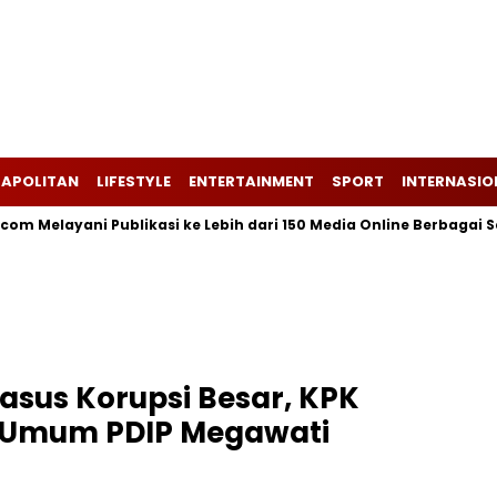
APOLITAN
LIFESTYLE
ENTERTAINMENT
SPORT
INTERNASIO
layani Publikasi ke Lebih dari 150 Media Online Berbagai Segmenta
asus Korupsi Besar, KPK
a Umum PDIP Megawati