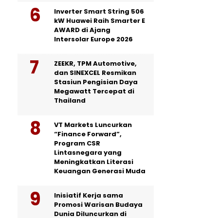
Inverter Smart String 506
kW Huawei Raih Smarter E
AWARD di Ajang
Intersolar Europe 2026
ZEEKR, TPM Automotive,
dan SINEXCEL Resmikan
Stasiun Pengisian Daya
Megawatt Tercepat di
Thailand
VT Markets Luncurkan
“Finance Forward”,
Program CSR
Lintasnegara yang
Meningkatkan Literasi
Keuangan Generasi Muda
Inisiatif Kerja sama
Promosi Warisan Budaya
Dunia Diluncurkan di