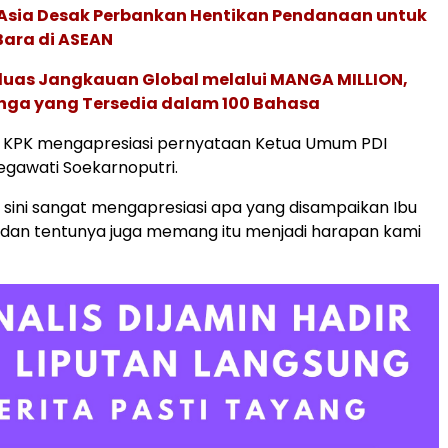
e Asia Desak Perbankan Hentikan Pendanaan untuk
Bara di ASEAN
rluas Jangkauan Global melalui MANGA MILLION,
nga yang Tersedia dalam 100 Bahasa
tu, KPK mengapresiasi pernyataan Ketua Umum PDI
gawati Soekarnoputri.
i sini sangat mengapresiasi apa yang disampaikan Ibu
 dan tentunya juga memang itu menjadi harapan kami