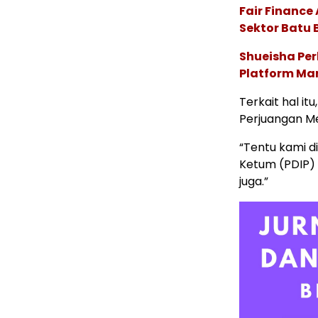
Fair Financ
Sektor Batu 
Shueisha Pe
Platform Ma
Terkait hal i
Perjuangan Me
“Tentu kami d
Ketum (PDIP)
juga.”