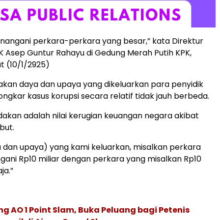
nangani perkara-perkara yang besar,” kata Direktur
K Asep Guntur Rahayu di Gedung Merah Putih KPK,
t (10/1/2925)
kan daya dan upaya yang dikeluarkan para penyidik
kar kasus korupsi secara relatif tidak jauh berbeda.
kan adalah nilai kerugian keuangan negara akibat
but.
 dan upaya) yang kami keluarkan, misalkan perkara
gani Rp10 miliar dengan perkara yang misalkan Rp10
ja.”
g AO 1 Point Slam, Buka Peluang bagi Petenis