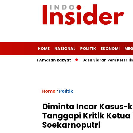
HOME
NASIONAL
POLITIK
EKONOMI
MEG
Ringan Picu Amarah Rakyat
Jasa Siaran Pers Persriliscom Me
Home
Politik
/
Diminta Incar Kasus-k
Tanggapi Kritik Ketu
Soekarnoputri