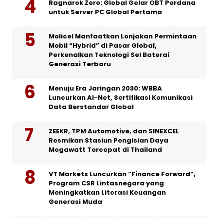
Ragnarok Zero: Global Gelar OBT Perdana
untuk Server PC Global Pertama
Molicel Manfaatkan Lonjakan Permintaan
Mobil “Hybrid” di Pasar Global,
Perkenalkan Teknologi Sel Baterai
Generasi Terbaru
Menuju Era Jaringan 2030: WBBA
Luncurkan AI-Net, Sertifikasi Komunikasi
Data Berstandar Global
ZEEKR, TPM Automotive, dan SINEXCEL
Resmikan Stasiun Pengisian Daya
Megawatt Tercepat di Thailand
VT Markets Luncurkan “Finance Forward”,
Program CSR Lintasnegara yang
Meningkatkan Literasi Keuangan
Generasi Muda