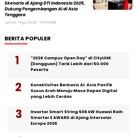
Skenario di Ajang DTI Indonesia 2026,
Dukung Pengembangan AI di Asia
Tenggara
Jumat, 7 Agu 2026 - 04:14 WIB
BERITA POPULER
“2026 Campus Open Day” di CityUHK
(Dongguan) Tarik Lebih dari 50.000
Peserta
Konektivitas Berbasis AI: Asia Pasifik
Susun Arah Menuju Masa Depan Digital
yang Lebih Cerdas
Inverter Smart String 506 kW Huawei Raih
Smarter E AWARD di Ajang Intersolar
Europe 2026