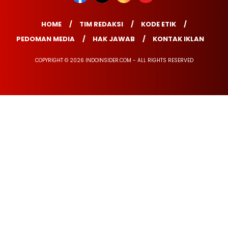
HOME
TIM REDAKSI
KODE ETIK
PEDOMAN MEDIA
HAK JAWAB
KONTAK IKLAN
COPYRIGHT © 2026 INDOINSIDER.COM - ALL RIGHTS RESERVED