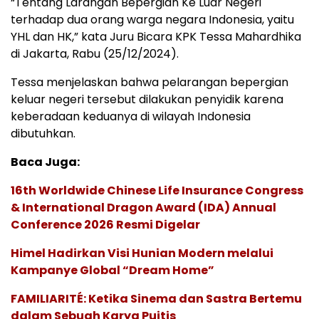
“Tentang Larangan Bepergian Ke Luar Negeri
terhadap dua orang warga negara Indonesia, yaitu
YHL dan HK,” kata Juru Bicara KPK Tessa Mahardhika
di Jakarta, Rabu (25/12/2024).
Tessa menjelaskan bahwa pelarangan bepergian
keluar negeri tersebut dilakukan penyidik karena
keberadaan keduanya di wilayah Indonesia
dibutuhkan.
Baca Juga:
16th Worldwide Chinese Life Insurance Congress
& International Dragon Award (IDA) Annual
Conference 2026 Resmi Digelar
Himel Hadirkan Visi Hunian Modern melalui
Kampanye Global “Dream Home”
FAMILIARITÉ: Ketika Sinema dan Sastra Bertemu
dalam Sebuah Karya Puitis