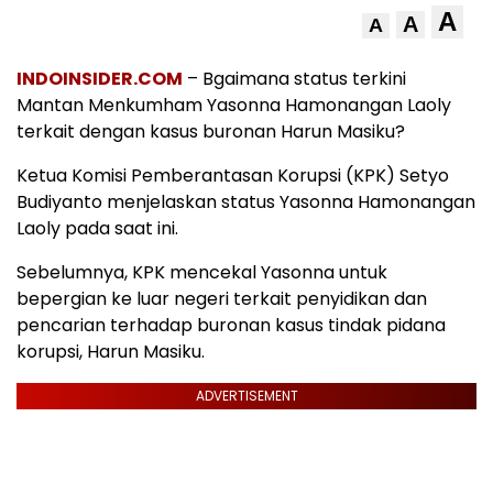
A
A
A
INDOINSIDER.COM
– Bgaimana status terkini
Mantan Menkumham Yasonna Hamonangan Laoly
terkait dengan kasus buronan Harun Masiku?
Ketua Komisi Pemberantasan Korupsi (KPK) Setyo
Budiyanto menjelaskan status Yasonna Hamonangan
Laoly pada saat ini.
Sebelumnya, KPK mencekal Yasonna untuk
bepergian ke luar negeri terkait penyidikan dan
pencarian terhadap buronan kasus tindak pidana
korupsi, Harun Masiku.
ADVERTISEMENT