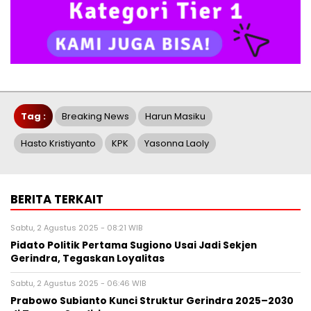
Tag :
Breaking News
Harun Masiku
Hasto Kristiyanto
KPK
Yasonna Laoly
BERITA TERKAIT
Sabtu, 2 Agustus 2025 - 08:21 WIB
Pidato Politik Pertama Sugiono Usai Jadi Sekjen
Gerindra, Tegaskan Loyalitas
Sabtu, 2 Agustus 2025 - 06:46 WIB
Prabowo Subianto Kunci Struktur Gerindra 2025–2030