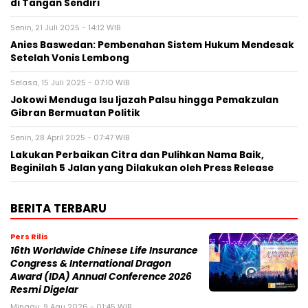
di Tangan Sendiri
Senin, 21 Juli 2025 - 14:12 WIB
Anies Baswedan: Pembenahan Sistem Hukum Mendesak
Setelah Vonis Lembong
Selasa, 15 Juli 2025 - 07:10 WIB
Jokowi Menduga Isu Ijazah Palsu hingga Pemakzulan
Gibran Bermuatan Politik
Senin, 28 April 2025 - 07:47 WIB
Lakukan Perbaikan Citra dan Pulihkan Nama Baik,
Beginilah 5 Jalan yang Dilakukan oleh Press Release
BERITA TERBARU
Pers Rilis
16th Worldwide Chinese Life Insurance
Congress & International Dragon
Award (IDA) Annual Conference 2026
Resmi Digelar
Minggu, 9 Agu 2026 - 01:45 WIB