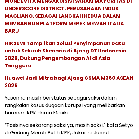
MONDEVITA MENGAKUISISI SAHAM MAYORITAS DI
UNDERSCORE DISTRICT, PERUSAHAAN INDUK
MAGLIANO, SEBAGAI LANGKAH KEDUA DALAM
MEMBANGUN PLATFORM MEREK MEWAH ITALIA
BARU
HIKSEMI Tampilkan Solusi Penyimpanan Data
untuk Seluruh Skenario di Ajang DTI Indonesia
2026, Dukung Pengembangan AI di Asia
Tenggara
Huawei Jadi Mitra bagi Ajang GSMA M360 ASEAN
2026
Yasonna masih berstatus sebagai saksi dalam
rangkaian kasus dugaan korupsi yang melibatkan
buronan KPK Harun Masiku.
“Posisinya sekarang saksi ya, masih saksi,” kata Setyo
di Gedung Merah Putih KPK, Jakarta, Jumat.