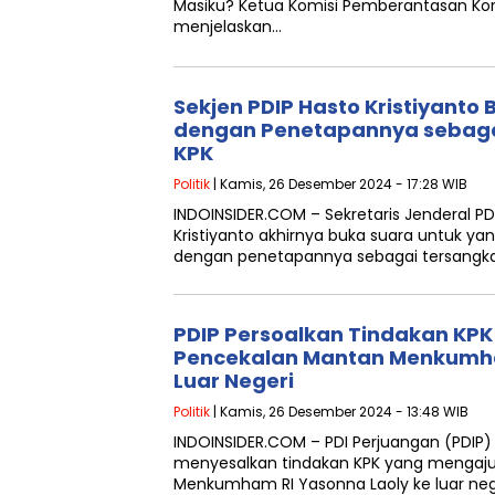
Masiku? Ketua Komisi Pemberantasan Kor
menjelaskan…
Sekjen PDIP Hasto Kristiyanto 
dengan Penetapannya sebaga
KPK
Politik
| Kamis, 26 Desember 2024 - 17:28 WIB
INDOINSIDER.COM – Sekretaris Jenderal PD
Kristiyanto akhirnya buka suara untuk yan
dengan penetapannya sebagai tersangka 
PDIP Persoalkan Tindakan KP
Pencekalan Mantan Menkumha
Luar Negeri
Politik
| Kamis, 26 Desember 2024 - 13:48 WIB
INDOINSIDER.COM – PDI Perjuangan (PDI
menyesalkan tindakan KPK yang mengaj
Menkumham RI Yasonna Laoly ke luar neg