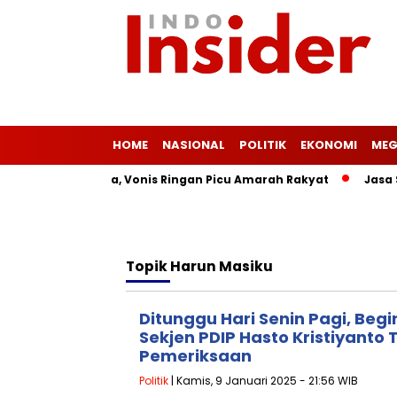
HOME
NASIONAL
POLITIK
EKONOMI
MEG
asih Merajalela, Vonis Ringan Picu Amarah Rakyat
Jasa Sia
Topik
Harun Masiku
Ditunggu Hari Senin Pagi, Begi
Sekjen PDIP Hasto Kristiyanto 
Pemeriksaan
Politik
| Kamis, 9 Januari 2025 - 21:56 WIB