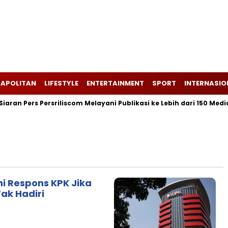
APOLITAN
LIFESTYLE
ENTERTAINMENT
SPORT
INTERNASIO
ran Pers Persriliscom Melayani Publikasi ke Lebih dari 150 Media 
ni Respons KPK Jika
Tak Hadiri