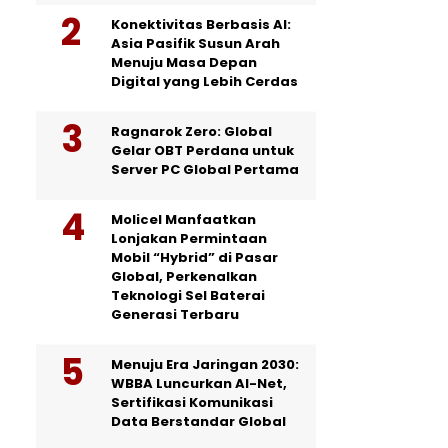
Konektivitas Berbasis AI:
Asia Pasifik Susun Arah
Menuju Masa Depan
Digital yang Lebih Cerdas
Ragnarok Zero: Global
Gelar OBT Perdana untuk
Server PC Global Pertama
Molicel Manfaatkan
Lonjakan Permintaan
Mobil “Hybrid” di Pasar
Global, Perkenalkan
Teknologi Sel Baterai
Generasi Terbaru
Menuju Era Jaringan 2030:
WBBA Luncurkan AI-Net,
Sertifikasi Komunikasi
Data Berstandar Global