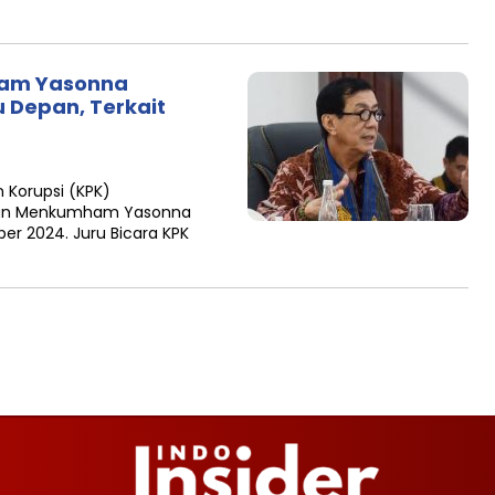
ham Yasonna
Depan, Terkait
 Korupsi (KPK)
tan Menkumham Yasonna
r 2024. Juru Bicara KPK