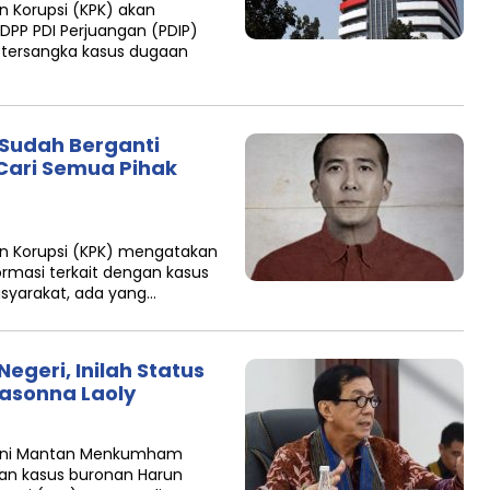
 Korupsi (KPK) akan
DPP PDI Perjuangan (PDIP)
ai tersangka kasus dugaan
 Sudah Berganti
Cari Semua Pihak
n Korupsi (KPK) mengatakan
masi terkait dengan kasus
asyarakat, ada yang…
Negeri, Inilah Status
asonna Laoly
rkini Mantan Menkumham
an kasus buronan Harun