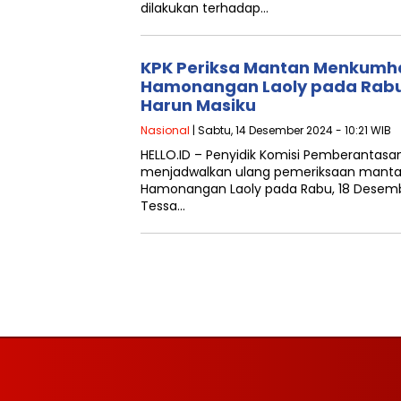
dilakukan terhadap…
KPK Periksa Mantan Menkum
Hamonangan Laoly pada Rabu 
Harun Masiku
Nasional
| Sabtu, 14 Desember 2024 - 10:21 WIB
HELLO.ID – Penyidik Komisi Pemberantasan
menjadwalkan ulang pemeriksaan man
Hamonangan Laoly pada Rabu, 18 Desembe
Tessa…