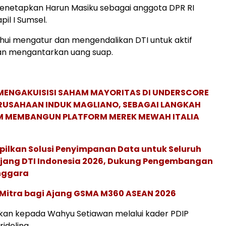
enetapkan Harun Masiku sebagai anggota DPR RI
apil I Sumsel.
ahui mengatur dan mengendalikan DTI untuk aktif
n mengantarkan uang suap.
MENGAKUISISI SAHAM MAYORITAS DI UNDERSCORE
ERUSAHAAN INDUK MAGLIANO, SEBAGAI LANGKAH
M MEMBANGUN PLATFORM MEREK MEWAH ITALIA
pilkan Solusi Penyimpanan Data untuk Seluruh
 Ajang DTI Indonesia 2026, Dukung Pengembangan
enggara
 Mitra bagi Ajang GSMA M360 ASEAN 2026
kan kepada Wahyu Setiawan melalui kader PDIP
ridelina.