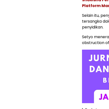
Platform Ma
Selain itu, p
tersangka dal
penyidikan.
Setyo menera
obstruction of