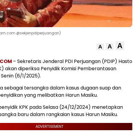
tagram.com @sekjenpdiperjuangan)
A
A
A
.COM
– Sekretaris Jenderal PDI Perjuangan (PDIP) Hasto
HK) akan diperiksa Penyidik Komisi Pemberantasan
 Senin (6/1/2025).
sa sebagai tersangka dalam kasus dugaan suap dan
enyidikan yang melibatkan Harun Masiku.
penyidik KPK pada Selasa (24/12/2024) menetapkan
sangka baru dalam rangkaian kasus Harun Masiku.
ADVERTISEMENT