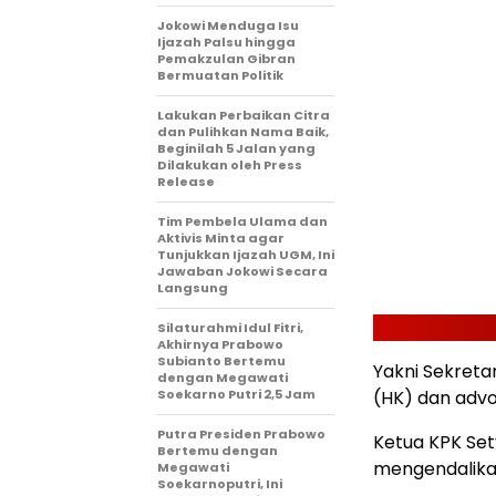
Jokowi Menduga Isu
Ijazah Palsu hingga
Pemakzulan Gibran
Bermuatan Politik
Lakukan Perbaikan Citra
dan Pulihkan Nama Baik,
Beginilah 5 Jalan yang
Dilakukan oleh Press
Release
Tim Pembela Ulama dan
Aktivis Minta agar
Tunjukkan Ijazah UGM, Ini
Jawaban Jokowi Secara
Langsung
Silaturahmi Idul Fitri,
Akhirnya Prabowo
Subianto Bertemu
Yakni Sekretar
dengan Megawati
Soekarno Putri 2,5 Jam
(HK) dan advo
Putra Presiden Prabowo
Ketua KPK Se
Bertemu dengan
mengendalika
Megawati
Soekarnoputri, Ini