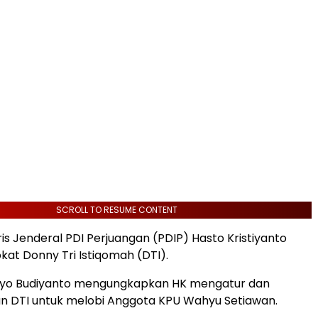
SCROLL TO RESUME CONTENT
is Jenderal PDI Perjuangan (PDIP) Hasto Kristiyanto
kat Donny Tri Istiqomah (DTI).
tyo Budiyanto mengungkapkan HK mengatur dan
n DTI untuk melobi Anggota KPU Wahyu Setiawan.