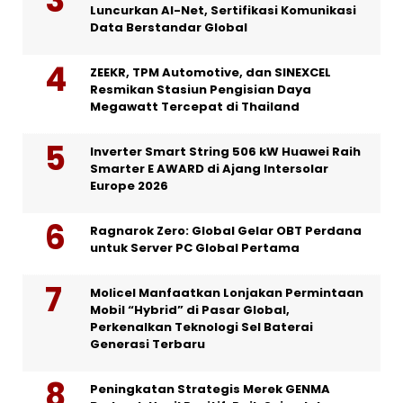
Luncurkan AI-Net, Sertifikasi Komunikasi
Data Berstandar Global
ZEEKR, TPM Automotive, dan SINEXCEL
Resmikan Stasiun Pengisian Daya
Megawatt Tercepat di Thailand
Inverter Smart String 506 kW Huawei Raih
Smarter E AWARD di Ajang Intersolar
Europe 2026
Ragnarok Zero: Global Gelar OBT Perdana
untuk Server PC Global Pertama
Molicel Manfaatkan Lonjakan Permintaan
Mobil “Hybrid” di Pasar Global,
Perkenalkan Teknologi Sel Baterai
Generasi Terbaru
Peningkatan Strategis Merek GENMA