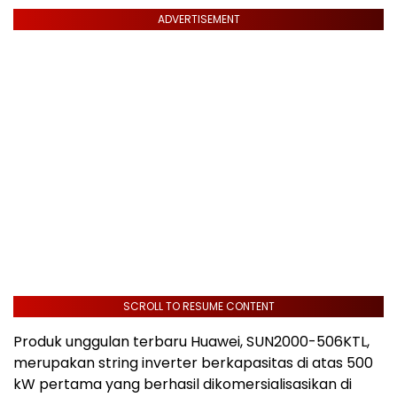
ADVERTISEMENT
SCROLL TO RESUME CONTENT
Produk unggulan terbaru Huawei, SUN2000-506KTL,
merupakan string inverter berkapasitas di atas 500
kW pertama yang berhasil dikomersialisasikan di