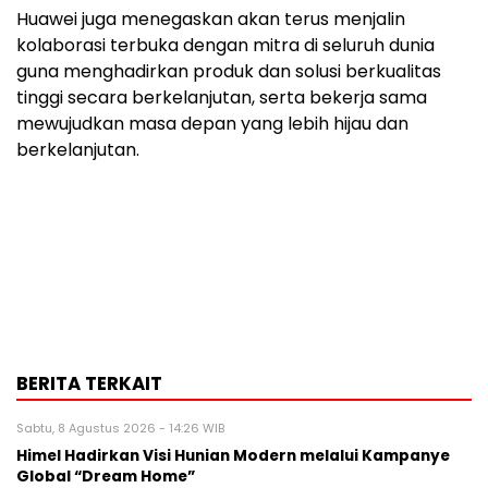
Huawei juga menegaskan akan terus menjalin
kolaborasi terbuka dengan mitra di seluruh dunia
guna menghadirkan produk dan solusi berkualitas
tinggi secara berkelanjutan, serta bekerja sama
mewujudkan masa depan yang lebih hijau dan
berkelanjutan.
BERITA TERKAIT
Sabtu, 8 Agustus 2026 - 14:26 WIB
Himel Hadirkan Visi Hunian Modern melalui Kampanye
Global “Dream Home”