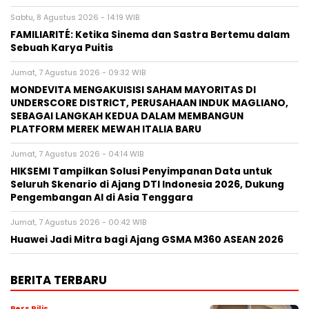
Sabtu, 8 Agustus 2026 - 14:19 WIB
FAMILIARITÉ: Ketika Sinema dan Sastra Bertemu dalam
Sebuah Karya Puitis
Jumat, 7 Agustus 2026 - 09:32 WIB
MONDEVITA MENGAKUISISI SAHAM MAYORITAS DI
UNDERSCORE DISTRICT, PERUSAHAAN INDUK MAGLIANO,
SEBAGAI LANGKAH KEDUA DALAM MEMBANGUN
PLATFORM MEREK MEWAH ITALIA BARU
Jumat, 7 Agustus 2026 - 04:14 WIB
HIKSEMI Tampilkan Solusi Penyimpanan Data untuk
Seluruh Skenario di Ajang DTI Indonesia 2026, Dukung
Pengembangan AI di Asia Tenggara
Jumat, 7 Agustus 2026 - 00:42 WIB
Huawei Jadi Mitra bagi Ajang GSMA M360 ASEAN 2026
BERITA TERBARU
Pers Rilis