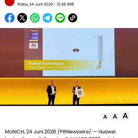
Rabu, 24 Juni 2026
- 13:36 WIB
A
A
A
MUNICH, 24 Juni 2026 /PRNewswire/ — Huawei