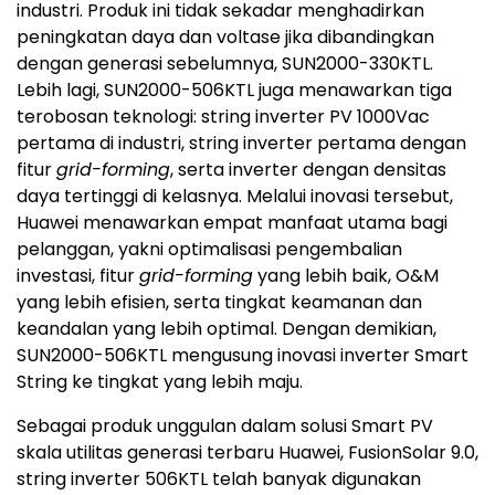
industri. Produk ini tidak sekadar menghadirkan
peningkatan daya dan voltase jika dibandingkan
dengan generasi sebelumnya, SUN2000-330KTL.
Lebih lagi, SUN2000-506KTL juga menawarkan tiga
terobosan teknologi: string inverter PV 1000Vac
pertama di industri, string inverter pertama dengan
fitur
grid-forming
, serta inverter dengan densitas
daya tertinggi di kelasnya. Melalui inovasi tersebut,
Huawei menawarkan empat manfaat utama bagi
pelanggan, yakni optimalisasi pengembalian
investasi, fitur
grid-forming
yang lebih baik, O&M
yang lebih efisien, serta tingkat keamanan dan
keandalan yang lebih optimal. Dengan demikian,
SUN2000-506KTL mengusung inovasi inverter Smart
String ke tingkat yang lebih maju.
Sebagai produk unggulan dalam solusi Smart PV
skala utilitas generasi terbaru Huawei, FusionSolar 9.0,
string inverter 506KTL telah banyak digunakan