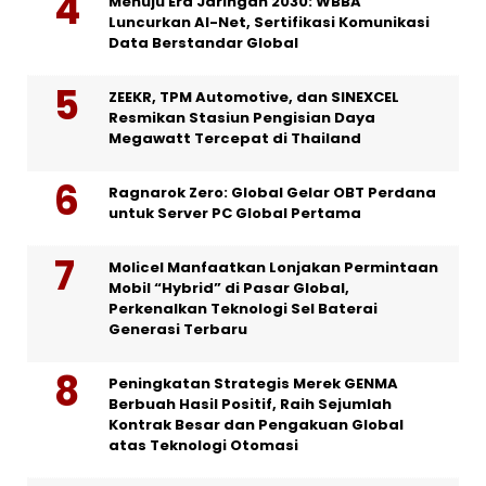
Menuju Era Jaringan 2030: WBBA
Luncurkan AI-Net, Sertifikasi Komunikasi
Data Berstandar Global
ZEEKR, TPM Automotive, dan SINEXCEL
Resmikan Stasiun Pengisian Daya
Megawatt Tercepat di Thailand
Ragnarok Zero: Global Gelar OBT Perdana
untuk Server PC Global Pertama
Molicel Manfaatkan Lonjakan Permintaan
Mobil “Hybrid” di Pasar Global,
Perkenalkan Teknologi Sel Baterai
Generasi Terbaru
Peningkatan Strategis Merek GENMA
Berbuah Hasil Positif, Raih Sejumlah
Kontrak Besar dan Pengakuan Global
atas Teknologi Otomasi