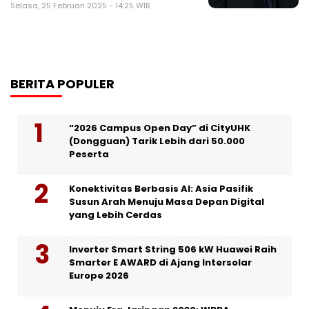
Selasa, 25 Februari 2025 - 14:25 WIB
BERITA POPULER
“2026 Campus Open Day” di CityUHK
(Dongguan) Tarik Lebih dari 50.000
Peserta
Konektivitas Berbasis AI: Asia Pasifik
Susun Arah Menuju Masa Depan Digital
yang Lebih Cerdas
Inverter Smart String 506 kW Huawei Raih
Smarter E AWARD di Ajang Intersolar
Europe 2026