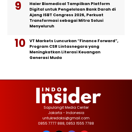
Haier Biomedical Tampilkan Platform
Digital untuk Pengelolaan Bank Darah di
Ajang ISBT Congress 2026, Perkuat
Transformasi sebagai Mitra Solusi
Menyeluruh
VT Markets Luncurkan “Finance Forward”,
Program CSR Lintasnegara yang
Meningkatkan Literasi Keuangan
Generasi Muda
Sapulangit Media Center
Jakarta - Indonesia
untukredaksi@gmail.com
0855 7777 888, 0853 1555 7788