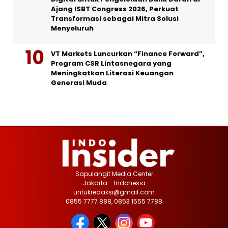
Ajang ISBT Congress 2026, Perkuat
Transformasi sebagai Mitra Solusi
Menyeluruh
VT Markets Luncurkan “Finance Forward”,
Program CSR Lintasnegara yang
Meningkatkan Literasi Keuangan
Generasi Muda
Sapulangit Media Center
Jakarta - Indonesia
untukredaksi@gmail.com
0855 7777 888, 0853 1555 7788