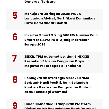
Generasi Terbaru
Menuju Era Jaringan 2030: WBBA
Luncurkan AI-Net, Sertifikasi Komunikasi
Data Berstandar Global
Inverter Smart String 506 kW Huawei Raih
Smarter E AWARD di Ajang Intersolar
Europe 2026
ZEEKR, TPM Automotive, dan SINEXCEL
Resmikan Stasiun Pengisian Daya
Megawatt Tercepat di Thailand
Peningkatan Strategis Merek GENMA
Berbuah Hasil Positif, Raih Sejumlah
Kontrak Besar dan Pengakuan Global
atas Teknologi Otomasi
Haier Biomedical Tampilkan Platform
Digital untuk Pengelolaan Bank Darah di