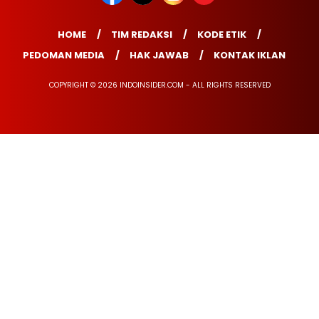
HOME
TIM REDAKSI
KODE ETIK
PEDOMAN MEDIA
HAK JAWAB
KONTAK IKLAN
COPYRIGHT © 2026 INDOINSIDER.COM - ALL RIGHTS RESERVED