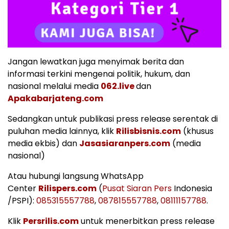
Jangan lewatkan juga menyimak berita dan
informasi terkini mengenai politik, hukum, dan
nasional melalui media
062.live
dan
Apakabarjateng.com
Sedangkan untuk publikasi press release serentak di
puluhan media lainnya, klik
Rilisbisnis.com
(khusus
media ekbis) dan
Jasasiaranpers.com
(media
nasional)
Atau hubungi langsung WhatsApp
Center
Rilispers.com
(
Pusat Siaran Pers
Indonesia
/PSPI):
085315557788
,
087815557788
,
08111157788
.
Klik
Persrilis.com
untuk menerbitkan press release