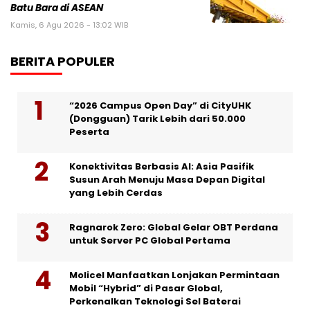
Batu Bara di ASEAN
Kamis, 6 Agu 2026 - 13:02 WIB
BERITA POPULER
“2026 Campus Open Day” di CityUHK
(Dongguan) Tarik Lebih dari 50.000
Peserta
Konektivitas Berbasis AI: Asia Pasifik
Susun Arah Menuju Masa Depan Digital
yang Lebih Cerdas
Ragnarok Zero: Global Gelar OBT Perdana
untuk Server PC Global Pertama
Molicel Manfaatkan Lonjakan Permintaan
Mobil “Hybrid” di Pasar Global,
Perkenalkan Teknologi Sel Baterai