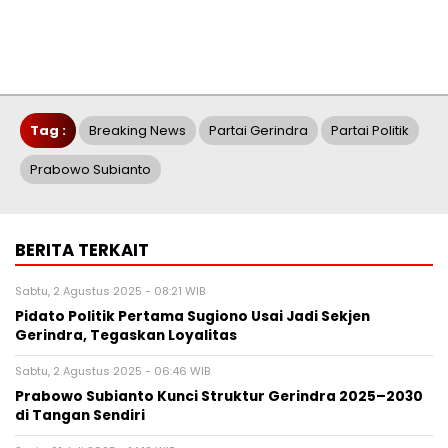
Tag :
Breaking News
Partai Gerindra
Partai Politik
Prabowo Subianto
BERITA TERKAIT
Sabtu, 2 Agustus 2025 - 08:21 WIB
Pidato Politik Pertama Sugiono Usai Jadi Sekjen
Gerindra, Tegaskan Loyalitas
Sabtu, 2 Agustus 2025 - 06:46 WIB
Prabowo Subianto Kunci Struktur Gerindra 2025–2030
di Tangan Sendiri