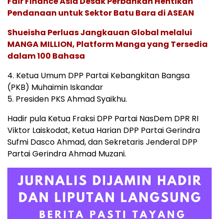
Fair Finance Asia Desak Perbankan Hentikan
Pendanaan untuk Sektor Batu Bara di ASEAN
Shueisha Perluas Jangkauan Global melalui
MANGA MILLION, Platform Manga yang Tersedia
dalam 100 Bahasa
4. Ketua Umum DPP Partai Kebangkitan Bangsa
(PKB) Muhaimin Iskandar
5. Presiden PKS Ahmad Syaikhu.
Hadir pula Ketua Fraksi DPP Partai NasDem DPR RI
Viktor Laiskodat, Ketua Harian DPP Partai Gerindra
Sufmi Dasco Ahmad, dan Sekretaris Jenderal DPP
Partai Gerindra Ahmad Muzani.