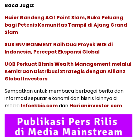
Baca Juga:
Haier Gandeng AO 1 Point Slam, Buka Peluang
bagi Petenis Komunitas Tampil di Ajang Grand
Slam
SUS ENVIRONMENT Raih Dua Proyek WtE di
Indonesia, Percepat Ekspansi Global
UOB Perkuat Bisnis Wealth Management melalui
Kemitraan Distribusi Strategis dengan Allianz
Global Investors
Sempatkan untuk membaca berbagai berita dan
informasi seputar ekonomi dan bisnis lainnya di
media
Infoekbis.com
dan
Harianinvestor.com