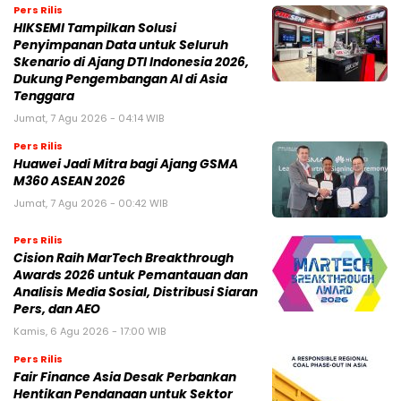
Pers Rilis
HIKSEMI Tampilkan Solusi
Penyimpanan Data untuk Seluruh
Skenario di Ajang DTI Indonesia 2026,
Dukung Pengembangan AI di Asia
Tenggara
Jumat, 7 Agu 2026 - 04:14 WIB
Pers Rilis
Huawei Jadi Mitra bagi Ajang GSMA
M360 ASEAN 2026
Jumat, 7 Agu 2026 - 00:42 WIB
Pers Rilis
Cision Raih MarTech Breakthrough
Awards 2026 untuk Pemantauan dan
Analisis Media Sosial, Distribusi Siaran
Pers, dan AEO
Kamis, 6 Agu 2026 - 17:00 WIB
Pers Rilis
Fair Finance Asia Desak Perbankan
Hentikan Pendanaan untuk Sektor