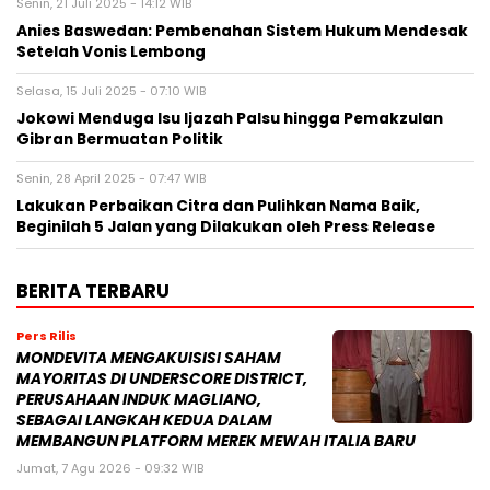
Senin, 21 Juli 2025 - 14:12 WIB
Anies Baswedan: Pembenahan Sistem Hukum Mendesak
Setelah Vonis Lembong
Selasa, 15 Juli 2025 - 07:10 WIB
Jokowi Menduga Isu Ijazah Palsu hingga Pemakzulan
Gibran Bermuatan Politik
Senin, 28 April 2025 - 07:47 WIB
Lakukan Perbaikan Citra dan Pulihkan Nama Baik,
Beginilah 5 Jalan yang Dilakukan oleh Press Release
BERITA TERBARU
Pers Rilis
MONDEVITA MENGAKUISISI SAHAM
MAYORITAS DI UNDERSCORE DISTRICT,
PERUSAHAAN INDUK MAGLIANO,
SEBAGAI LANGKAH KEDUA DALAM
MEMBANGUN PLATFORM MEREK MEWAH ITALIA BARU
Jumat, 7 Agu 2026 - 09:32 WIB