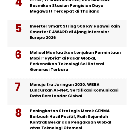
Resmikan Stasiun Pengisian Daya
Megawatt Tercepat di Thailand
Inverter Smart String 506 kW Huawei Raih
Smarter E AWARD di Ajang Intersolar
Europe 2026
Molicel Manfaatkan Lonjakan Permintaan
Mobil “Hybrid” di Pasar Global,
Perkenalkan Teknologi Sel Baterai
Generasi Terbaru
Menuju Era Jaringan 2030: WBBA
Luncurkan AI-Net, Sertifikasi Komunikasi
Data Berstandar Global
Peningkatan Strategis Merek GENMA
Berbuah Hasil Positif, Raih Sejumlah
Kontrak Besar dan Pengakuan Global
atas Teknologi Otomasi