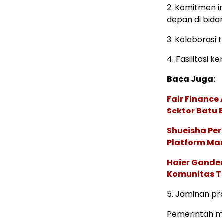
2. Komitmen in
depan di bidan
3. Kolaborasi 
4. Fasilitasi 
Baca Juga:
Fair Financ
Sektor Batu 
Shueisha Pe
Platform Ma
Haier Ganden
Komunitas T
5. Jaminan pro
Pemerintah me