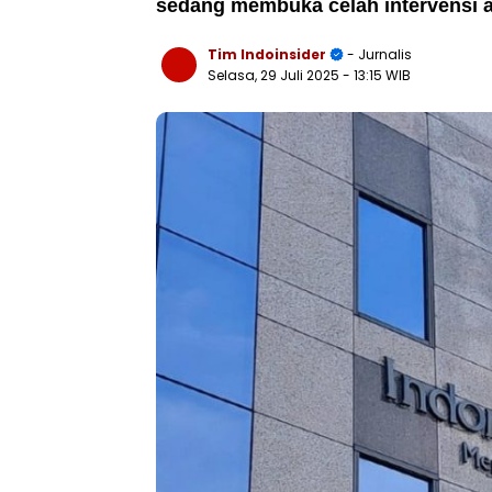
sedang membuka celah intervensi a
Tim Indoinsider
- Jurnalis
Selasa, 29 Juli 2025
- 13:15 WIB