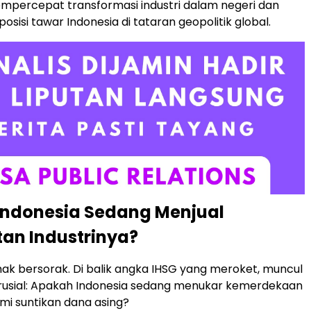
mpercepat transformasi industri dalam negeri dan
sisi tawar Indonesia di tataran geopolitik global.
Indonesia Sedang Menjual
an Industrinya?
ak bersorak. Di balik angka IHSG yang meroket, muncul
rusial: Apakah Indonesia sedang menukar kemerdekaan
emi suntikan dana asing?