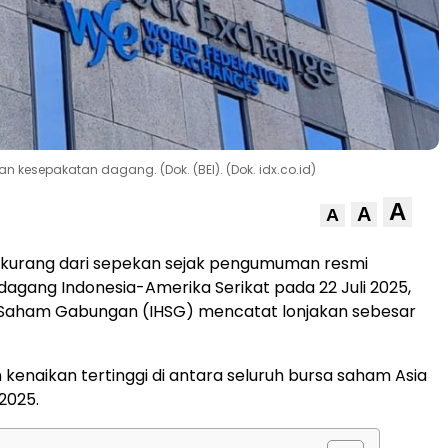
n kesepakatan dagang. (Dok. (BEI). (Dok. idx.co.id)
A
A
A
kurang dari sepekan sejak pengumuman resmi
agang Indonesia-Amerika Serikat pada 22 Juli 2025,
 Saham Gabungan (IHSG) mencatat lonjakan sebesar
 kenaikan tertinggi di antara seluruh bursa saham Asia
 2025.