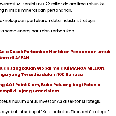
vestasi AS senilai USD 22 miliar dalam lima tahun ke
g hilirisasi mineral dan pertahanan.
teknologi dan pertukaran data industri strategis.
kerja sama energi baru dan terbarukan.
e Asia Desak Perbankan Hentikan Pendanaan untuk
Bara di ASEAN
rluas Jangkauan Global melalui MANGA MILLION,
nga yang Tersedia dalam 100 Bahasa
g AO 1 Point Slam, Buka Peluang bagi Petenis
ampil di Ajang Grand Slam
teksi hukum untuk investor AS di sektor strategis.
nyebut ini sebagai “Kesepakatan Ekonomi Strategis”