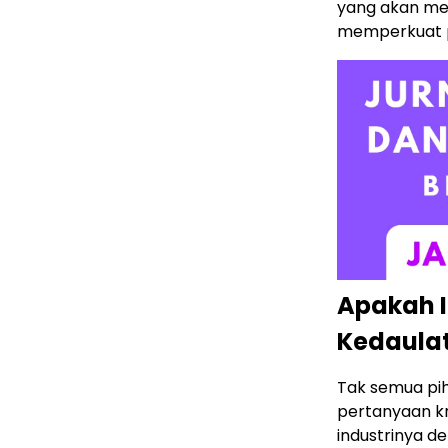
yang akan me
memperkuat po
Apakah 
Kedaulat
Tak semua pih
pertanyaan k
industrinya d