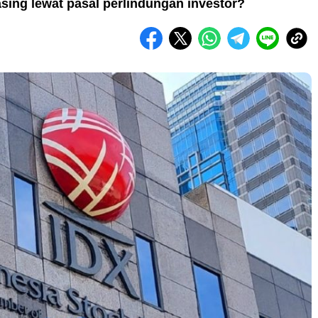
sing lewat pasal perlindungan investor?