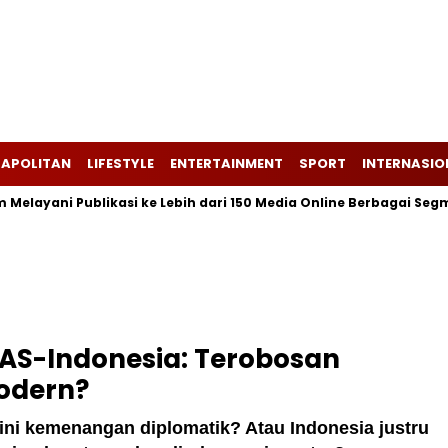
APOLITAN
LIFESTYLE
ENTERTAINMENT
SPORT
INTERNASIO
ani Publikasi ke Lebih dari 150 Media Online Berbagai Segmentasi
AS-Indonesia: Terobosan
Modern?
 ini kemenangan diplomatik? Atau Indonesia justru