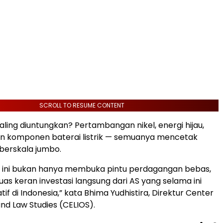
SCROLL TO RESUME CONTENT
aling diuntungkan? Pertambangan nikel, energi hijau,
en komponen baterai listrik — semuanya mencetak
 berskala jumbo.
 ini bukan hanya membuka pintu perdagangan bebas,
as keran investasi langsung dari AS yang selama ini
tif di Indonesia,” kata Bhima Yudhistira, Direktur Center
nd Law Studies (CELIOS).