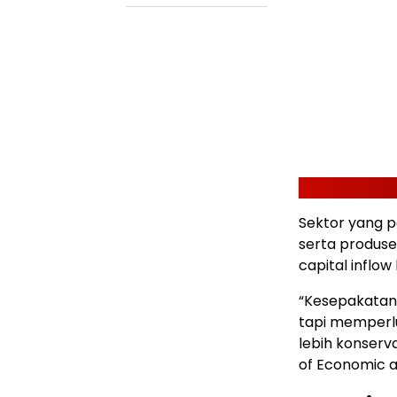
Sektor yang p
serta produs
capital inflow
“Kesepakatan
tapi memperlu
lebih konserva
of Economic a