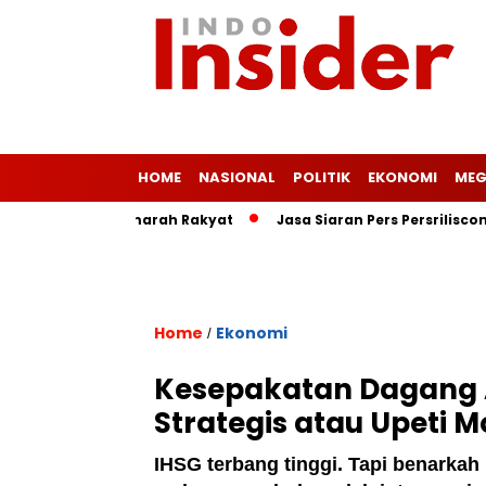
HOME
NASIONAL
POLITIK
EKONOMI
MEG
ngan Picu Amarah Rakyat
Jasa Siaran Pers Persriliscom Melay
Home
Ekonomi
/
Kesepakatan Dagang 
Strategis atau Upeti 
IHSG terbang tinggi. Tapi benarkah