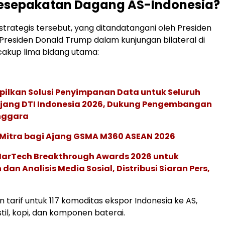
Kesepakatan Dagang AS-Indonesia?
trategis tersebut, yang ditandatangani oleh Presiden
residen Donald Trump dalam kunjungan bilateral di
cakup lima bidang utama:
pilkan Solusi Penyimpanan Data untuk Seluruh
 Ajang DTI Indonesia 2026, Dukung Pengembangan
enggara
 Mitra bagi Ajang GSMA M360 ASEAN 2026
 MarTech Breakthrough Awards 2026 untuk
an Analisis Media Sosial, Distribusi Siaran Pers,
 tarif untuk 117 komoditas ekspor Indonesia ke AS,
til, kopi, dan komponen baterai.