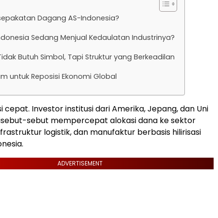
esepakatan Dagang AS-Indonesia?
donesia Sedang Menjual Kedaulatan Industrinya?
idak Butuh Simbol, Tapi Struktur yang Berkeadilan
 untuk Reposisi Ekonomi Global
 cepat. Investor institusi dari Amerika, Jepang, dan Uni
disebut-sebut mempercepat alokasi dana ke sektor
frastruktur logistik, dan manufaktur berbasis hilirisasi
onesia.
ADVERTISEMENT