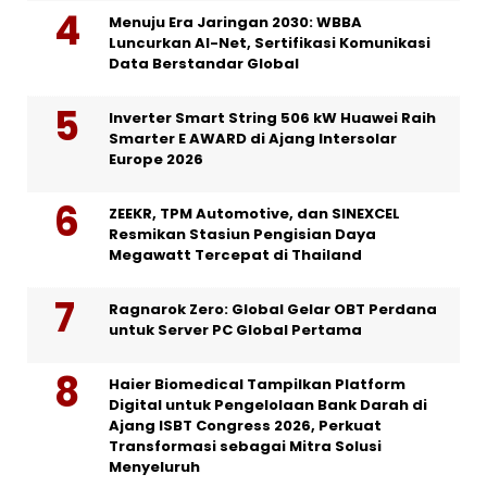
Menuju Era Jaringan 2030: WBBA
Luncurkan AI-Net, Sertifikasi Komunikasi
Data Berstandar Global
Inverter Smart String 506 kW Huawei Raih
Smarter E AWARD di Ajang Intersolar
Europe 2026
ZEEKR, TPM Automotive, dan SINEXCEL
Resmikan Stasiun Pengisian Daya
Megawatt Tercepat di Thailand
Ragnarok Zero: Global Gelar OBT Perdana
untuk Server PC Global Pertama
Haier Biomedical Tampilkan Platform
Digital untuk Pengelolaan Bank Darah di
Ajang ISBT Congress 2026, Perkuat
Transformasi sebagai Mitra Solusi
Menyeluruh