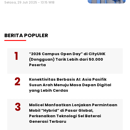
Selasa, 29 Juli 2025 - 13:15 WIB
BERITA POPULER
“2026 Campus Open Day” di CityUHK
(Dongguan) Tarik Lebih dari 50.000
Peserta
Konektivitas Berbasis AI: Asia Pasifik
Susun Arah Menuju Masa Depan Digital
yang Lebih Cerdas
Molicel Manfaatkan Lonjakan Permintaan
Mobil “Hybrid” di Pasar Global,
Perkenalkan Teknologi Sel Baterai
Generasi Terbaru