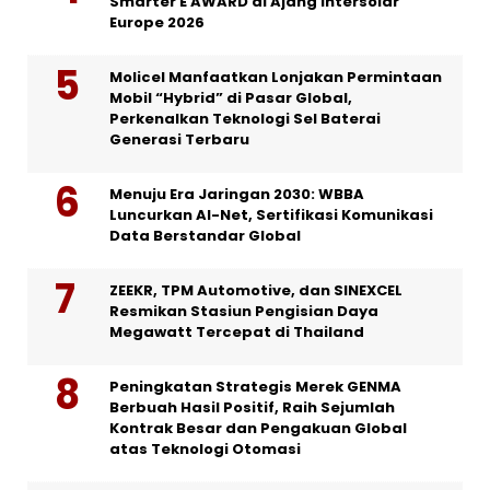
Smarter E AWARD di Ajang Intersolar
Europe 2026
Molicel Manfaatkan Lonjakan Permintaan
Mobil “Hybrid” di Pasar Global,
Perkenalkan Teknologi Sel Baterai
Generasi Terbaru
Menuju Era Jaringan 2030: WBBA
Luncurkan AI-Net, Sertifikasi Komunikasi
Data Berstandar Global
ZEEKR, TPM Automotive, dan SINEXCEL
Resmikan Stasiun Pengisian Daya
Megawatt Tercepat di Thailand
Peningkatan Strategis Merek GENMA
Berbuah Hasil Positif, Raih Sejumlah
Kontrak Besar dan Pengakuan Global
atas Teknologi Otomasi