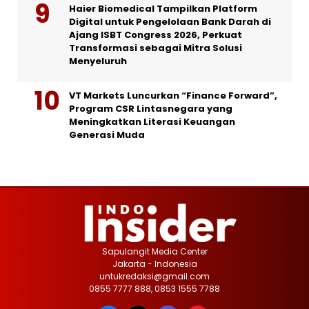
Haier Biomedical Tampilkan Platform
Digital untuk Pengelolaan Bank Darah di
Ajang ISBT Congress 2026, Perkuat
Transformasi sebagai Mitra Solusi
Menyeluruh
VT Markets Luncurkan “Finance Forward”,
Program CSR Lintasnegara yang
Meningkatkan Literasi Keuangan
Generasi Muda
Sapulangit Media Center
Jakarta - Indonesia
untukredaksi@gmail.com
0855 7777 888, 0853 1555 7788