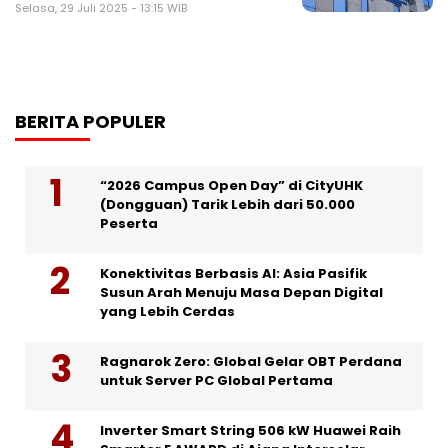
Selasa, 29 Juli 2025 - 13:15 WIB
BERITA POPULER
“2026 Campus Open Day” di CityUHK
(Dongguan) Tarik Lebih dari 50.000
Peserta
Konektivitas Berbasis AI: Asia Pasifik
Susun Arah Menuju Masa Depan Digital
yang Lebih Cerdas
Ragnarok Zero: Global Gelar OBT Perdana
untuk Server PC Global Pertama
Inverter Smart String 506 kW Huawei Raih