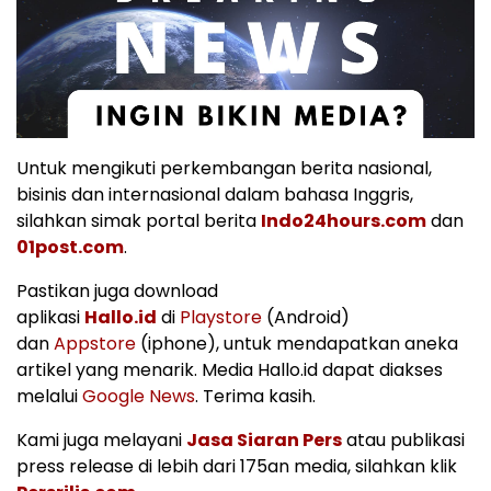
Untuk mengikuti perkembangan berita nasional,
bisinis dan internasional dalam bahasa Inggris,
silahkan simak portal berita
Indo24hours.com
dan
01post.com
.
Pastikan juga download
aplikasi
Hallo.id
di
Playstore
(Android)
dan
Appstore
(iphone), untuk mendapatkan aneka
artikel yang menarik. Media Hallo.id dapat diakses
melalui
Google News
. Terima kasih.
Kami juga melayani
Jasa Siaran Pers
atau publikasi
press release di lebih dari 175an media, silahkan klik