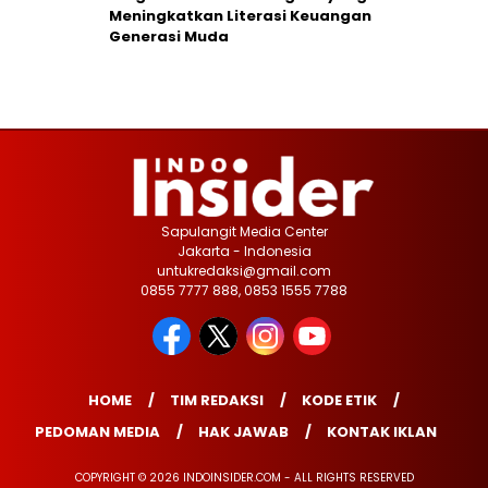
Meningkatkan Literasi Keuangan
Generasi Muda
Sapulangit Media Center
Jakarta - Indonesia
untukredaksi@gmail.com
0855 7777 888, 0853 1555 7788
HOME
TIM REDAKSI
KODE ETIK
PEDOMAN MEDIA
HAK JAWAB
KONTAK IKLAN
COPYRIGHT © 2026 INDOINSIDER.COM - ALL RIGHTS RESERVED