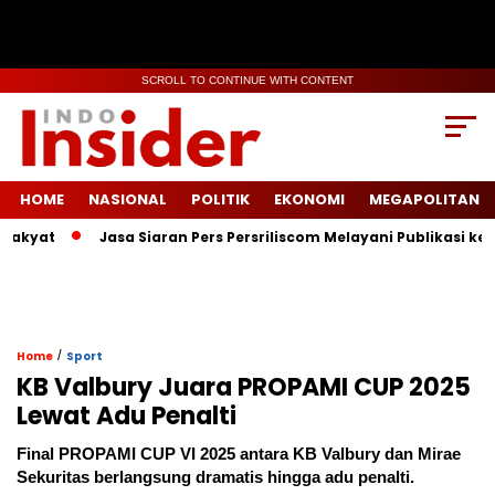
SCROLL TO CONTINUE WITH CONTENT
HOME
NASIONAL
POLITIK
EKONOMI
MEGAPOLITAN
at
Jasa Siaran Pers Persriliscom Melayani Publikasi ke Lebi
/
Home
Sport
KB Valbury Juara PROPAMI CUP 2025
Lewat Adu Penalti
Final PROPAMI CUP VI 2025 antara KB Valbury dan Mirae
Sekuritas berlangsung dramatis hingga adu penalti.