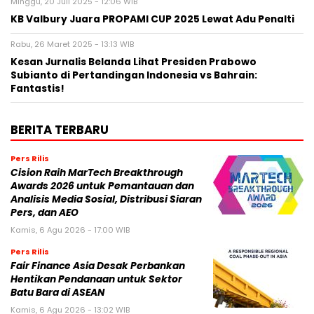
Minggu, 20 Juli 2025 - 12:06 WIB
KB Valbury Juara PROPAMI CUP 2025 Lewat Adu Penalti
Rabu, 26 Maret 2025 - 13:13 WIB
Kesan Jurnalis Belanda Lihat Presiden Prabowo
Subianto di Pertandingan Indonesia vs Bahrain:
Fantastis!
BERITA TERBARU
Pers Rilis
Cision Raih MarTech Breakthrough
Awards 2026 untuk Pemantauan dan
Analisis Media Sosial, Distribusi Siaran
Pers, dan AEO
Kamis, 6 Agu 2026 - 17:00 WIB
Pers Rilis
Fair Finance Asia Desak Perbankan
Hentikan Pendanaan untuk Sektor
Batu Bara di ASEAN
Kamis, 6 Agu 2026 - 13:02 WIB