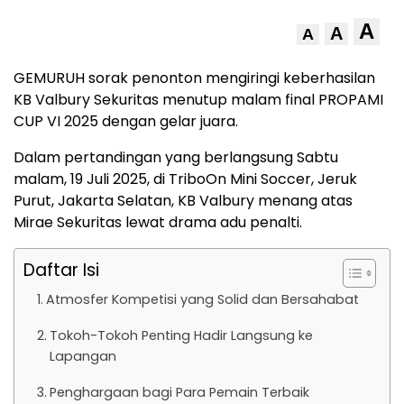
A
A
A
GEMURUH sorak penonton mengiringi keberhasilan
KB Valbury Sekuritas menutup malam final PROPAMI
CUP VI 2025 dengan gelar juara.
Dalam pertandingan yang berlangsung Sabtu
malam, 19 Juli 2025, di TriboOn Mini Soccer, Jeruk
Purut, Jakarta Selatan, KB Valbury menang atas
Mirae Sekuritas lewat drama adu penalti.
Daftar Isi
Atmosfer Kompetisi yang Solid dan Bersahabat
Tokoh-Tokoh Penting Hadir Langsung ke
Lapangan
Penghargaan bagi Para Pemain Terbaik