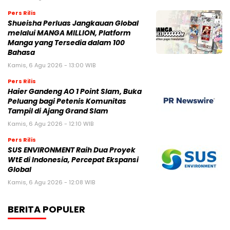
Pers Rilis
Shueisha Perluas Jangkauan Global
melalui MANGA MILLION, Platform
Manga yang Tersedia dalam 100
Bahasa
Kamis, 6 Agu 2026 - 13:00 WIB
Pers Rilis
Haier Gandeng AO 1 Point Slam, Buka
Peluang bagi Petenis Komunitas
Tampil di Ajang Grand Slam
Kamis, 6 Agu 2026 - 12:10 WIB
Pers Rilis
SUS ENVIRONMENT Raih Dua Proyek
WtE di Indonesia, Percepat Ekspansi
Global
Kamis, 6 Agu 2026 - 12:08 WIB
BERITA POPULER