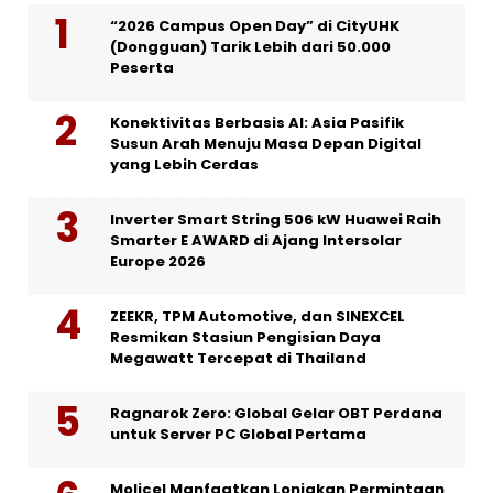
“2026 Campus Open Day” di CityUHK
(Dongguan) Tarik Lebih dari 50.000
Peserta
Konektivitas Berbasis AI: Asia Pasifik
Susun Arah Menuju Masa Depan Digital
yang Lebih Cerdas
Inverter Smart String 506 kW Huawei Raih
Smarter E AWARD di Ajang Intersolar
Europe 2026
ZEEKR, TPM Automotive, dan SINEXCEL
Resmikan Stasiun Pengisian Daya
Megawatt Tercepat di Thailand
Ragnarok Zero: Global Gelar OBT Perdana
untuk Server PC Global Pertama
Molicel Manfaatkan Lonjakan Permintaan