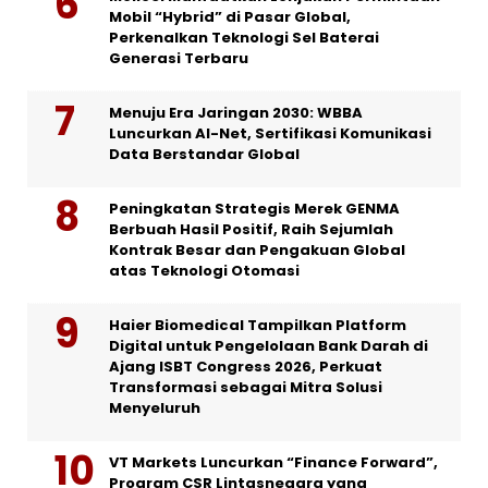
Mobil “Hybrid” di Pasar Global,
Perkenalkan Teknologi Sel Baterai
Generasi Terbaru
Menuju Era Jaringan 2030: WBBA
Luncurkan AI-Net, Sertifikasi Komunikasi
Data Berstandar Global
Peningkatan Strategis Merek GENMA
Berbuah Hasil Positif, Raih Sejumlah
Kontrak Besar dan Pengakuan Global
atas Teknologi Otomasi
Haier Biomedical Tampilkan Platform
Digital untuk Pengelolaan Bank Darah di
Ajang ISBT Congress 2026, Perkuat
Transformasi sebagai Mitra Solusi
Menyeluruh
VT Markets Luncurkan “Finance Forward”,
Program CSR Lintasnegara yang