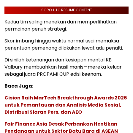
SCROLL TO RESUME CONTENT
Kedua tim saling menekan dan memperlihatkan
permainan penuh strategi.
Skor imbang hingga waktu normal usai memaksa
penentuan pemenang dilakukan lewat adu penalti.
Di sinilah ketenangan dan kesiapan mental KB
Valbury membuahkan hasil manis—mereka keluar
sebagai juara PROPAMI CUP edisi keenam.
Baca Juga:
Cision Raih MarTech Breakthrough Awards 2026
untuk Pemantauan dan Analisis Media Sosial,
Distribusi Siaran Pers, dan AEO
Fair Finance Asia Desak Perbankan Hentikan
Pendanaan untuk Sektor Batu Bara di ASEAN