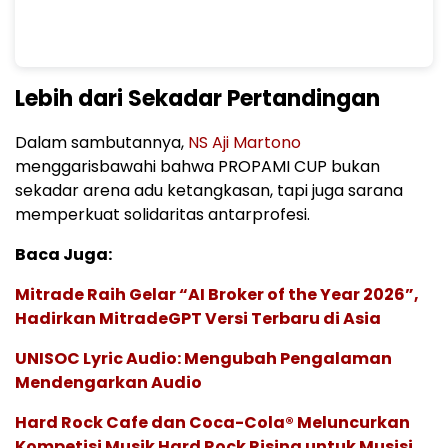
Lebih dari Sekadar Pertandingan
Dalam sambutannya,
NS Aji Martono
menggarisbawahi bahwa PROPAMI CUP bukan
sekadar arena adu ketangkasan, tapi juga sarana
memperkuat solidaritas antarprofesi.
Baca Juga:
Mitrade Raih Gelar “AI Broker of the Year 2026”,
Hadirkan MitradeGPT Versi Terbaru di Asia
UNISOC Lyric Audio: Mengubah Pengalaman
Mendengarkan Audio
Hard Rock Cafe dan Coca-Cola® Meluncurkan
Kompetisi Musik Hard Rock Rising untuk Musisi