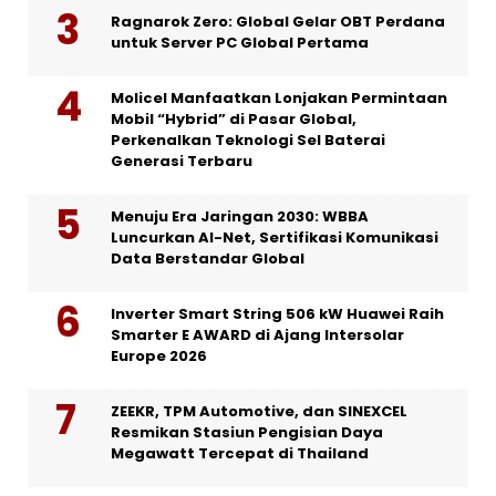
Ragnarok Zero: Global Gelar OBT Perdana
untuk Server PC Global Pertama
Molicel Manfaatkan Lonjakan Permintaan
Mobil “Hybrid” di Pasar Global,
Perkenalkan Teknologi Sel Baterai
Generasi Terbaru
Menuju Era Jaringan 2030: WBBA
Luncurkan AI-Net, Sertifikasi Komunikasi
Data Berstandar Global
Inverter Smart String 506 kW Huawei Raih
Smarter E AWARD di Ajang Intersolar
Europe 2026
ZEEKR, TPM Automotive, dan SINEXCEL
Resmikan Stasiun Pengisian Daya
Megawatt Tercepat di Thailand