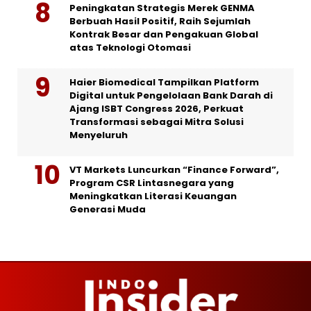
Peningkatan Strategis Merek GENMA
Berbuah Hasil Positif, Raih Sejumlah
Kontrak Besar dan Pengakuan Global
atas Teknologi Otomasi
Haier Biomedical Tampilkan Platform
Digital untuk Pengelolaan Bank Darah di
Ajang ISBT Congress 2026, Perkuat
Transformasi sebagai Mitra Solusi
Menyeluruh
VT Markets Luncurkan “Finance Forward”,
Program CSR Lintasnegara yang
Meningkatkan Literasi Keuangan
Generasi Muda