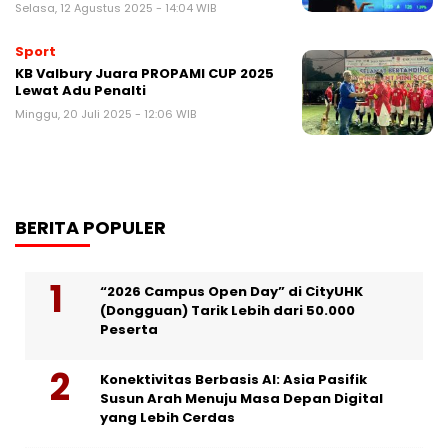
Selasa, 12 Agustus 2025 - 14:04 WIB
Sport
KB Valbury Juara PROPAMI CUP 2025
Lewat Adu Penalti
Minggu, 20 Juli 2025 - 12:06 WIB
BERITA POPULER
“2026 Campus Open Day” di CityUHK
(Dongguan) Tarik Lebih dari 50.000
Peserta
Konektivitas Berbasis AI: Asia Pasifik
Susun Arah Menuju Masa Depan Digital
yang Lebih Cerdas