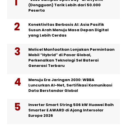
(Dongguan) Tarik Lebih dari 50.000
Peserta
Konektivitas Berbasis AI: Asia Pasifik
Susun Arah Menuju Masa Depan Digital
yang Lebih Cerdas
Molicel Manfaatkan Lonjakan Permintaan
Mobil “Hybrid” di Pasar Global,
Perkenalkan Teknologi Sel Baterai
Generasi Terbaru
Menuju Era Jaringan 2030: WBBA
Luncurkan AI-Net, Sertifikasi Komunikasi
Data Berstandar Global
Inverter Smart String 506 kW Huawei Raih
Smarter E AWARD di Ajang Intersolar
Europe 2026