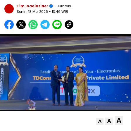
Tim Indoinsider
- Jurnalis
Senin, 18 Mei 2026
- 13:46 WIB
A
A
A