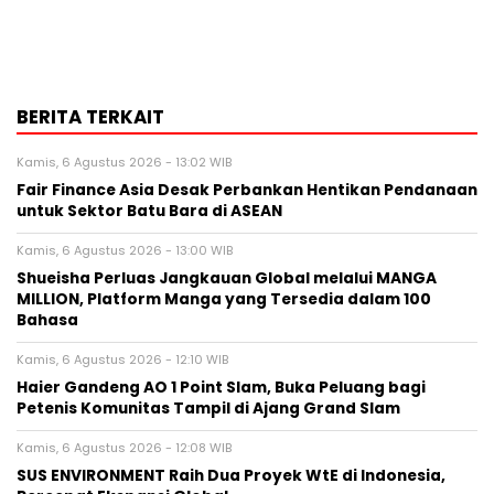
BERITA TERKAIT
Kamis, 6 Agustus 2026 - 13:02 WIB
Fair Finance Asia Desak Perbankan Hentikan Pendanaan
untuk Sektor Batu Bara di ASEAN
Kamis, 6 Agustus 2026 - 13:00 WIB
Shueisha Perluas Jangkauan Global melalui MANGA
MILLION, Platform Manga yang Tersedia dalam 100
Bahasa
Kamis, 6 Agustus 2026 - 12:10 WIB
Haier Gandeng AO 1 Point Slam, Buka Peluang bagi
Petenis Komunitas Tampil di Ajang Grand Slam
Kamis, 6 Agustus 2026 - 12:08 WIB
SUS ENVIRONMENT Raih Dua Proyek WtE di Indonesia,