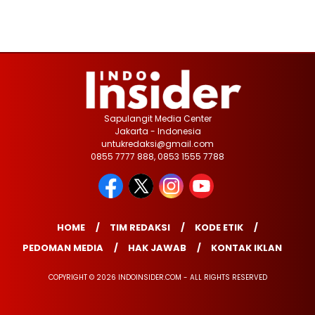
Sapulangit Media Center
Jakarta - Indonesia
untukredaksi@gmail.com
0855 7777 888, 0853 1555 7788
HOME
TIM REDAKSI
KODE ETIK
PEDOMAN MEDIA
HAK JAWAB
KONTAK IKLAN
COPYRIGHT © 2026 INDOINSIDER.COM - ALL RIGHTS RESERVED