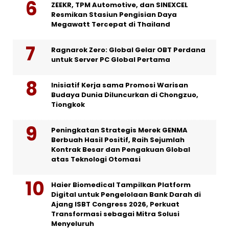
ZEEKR, TPM Automotive, dan SINEXCEL
Resmikan Stasiun Pengisian Daya
Megawatt Tercepat di Thailand
Ragnarok Zero: Global Gelar OBT Perdana
untuk Server PC Global Pertama
Inisiatif Kerja sama Promosi Warisan
Budaya Dunia Diluncurkan di Chongzuo,
Tiongkok
Peningkatan Strategis Merek GENMA
Berbuah Hasil Positif, Raih Sejumlah
Kontrak Besar dan Pengakuan Global
atas Teknologi Otomasi
Haier Biomedical Tampilkan Platform
Digital untuk Pengelolaan Bank Darah di
Ajang ISBT Congress 2026, Perkuat
Transformasi sebagai Mitra Solusi
Menyeluruh