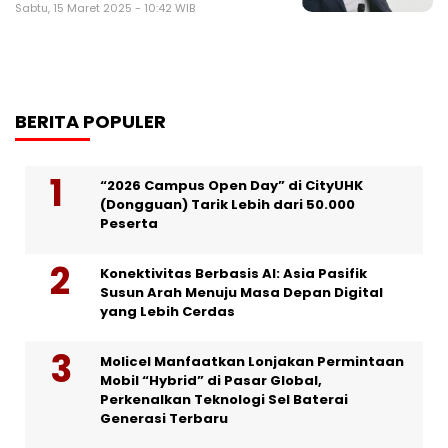
Sabtu, 15 Maret 2025 - 10:42 WIB
BERITA POPULER
“2026 Campus Open Day” di CityUHK
(Dongguan) Tarik Lebih dari 50.000
Peserta
Konektivitas Berbasis AI: Asia Pasifik
Susun Arah Menuju Masa Depan Digital
yang Lebih Cerdas
Molicel Manfaatkan Lonjakan Permintaan
Mobil “Hybrid” di Pasar Global,
Perkenalkan Teknologi Sel Baterai
Generasi Terbaru