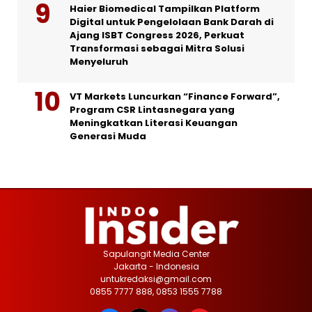
Haier Biomedical Tampilkan Platform
Digital untuk Pengelolaan Bank Darah di
Ajang ISBT Congress 2026, Perkuat
Transformasi sebagai Mitra Solusi
Menyeluruh
VT Markets Luncurkan “Finance Forward”,
Program CSR Lintasnegara yang
Meningkatkan Literasi Keuangan
Generasi Muda
Sapulangit Media Center
Jakarta - Indonesia
untukredaksi@gmail.com
0855 7777 888, 0853 1555 7788