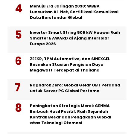
Menuju Era Jaringan 2030: WBBA
Luncurkan AI-Net, Sertifikasi Komunikasi
Data Berstandar Global
Inverter Smart String 506 kW Huawei Raih
Smarter E AWARD di Ajang Intersolar
Europe 2026
ZEEKR, TPM Automotive, dan SINEXCEL
Resmikan Stasiun Pengisian Daya
Megawatt Tercepat di Thailand
Ragnarok Zero: Global Gelar OBT Perdana
untuk Server PC Global Pertama
Peningkatan Strategis Merek GENMA
Berbuah Hasil Positif, Raih Sejumlah
Kontrak Besar dan Pengakuan Global
atas Teknologi Otomasi