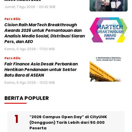
Jumat, 7 Agu 2026 - 00:42 WIB
Pers Rilis
Cision Raih MarTech Breakthrough
Awards 2026 untuk Pemantauan dan
Analisis Media Sosial, Distribusi Siaran
Pers, dan AEO
Kamis, 6 Agu 2026 - 17:00 WIB
Pers Rilis
Fair Finance Asia Desak Perbankan
Hentikan Pendanaan untuk Sektor
Batu Bara di ASEAN
Kamis, 6 Agu 2026 - 13:02 WIB
BERITA POPULER
“2026 Campus Open Day” di CityUHK
(Dongguan) Tarik Lebih dari 50.000
Peserta