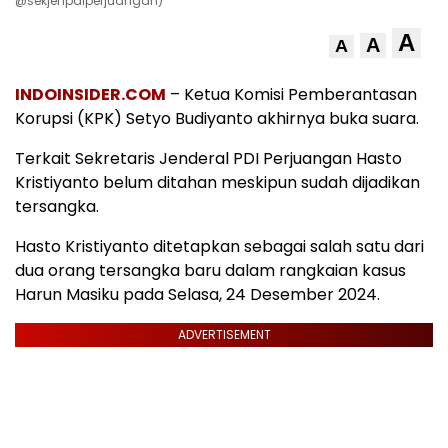
@sekjenpdiperjuangan)
A
A
A
INDOINSIDER.COM
– Ketua Komisi Pemberantasan
Korupsi (KPK) Setyo Budiyanto akhirnya buka suara.
Terkait Sekretaris Jenderal PDI Perjuangan Hasto
Kristiyanto belum ditahan meskipun sudah dijadikan
tersangka.
Hasto Kristiyanto ditetapkan sebagai salah satu dari
dua orang tersangka baru dalam rangkaian kasus
Harun Masiku pada Selasa, 24 Desember 2024.
ADVERTISEMENT