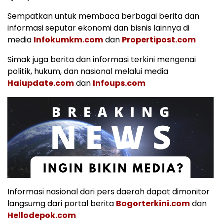
Sempatkan untuk membaca berbagai berita dan
informasi seputar ekonomi dan bisnis lainnya di
media
Infokumkm.com
dan
Propertipost.com
Simak juga berita dan informasi terkini mengenai
politik, hukum, dan nasional melalui media
Haiupdate.com
dan
Infoups.com
Informasi nasional dari pers daerah dapat dimonitor
langsumg dari portal berita
Bogorterkini.com
dan
Hellodepok.com