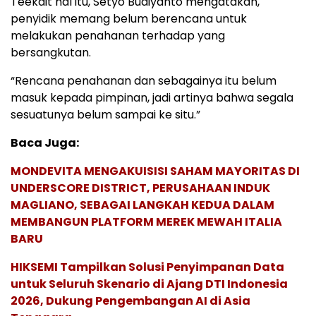
Teekait hal itu, Setyo Budiyanto mengatakan,
penyidik memang belum berencana untuk
melakukan penahanan terhadap yang
bersangkutan.
“Rencana penahanan dan sebagainya itu belum
masuk kepada pimpinan, jadi artinya bahwa segala
sesuatunya belum sampai ke situ.”
Baca Juga:
MONDEVITA MENGAKUISISI SAHAM MAYORITAS DI
UNDERSCORE DISTRICT, PERUSAHAAN INDUK
MAGLIANO, SEBAGAI LANGKAH KEDUA DALAM
MEMBANGUN PLATFORM MEREK MEWAH ITALIA
BARU
HIKSEMI Tampilkan Solusi Penyimpanan Data
untuk Seluruh Skenario di Ajang DTI Indonesia
2026, Dukung Pengembangan AI di Asia