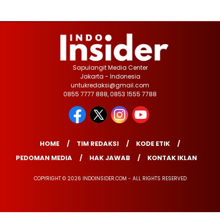
Sapulangit Media Center
Jakarta - Indonesia
untukredaksi@gmail.com
0855 7777 888, 0853 1555 7788
HOME
TIM REDAKSI
KODE ETIK
PEDOMAN MEDIA
HAK JAWAB
KONTAK IKLAN
COPYRIGHT © 2026 INDOINSIDER.COM - ALL RIGHTS RESERVED