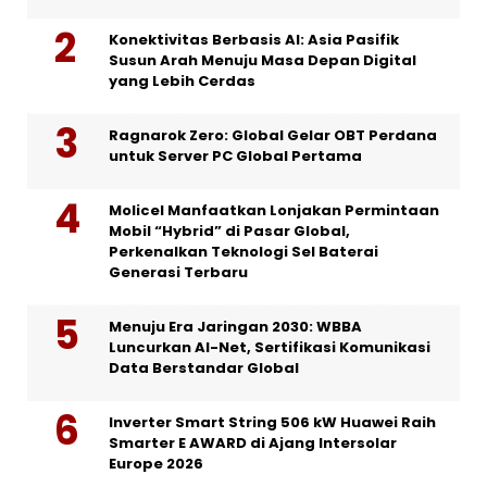
Konektivitas Berbasis AI: Asia Pasifik
Susun Arah Menuju Masa Depan Digital
yang Lebih Cerdas
Ragnarok Zero: Global Gelar OBT Perdana
untuk Server PC Global Pertama
Molicel Manfaatkan Lonjakan Permintaan
Mobil “Hybrid” di Pasar Global,
Perkenalkan Teknologi Sel Baterai
Generasi Terbaru
Menuju Era Jaringan 2030: WBBA
Luncurkan AI-Net, Sertifikasi Komunikasi
Data Berstandar Global
Inverter Smart String 506 kW Huawei Raih
Smarter E AWARD di Ajang Intersolar
Europe 2026