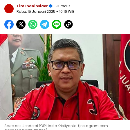
Tim Indoinsider
- Jurnalis
Rabu, 15 Januari 2025
- 10:16 WIB
Sekretaris Jenderal PDIP Hasto Kristiyanto. (Instagram.com