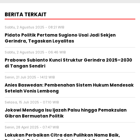
BERITA TERKAIT
Sabtu, 2 Agustus 2025 - 08:21 WIB
Pidato Politik Pertama Sugiono Usai Jadi Sekjen
Gerindra, Tegaskan Loyalitas
Sabtu, 2 Agustus 2025 - 06:46 WIB
Prabowo Subianto Kunci Struktur Gerindra 2025–2030
di Tangan Sendiri
Senin, 21 Juli 2025 - 14:12 WIB
Anies Baswedan: Pembenahan Sistem Hukum Mendesak
Setelah Vonis Lembong
Selasa, 15 Juli 2025 - 07:10 WIB
Jokowi Menduga Isu Ijazah Palsu hingga Pemakzulan
Gibran Bermuatan Politik
Senin, 28 April 2025 - 07:47 WIB
Lakukan Perbaikan Citra dan Pulihkan Nama Baik,