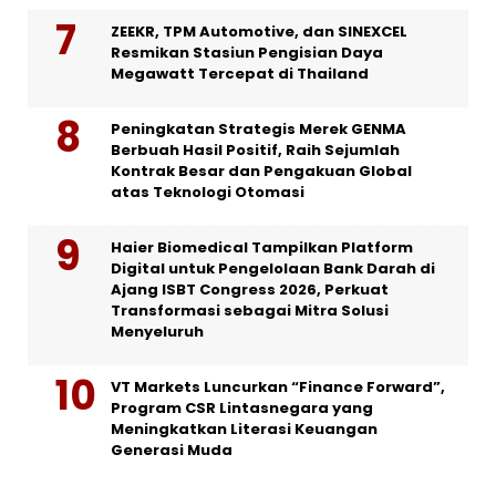
ZEEKR, TPM Automotive, dan SINEXCEL
Resmikan Stasiun Pengisian Daya
Megawatt Tercepat di Thailand
Peningkatan Strategis Merek GENMA
Berbuah Hasil Positif, Raih Sejumlah
Kontrak Besar dan Pengakuan Global
atas Teknologi Otomasi
Haier Biomedical Tampilkan Platform
Digital untuk Pengelolaan Bank Darah di
Ajang ISBT Congress 2026, Perkuat
Transformasi sebagai Mitra Solusi
Menyeluruh
VT Markets Luncurkan “Finance Forward”,
Program CSR Lintasnegara yang
Meningkatkan Literasi Keuangan
Generasi Muda