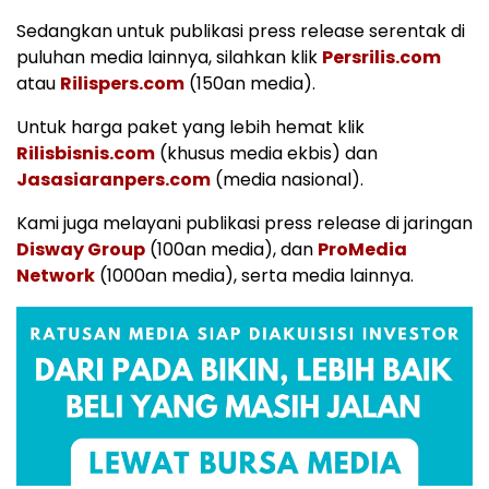
Sedangkan untuk publikasi press release serentak di
puluhan media lainnya, silahkan klik
Persrilis.com
atau
Rilispers.com
(150an media).
Untuk harga paket yang lebih hemat klik
Rilisbisnis.com
(khusus media ekbis) dan
Jasasiaranpers.com
(media nasional).
Kami juga melayani publikasi press release di jaringan
Disway Group
(100an media), dan
ProMedia
Network
(1000an media), serta media lainnya.