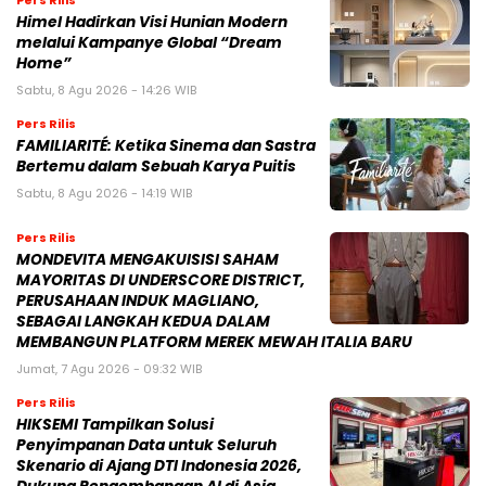
Himel Hadirkan Visi Hunian Modern
melalui Kampanye Global “Dream
Home”
Sabtu, 8 Agu 2026 - 14:26 WIB
Pers Rilis
FAMILIARITÉ: Ketika Sinema dan Sastra
Bertemu dalam Sebuah Karya Puitis
Sabtu, 8 Agu 2026 - 14:19 WIB
Pers Rilis
MONDEVITA MENGAKUISISI SAHAM
MAYORITAS DI UNDERSCORE DISTRICT,
PERUSAHAAN INDUK MAGLIANO,
SEBAGAI LANGKAH KEDUA DALAM
MEMBANGUN PLATFORM MEREK MEWAH ITALIA BARU
Jumat, 7 Agu 2026 - 09:32 WIB
Pers Rilis
HIKSEMI Tampilkan Solusi
Penyimpanan Data untuk Seluruh
Skenario di Ajang DTI Indonesia 2026,