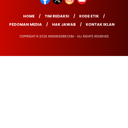
HOME
TIM REDAKSI
KODE ETIK
PEDOMAN MEDIA
HAK JAWAB
KONTAK IKLAN
COPYRIGHT © 2026 INDOINSIDER.COM - ALL RIGHTS RESERVED