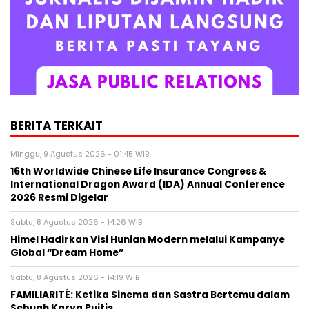
BERITA TERKAIT
Minggu, 9 Agustus 2026 - 01:45 WIB
16th Worldwide Chinese Life Insurance Congress &
International Dragon Award (IDA) Annual Conference
2026 Resmi Digelar
Sabtu, 8 Agustus 2026 - 14:26 WIB
Himel Hadirkan Visi Hunian Modern melalui Kampanye
Global “Dream Home”
Sabtu, 8 Agustus 2026 - 14:19 WIB
FAMILIARITÉ: Ketika Sinema dan Sastra Bertemu dalam
Sebuah Karya Puitis