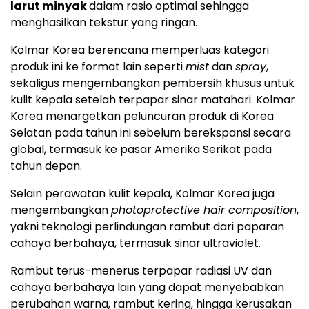
larut minyak
dalam rasio optimal sehingga
menghasilkan tekstur yang ringan.
Kolmar Korea berencana memperluas kategori
produk ini ke format lain seperti
mist
dan
spray
,
sekaligus mengembangkan pembersih khusus untuk
kulit kepala setelah terpapar sinar matahari. Kolmar
Korea menargetkan peluncuran produk di Korea
Selatan pada tahun ini sebelum berekspansi secara
global, termasuk ke pasar Amerika Serikat pada
tahun depan.
Selain perawatan kulit kepala, Kolmar Korea juga
mengembangkan
photoprotective hair composition
,
yakni teknologi perlindungan rambut dari paparan
cahaya berbahaya, termasuk sinar ultraviolet.
Rambut terus-menerus terpapar radiasi UV dan
cahaya berbahaya lain yang dapat menyebabkan
perubahan warna, rambut kering, hingga kerusakan