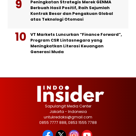
Peningkatan Strategis Merek GENMA
Berbuah Hasil Positif, Raih Sejumlah
Kontrak Besar dan Pengakuan Global
atas Teknologi Otomasi
VT Markets Luncurkan “Finance Forward”,
Program CSR Lintasnegara yang
Meningkatkan Literasi Keuangan
Generasi Muda
Sapulangit Media Center
Jakarta - Indonesia
untukredaksi@gmail.com
0855 7777 888, 0853 1555 7788