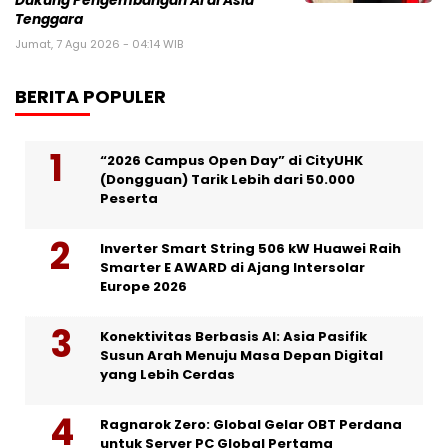
Dukung Pengembangan AI di Asia
Tenggara
Jumat, 7 Agu 2026 - 04:14 WIB
BERITA POPULER
“2026 Campus Open Day” di CityUHK
(Dongguan) Tarik Lebih dari 50.000
Peserta
Inverter Smart String 506 kW Huawei Raih
Smarter E AWARD di Ajang Intersolar
Europe 2026
Konektivitas Berbasis AI: Asia Pasifik
Susun Arah Menuju Masa Depan Digital
yang Lebih Cerdas
Ragnarok Zero: Global Gelar OBT Perdana
untuk Server PC Global Pertama