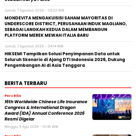
Jumat, 7 Agustus 2026 - 09:32 WIB
MONDEVITA MENGAKUISISI SAHAM MAYORITAS DI
UNDERSCORE DISTRICT, PERUSAHAAN INDUK MAGLIANO,
SEBAGAI LANGKAH KEDUA DALAM MEMBANGUN
PLATFORM MEREK MEWAH ITALIA BARU
Jumat, 7 Agustus 2026 - 04:14 WIB
HIKSEMI Tampilkan Solusi Penyimpanan Data untuk
Seluruh Skenario di Ajang DTI Indonesia 2026, Dukung
Pengembangan AI di Asia Tenggara
BERITA TERBARU
Pers Rilis
16th Worldwide Chinese Life Insurance
Congress & International Dragon
Award (IDA) Annual Conference 2026
Resmi Digelar
Minggu, 9 Agu 2026 - 01:45 WIB
Pers Rilis