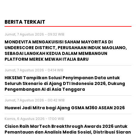
BERITA TERKAIT
Jumat, 7 Agustus 2026 - 09:32 WIB
MONDEVITA MENGAKUISISI SAHAM MAYORITAS DI
UNDERSCORE DISTRICT, PERUSAHAAN INDUK MAGLIANO,
SEBAGAI LANGKAH KEDUA DALAM MEMBANGUN
PLATFORM MEREK MEWAH ITALIA BARU
Jumat, 7 Agustus 2026 - 04:14 WIB
HIKSEMI Tampilkan Solusi Penyimpanan Data untuk
Seluruh Skenario di Ajang DTI Indonesia 2026, Dukung
Pengembangan AI di Asia Tenggara
Jumat, 7 Agustus 2026 - 00:42 WIB
Huawei Jadi Mitra bagi Ajang GSMA M360 ASEAN 2026
Kamis, 6 Agustus 2026 - 17:00 WIB
Cision Raih MarTech Breakthrough Awards 2026 untuk
Pemantauan dan Analisis Media Sosial, Distribusi Siaran