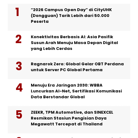
“2026 Campus Open Day” di CityUHK
(Dongguan) Tarik Lebih dari 50.000
Peserta
Konektivitas Berbasis AI: Asia Pasifik
Susun Arah Menuju Masa Depan Digital
yang Lebih Cerdas
Ragnarok Zero: Global Gelar OBT Perdana
untuk Server PC Global Pertama
Menuju Era Jaringan 2030: WBBA
Luncurkan AI-Net, Sertifikasi Komunikasi
Data Berstandar Global
ZEEKR, TPM Automotive, dan SINEXCEL
Resmikan Stasiun Pengisian Daya
Megawatt Tercepat di Thailand