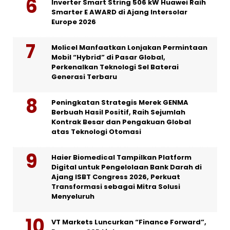
Inverter Smart String 506 kW Huawei Raih
Smarter E AWARD di Ajang Intersolar
Europe 2026
Molicel Manfaatkan Lonjakan Permintaan
Mobil “Hybrid” di Pasar Global,
Perkenalkan Teknologi Sel Baterai
Generasi Terbaru
Peningkatan Strategis Merek GENMA
Berbuah Hasil Positif, Raih Sejumlah
Kontrak Besar dan Pengakuan Global
atas Teknologi Otomasi
Haier Biomedical Tampilkan Platform
Digital untuk Pengelolaan Bank Darah di
Ajang ISBT Congress 2026, Perkuat
Transformasi sebagai Mitra Solusi
Menyeluruh
VT Markets Luncurkan “Finance Forward”,