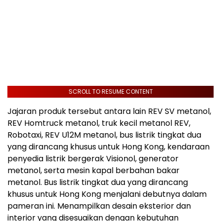
SCROLL TO RESUME CONTENT
Jajaran produk tersebut antara lain REV SV metanol,
REV Homtruck metanol, truk kecil metanol REV,
Robotaxi, REV U12M metanol, bus listrik tingkat dua
yang dirancang khusus untuk Hong Kong, kendaraan
penyedia listrik bergerak Visionol, generator
metanol, serta mesin kapal berbahan bakar
metanol. Bus listrik tingkat dua yang dirancang
khusus untuk Hong Kong menjalani debutnya dalam
pameran ini. Menampilkan desain eksterior dan
interior yang disesuaikan dengan kebutuhan