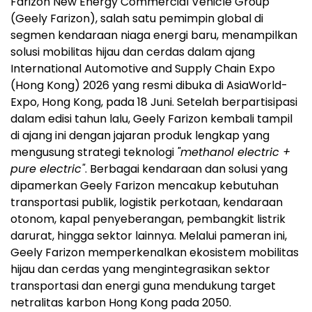
Farizon New Energy Commercial Vehicle Group
(Geely Farizon), salah satu pemimpin global di
segmen kendaraan niaga energi baru, menampilkan
solusi mobilitas hijau dan cerdas dalam ajang
International Automotive and Supply Chain Expo
(Hong Kong) 2026 yang resmi dibuka di AsiaWorld-
Expo, Hong Kong, pada 18 Juni. Setelah berpartisipasi
dalam edisi tahun lalu, Geely Farizon kembali tampil
di ajang ini dengan jajaran produk lengkap yang
mengusung strategi teknologi
"methanol electric +
pure electric"
. Berbagai kendaraan dan solusi yang
dipamerkan Geely Farizon mencakup kebutuhan
transportasi publik, logistik perkotaan, kendaraan
otonom, kapal penyeberangan, pembangkit listrik
darurat, hingga sektor lainnya. Melalui pameran ini,
Geely Farizon memperkenalkan ekosistem mobilitas
hijau dan cerdas yang mengintegrasikan sektor
transportasi dan energi guna mendukung target
netralitas karbon Hong Kong pada 2050.