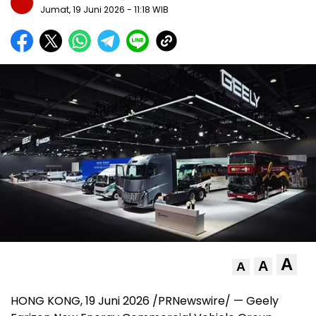
Jumat, 19 Juni 2026
- 11:18 WIB
A
A
A
HONG KONG, 19 Juni 2026 /PRNewswire/ — Geely