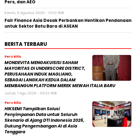
Pers, dan AEO
Kamis, 6 Agustus 2026 - 13:02 WIB
Fair Finance Asia Desak Perbankan Hentikan Pendanaan
untuk Sektor Batu Bara di ASEAN
BERITA TERBARU
Pers Rilis
MONDEVITA MENGAKUISISI SAHAM
MAYORITAS DI UNDERSCORE DISTRICT,
PERUSAHAAN INDUK MAGLIANO,
SEBAGAI LANGKAH KEDUA DALAM
MEMBANGUN PLATFORM MEREK MEWAH ITALIA BARU
Jumat, 7 Agu 2026 - 09:32 WIB
Pers Rilis
HIKSEMI Tampilkan Solusi
Penyimpanan Data untuk Seluruh
Skenario di Ajang DTI Indonesia 2026,
Dukung Pengembangan AI di Asia
Tenggara