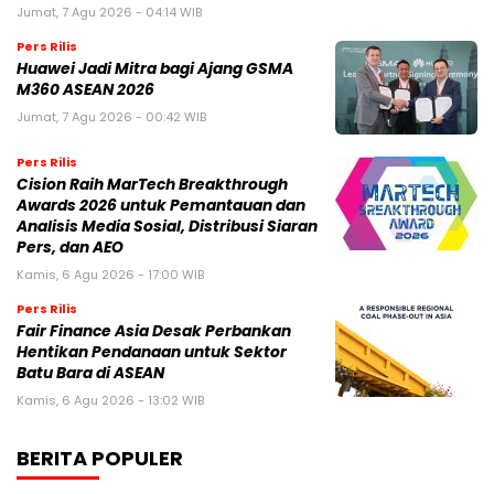
Jumat, 7 Agu 2026 - 04:14 WIB
Pers Rilis
Huawei Jadi Mitra bagi Ajang GSMA
M360 ASEAN 2026
Jumat, 7 Agu 2026 - 00:42 WIB
Pers Rilis
Cision Raih MarTech Breakthrough
Awards 2026 untuk Pemantauan dan
Analisis Media Sosial, Distribusi Siaran
Pers, dan AEO
Kamis, 6 Agu 2026 - 17:00 WIB
Pers Rilis
Fair Finance Asia Desak Perbankan
Hentikan Pendanaan untuk Sektor
Batu Bara di ASEAN
Kamis, 6 Agu 2026 - 13:02 WIB
BERITA POPULER