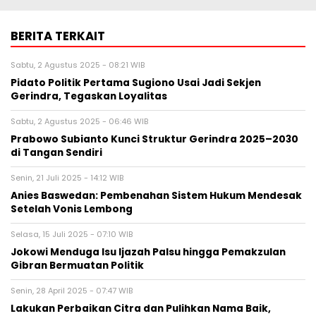
BERITA TERKAIT
Sabtu, 2 Agustus 2025 - 08:21 WIB
Pidato Politik Pertama Sugiono Usai Jadi Sekjen
Gerindra, Tegaskan Loyalitas
Sabtu, 2 Agustus 2025 - 06:46 WIB
Prabowo Subianto Kunci Struktur Gerindra 2025–2030
di Tangan Sendiri
Senin, 21 Juli 2025 - 14:12 WIB
Anies Baswedan: Pembenahan Sistem Hukum Mendesak
Setelah Vonis Lembong
Selasa, 15 Juli 2025 - 07:10 WIB
Jokowi Menduga Isu Ijazah Palsu hingga Pemakzulan
Gibran Bermuatan Politik
Senin, 28 April 2025 - 07:47 WIB
Lakukan Perbaikan Citra dan Pulihkan Nama Baik,