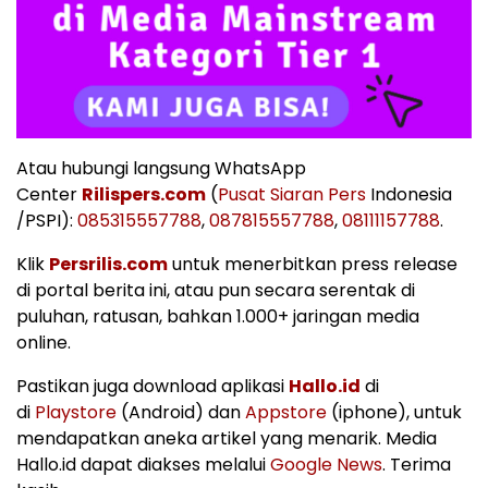
Atau hubungi langsung WhatsApp
Center
Rilispers.com
(
Pusat Siaran Pers
Indonesia
/PSPI):
085315557788
,
087815557788
,
08111157788
.
Klik
Persrilis.com
untuk menerbitkan press release
di portal berita ini, atau pun secara serentak di
puluhan, ratusan, bahkan 1.000+ jaringan media
online.
Pastikan juga download aplikasi
Hallo.id
di
di
Playstore
(Android) dan
Appstore
(iphone), untuk
mendapatkan aneka artikel yang menarik. Media
Hallo.id dapat diakses melalui
Google News
. Terima