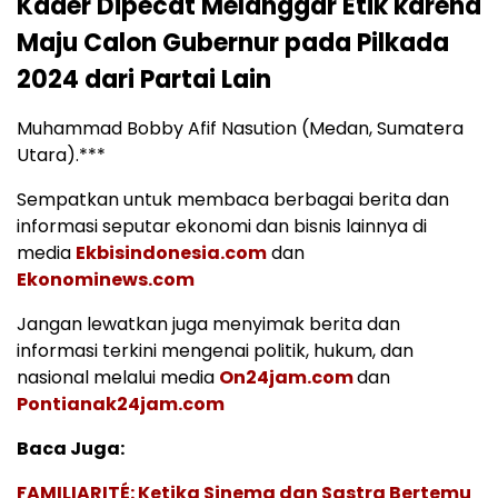
Kader Dipecat Melanggar Etik karena
Maju Calon Gubernur pada Pilkada
2024 dari Partai Lain
Muhammad Bobby Afif Nasution (Medan, Sumatera
Utara).***
Sempatkan untuk membaca berbagai berita dan
informasi seputar ekonomi dan bisnis lainnya di
media
Ekbisindonesia.com
dan
Ekonominews.com
Jangan lewatkan juga menyimak berita dan
informasi terkini mengenai politik, hukum, dan
nasional melalui media
On24jam.com
dan
Pontianak24jam.com
Baca Juga:
FAMILIARITÉ: Ketika Sinema dan Sastra Bertemu