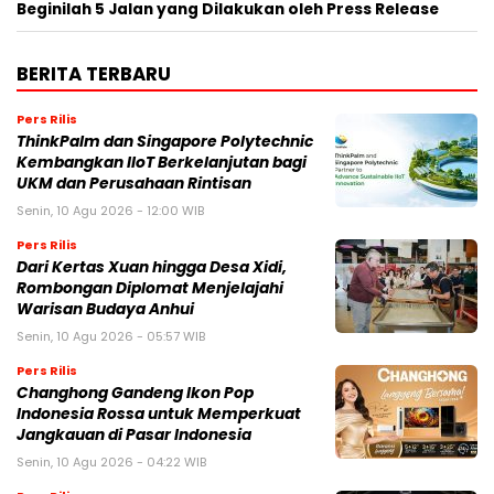
Beginilah 5 Jalan yang Dilakukan oleh Press Release
BERITA TERBARU
Pers Rilis
ThinkPalm dan Singapore Polytechnic
Kembangkan IIoT Berkelanjutan bagi
UKM dan Perusahaan Rintisan
Senin, 10 Agu 2026 - 12:00 WIB
Pers Rilis
Dari Kertas Xuan hingga Desa Xidi,
Rombongan Diplomat Menjelajahi
Warisan Budaya Anhui
Senin, 10 Agu 2026 - 05:57 WIB
Pers Rilis
Changhong Gandeng Ikon Pop
Indonesia Rossa untuk Memperkuat
Jangkauan di Pasar Indonesia
Senin, 10 Agu 2026 - 04:22 WIB