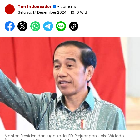
Tim Indoinsider
- Jurnalis
Selasa, 17 Desember 2024
- 16:16 WIB
Mantan Presiden dan juga kader PDI Perjuangan, Joko Widodo .