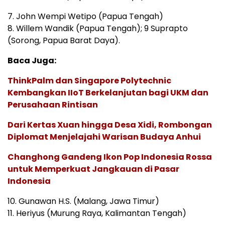
7. John Wempi Wetipo (Papua Tengah)
8. Willem Wandik (Papua Tengah); 9 Suprapto
(Sorong, Papua Barat Daya).
Baca Juga:
ThinkPalm dan Singapore Polytechnic
Kembangkan IIoT Berkelanjutan bagi UKM dan
Perusahaan Rintisan
Dari Kertas Xuan hingga Desa Xidi, Rombongan
Diplomat Menjelajahi Warisan Budaya Anhui
Changhong Gandeng Ikon Pop Indonesia Rossa
untuk Memperkuat Jangkauan di Pasar
Indonesia
10. Gunawan H.S. (Malang, Jawa Timur)
11. Heriyus (Murung Raya, Kalimantan Tengah)