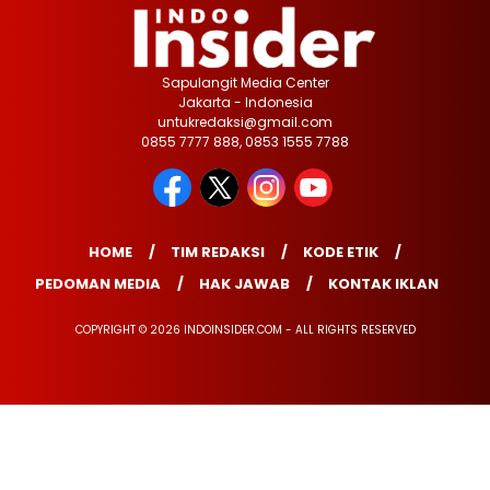
Sapulangit Media Center
Jakarta - Indonesia
untukredaksi@gmail.com
0855 7777 888, 0853 1555 7788
HOME
TIM REDAKSI
KODE ETIK
PEDOMAN MEDIA
HAK JAWAB
KONTAK IKLAN
COPYRIGHT © 2026 INDOINSIDER.COM - ALL RIGHTS RESERVED