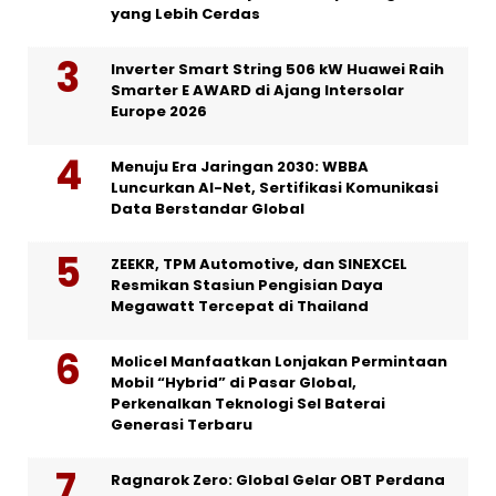
yang Lebih Cerdas
Inverter Smart String 506 kW Huawei Raih
Smarter E AWARD di Ajang Intersolar
Europe 2026
Menuju Era Jaringan 2030: WBBA
Luncurkan AI-Net, Sertifikasi Komunikasi
Data Berstandar Global
ZEEKR, TPM Automotive, dan SINEXCEL
Resmikan Stasiun Pengisian Daya
Megawatt Tercepat di Thailand
Molicel Manfaatkan Lonjakan Permintaan
Mobil “Hybrid” di Pasar Global,
Perkenalkan Teknologi Sel Baterai
Generasi Terbaru
Ragnarok Zero: Global Gelar OBT Perdana