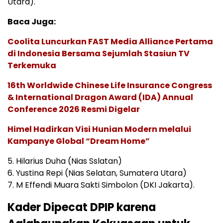
Utara).
Baca Juga:
Coolita Luncurkan FAST Media Alliance Pertama
di Indonesia Bersama Sejumlah Stasiun TV
Terkemuka
16th Worldwide Chinese Life Insurance Congress
& International Dragon Award (IDA) Annual
Conference 2026 Resmi Digelar
Himel Hadirkan Visi Hunian Modern melalui
Kampanye Global “Dream Home”
5. Hilarius Duha (Nias Sslatan)
6. Yustina Repi (Nias Selatan, Sumatera Utara)
7. M Effendi Muara Sakti Simbolon (DKI Jakarta).
Kader Dipecat DPIP karena