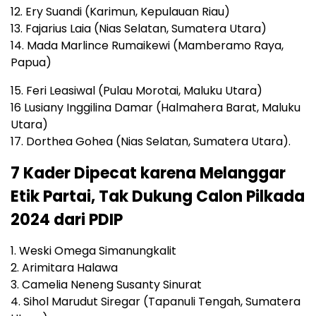
12. Ery Suandi (Karimun, Kepulauan Riau)
13. Fajarius Laia (Nias Selatan, Sumatera Utara)
14. Mada Marlince Rumaikewi (Mamberamo Raya,
Papua)
15. Feri Leasiwal (Pulau Morotai, Maluku Utara)
16 Lusiany Inggilina Damar (Halmahera Barat, Maluku
Utara)
17. Dorthea Gohea (Nias Selatan, Sumatera Utara).
7 Kader Dipecat karena Melanggar
Etik Partai, Tak Dukung Calon Pilkada
2024 dari PDIP
1. Weski Omega Simanungkalit
2. Arimitara Halawa
3. Camelia Neneng Susanty Sinurat
4. Sihol Marudut Siregar (Tapanuli Tengah, Sumatera