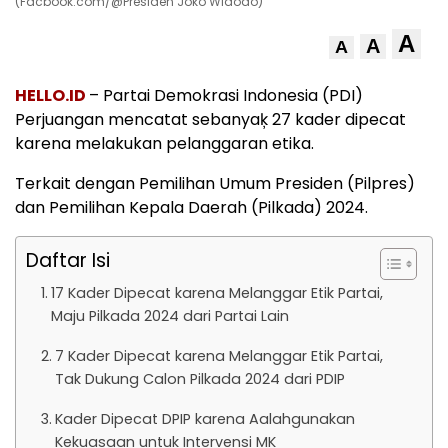
(Facbook.com/@Presiden Joko Widodo)
A
A
A
HELLO.ID
– Partai Demokrasi Indonesia (PDI)
Perjuangan mencatat sebanyaķ 27 kader dipecat
karena melakukan pelanggaran etika.
Terkait dengan Pemilihan Umum Presiden (Pilpres)
dan Pemilihan Kepala Daerah (Pilkada) 2024.
Daftar Isi
17 Kader Dipecat karena Melanggar Etik Partai,
Maju Pilkada 2024 dari Partai Lain
7 Kader Dipecat karena Melanggar Etik Partai,
Tak Dukung Calon Pilkada 2024 dari PDIP
Kader Dipecat DPIP karena Aalahgunakan
Kekuasaan untuk Intervensi MK