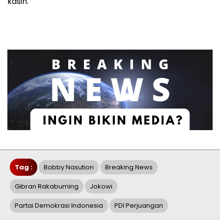
kasih.
Tag :
Bobby Nasution
Breaking News
Gibran Rakabuming
Jokowi
Partai Demokrasi Indonesia
PDI Perjuangan