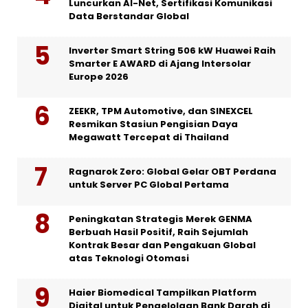
Luncurkan AI-Net, Sertifikasi Komunikasi
Data Berstandar Global
Inverter Smart String 506 kW Huawei Raih
Smarter E AWARD di Ajang Intersolar
Europe 2026
ZEEKR, TPM Automotive, dan SINEXCEL
Resmikan Stasiun Pengisian Daya
Megawatt Tercepat di Thailand
Ragnarok Zero: Global Gelar OBT Perdana
untuk Server PC Global Pertama
Peningkatan Strategis Merek GENMA
Berbuah Hasil Positif, Raih Sejumlah
Kontrak Besar dan Pengakuan Global
atas Teknologi Otomasi
Haier Biomedical Tampilkan Platform
Digital untuk Pengelolaan Bank Darah di