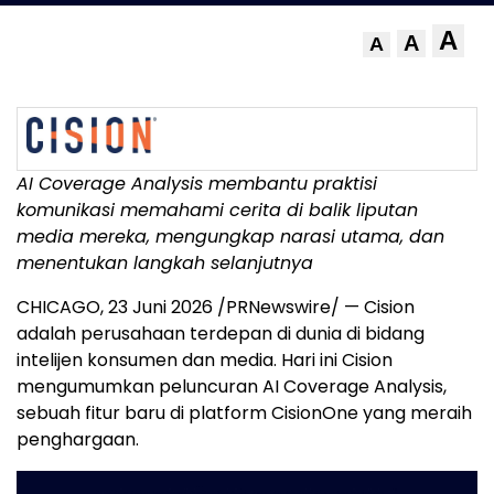
A
A
A
AI Coverage Analysis membantu praktisi
komunikasi memahami cerita di balik liputan
media mereka, mengungkap narasi utama, dan
menentukan langkah selanjutnya
CHICAGO
,
23 Juni 2026
/PRNewswire/ — Cision
adalah perusahaan terdepan di dunia di bidang
intelijen konsumen dan media. Hari ini Cision
mengumumkan peluncuran AI Coverage Analysis,
sebuah fitur baru di platform CisionOne yang meraih
penghargaan.