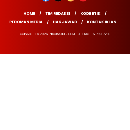
HOME
TIM REDAKSI
KODE ETIK
PEDOMAN MEDIA
HAK JAWAB
KONTAK IKLAN
COPYRIGHT © 2026 INDOINSIDER.COM - ALL RIGHTS RESERVED