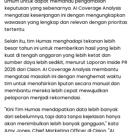
umum untuk dapat memandu pengambilan
keputusan yang sebenarnya. AI Coverage Analysis
mengatasi kesenjangan ini dengan mengungkapkan
wawasan yang lengkap dan relevan dengan prioritas
tertentu.
Selain itu, tim Humas menghadapi tekanan lebih
besar tahun ini untuk memberikan hasil yang lebih
kuat di tengah anggaran yang lebih ketat dan
sumber daya lebih sedikit, menurut Laporan Inside PR
2026 dari Cision. AI Coverage Analysis membantu
mengatasi masalah ini dengan menghemat waktu
tim untuk menafsirkan liputan secara manual dan
membantu mereka lebih cepat mewujudkan
pelaporan menjadi rekomendasi.
"Kini Tim Humas mendapatkan data lebih banyak
dari sebelumnya, tapi data tanpa kejelasan hanya
akan menimbulkan lebih banyak gangguan," kata
Amy Jones, Chief Marketing Officer di Cision. "AI