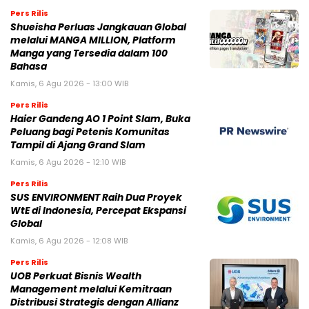
Pers Rilis
Shueisha Perluas Jangkauan Global
melalui MANGA MILLION, Platform
Manga yang Tersedia dalam 100
Bahasa
Kamis, 6 Agu 2026 - 13:00 WIB
Pers Rilis
Haier Gandeng AO 1 Point Slam, Buka
Peluang bagi Petenis Komunitas
Tampil di Ajang Grand Slam
Kamis, 6 Agu 2026 - 12:10 WIB
Pers Rilis
SUS ENVIRONMENT Raih Dua Proyek
WtE di Indonesia, Percepat Ekspansi
Global
Kamis, 6 Agu 2026 - 12:08 WIB
Pers Rilis
UOB Perkuat Bisnis Wealth
Management melalui Kemitraan
Distribusi Strategis dengan Allianz