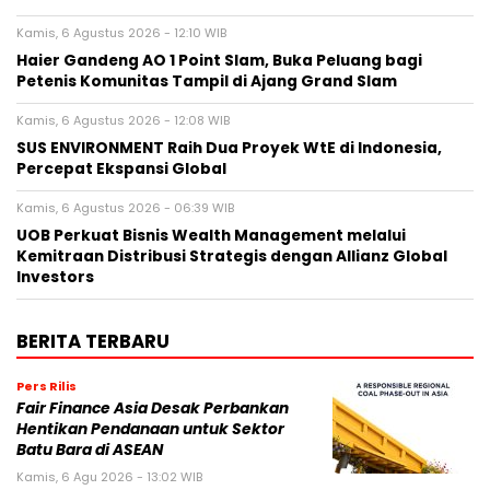
Kamis, 6 Agustus 2026 - 12:10 WIB
Haier Gandeng AO 1 Point Slam, Buka Peluang bagi
Petenis Komunitas Tampil di Ajang Grand Slam
Kamis, 6 Agustus 2026 - 12:08 WIB
SUS ENVIRONMENT Raih Dua Proyek WtE di Indonesia,
Percepat Ekspansi Global
Kamis, 6 Agustus 2026 - 06:39 WIB
UOB Perkuat Bisnis Wealth Management melalui
Kemitraan Distribusi Strategis dengan Allianz Global
Investors
BERITA TERBARU
Pers Rilis
Fair Finance Asia Desak Perbankan
Hentikan Pendanaan untuk Sektor
Batu Bara di ASEAN
Kamis, 6 Agu 2026 - 13:02 WIB