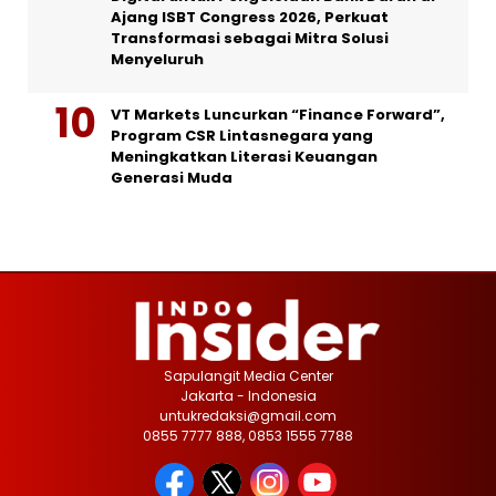
Ajang ISBT Congress 2026, Perkuat
Transformasi sebagai Mitra Solusi
Menyeluruh
VT Markets Luncurkan “Finance Forward”,
Program CSR Lintasnegara yang
Meningkatkan Literasi Keuangan
Generasi Muda
Sapulangit Media Center
Jakarta - Indonesia
untukredaksi@gmail.com
0855 7777 888, 0853 1555 7788