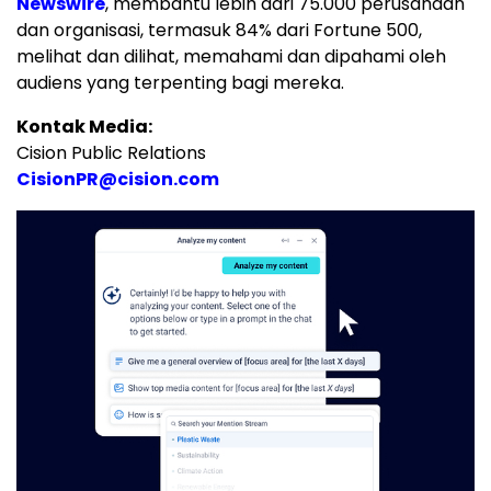
Newswire
, membantu lebih dari 75.000 perusahaan
dan organisasi, termasuk 84% dari Fortune 500,
melihat dan dilihat, memahami dan dipahami oleh
audiens yang terpenting bagi mereka.
Kontak Media:
Cision Public Relations
CisionPR@cision.com