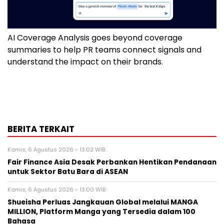
AI Coverage Analysis goes beyond coverage
summaries to help PR teams connect signals and
understand the impact on their brands.
BERITA TERKAIT
Kamis, 6 Agustus 2026 - 13:02 WIB
Fair Finance Asia Desak Perbankan Hentikan Pendanaan
untuk Sektor Batu Bara di ASEAN
Kamis, 6 Agustus 2026 - 13:00 WIB
Shueisha Perluas Jangkauan Global melalui MANGA
MILLION, Platform Manga yang Tersedia dalam 100
Bahasa