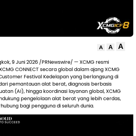
A
A
A
gkok
,
9 Juni 2026
/PRNewswire/ — XCMG resmi
XCMG CONNECT secara global dalam ajang XCMG
 Customer Festival Kedelapan yang berlangsung di
 dari pemantauan alat berat, diagnosis berbasis
atan (AI), hingga koordinasi layanan global, XCMG
ukung pengelolaan alat berat yang lebih cerdas,
rhubung bagi pengguna di seluruh dunia.