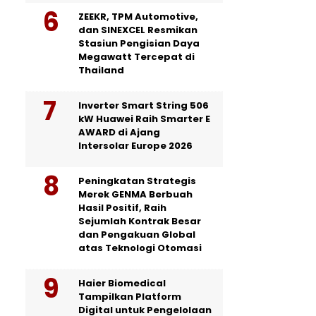
ZEEKR, TPM Automotive,
dan SINEXCEL Resmikan
Stasiun Pengisian Daya
Megawatt Tercepat di
Thailand
Inverter Smart String 506
kW Huawei Raih Smarter E
AWARD di Ajang
Intersolar Europe 2026
Peningkatan Strategis
Merek GENMA Berbuah
Hasil Positif, Raih
Sejumlah Kontrak Besar
dan Pengakuan Global
atas Teknologi Otomasi
Haier Biomedical
Tampilkan Platform
Digital untuk Pengelolaan