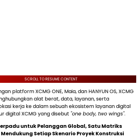
SCROLL TO RESUME CONTENT
ngan platform XCMG ONE, Maia, dan HANYUN OS, XCMG
hubungkan alat berat, data, layanan, serta
okasi kerja ke dalam sebuah ekosistem layanan digital
tur digital XCMG yang disebut
"one body, two wings"
.
Terpadu untuk Pelanggan Global, Satu Matriks
 Mendukung Setiap Skenario Proyek Konstruksi