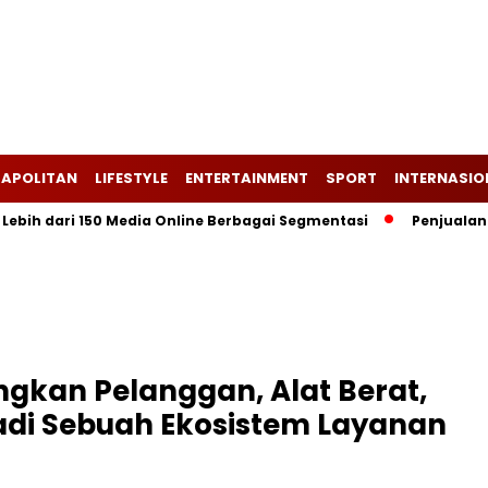
APOLITAN
LIFESTYLE
ENTERTAINMENT
SPORT
INTERNASIO
 dari 150 Media Online Berbagai Segmentasi
Penjualan Anjlok,
kan Pelanggan, Alat Berat,
jadi Sebuah Ekosistem Layanan