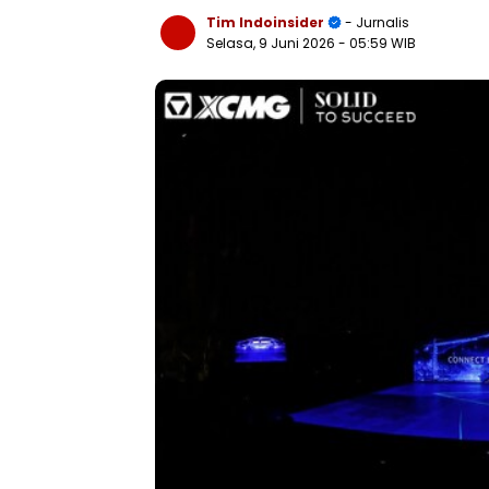
Tim Indoinsider
- Jurnalis
Selasa, 9 Juni 2026
- 05:59 WIB