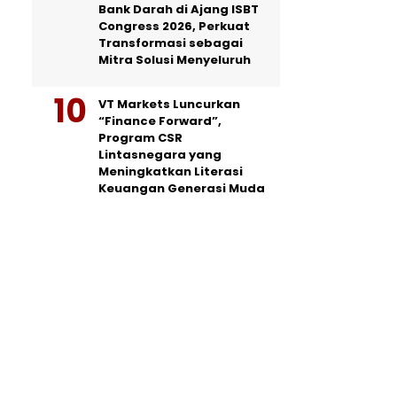
Bank Darah di Ajang ISBT
Congress 2026, Perkuat
Transformasi sebagai
Mitra Solusi Menyeluruh
VT Markets Luncurkan
“Finance Forward”,
Program CSR
Lintasnegara yang
Meningkatkan Literasi
Keuangan Generasi Muda