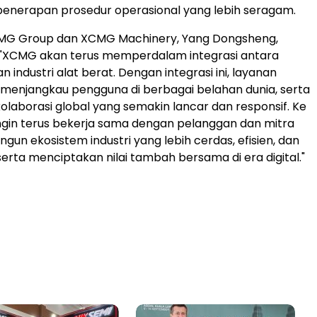
penerapan prosedur operasional yang lebih seragam.
G Group dan XCMG Machinery, Yang Dongsheng,
"XCMG akan terus memperdalam integrasi antara
an industri alat berat. Dengan integrasi ini, layanan
menjangkau pengguna di berbagai belahan dunia, serta
laborasi global yang semakin lancar dan responsif. Ke
ngin terus bekerja sama dengan pelanggan dan mitra
un ekosistem industri yang lebih cerdas, efisien, dan
serta menciptakan nilai tambah bersama di era digital."