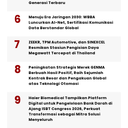
Generasi Terbaru
Menuju Era Jaringan 2030: WBBA
Luncurkan AI-Net, Sertifikasi Komunikasi
Data Berstandar Global
ZEEKR, TPM Automotive, dan SINEXCEL
Resmikan Stasiun Pengisian Daya
Megawatt Tercepat di Thailand
Peningkatan Strategis Merek GENMA
Berbuah Hasil Positif, Raih Sejumlah
Kontrak Besar dan Pengakuan Global
atas Teknologi Otomasi
Haier Biomedical Tampilkan Platform
Digital untuk Pengelolaan Bank Darah di
Ajang ISBT Congress 2026, Perkuat
Transformasi sebagai Mitra Solusi
Menyeluruh