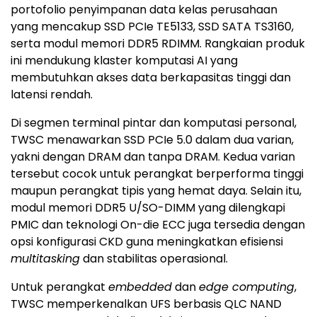
portofolio penyimpanan data kelas perusahaan
yang mencakup SSD PCIe TE5133, SSD SATA TS3160,
serta modul memori DDR5 RDIMM. Rangkaian produk
ini mendukung klaster komputasi AI yang
membutuhkan akses data berkapasitas tinggi dan
latensi rendah.
Di segmen terminal pintar dan komputasi personal,
TWSC menawarkan SSD PCIe 5.0 dalam dua varian,
yakni dengan DRAM dan tanpa DRAM. Kedua varian
tersebut cocok untuk perangkat berperforma tinggi
maupun perangkat tipis yang hemat daya. Selain itu,
modul memori DDR5 U/SO-DIMM yang dilengkapi
PMIC dan teknologi On-die ECC juga tersedia dengan
opsi konfigurasi CKD guna meningkatkan efisiensi
multitasking
dan stabilitas operasional.
Untuk perangkat
embedded
dan
edge computing
,
TWSC memperkenalkan UFS berbasis QLC NAND