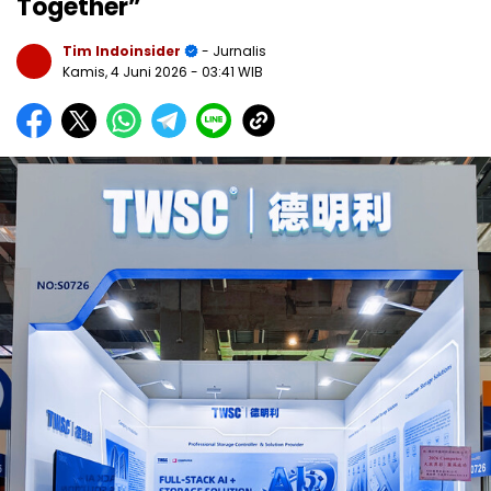
Together”
Tim Indoinsider
- Jurnalis
Kamis, 4 Juni 2026
- 03:41 WIB