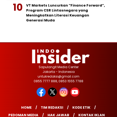
VT Markets Luncurkan “Finance Forward”,
Program CSR Lintasnegara yang
Meningkatkan Literasi Keuangan
Generasi Muda
Sapulangit Media Center
Jakarta - Indonesia
untukredaksi@gmail.com
0855 7777 888, 0853 1555 7788
HOME
TIM REDAKSI
KODE ETIK
PEDOMAN MEDIA
HAK JAWAB
KONTAK IKLAN