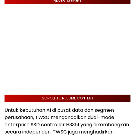
ADVERTISEMENT
SCROLL TO RESUME CONTENT
Untuk kebutuhan AI di pusat data dan segmen
perusahaan, TWSC mengandalkan dual-mode
enterprise SSD controller H3361 yang dikembangkan
secara independen. TWSC juga menghadirkan