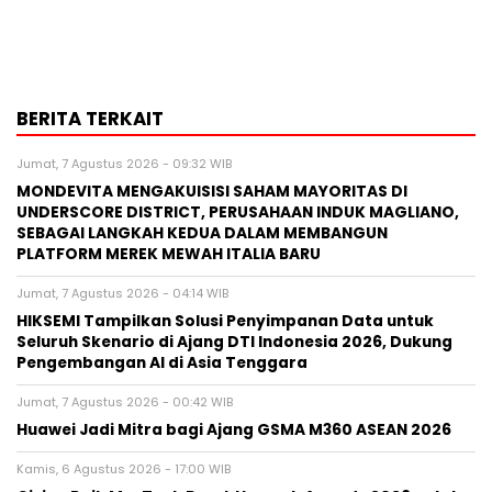
BERITA TERKAIT
Jumat, 7 Agustus 2026 - 09:32 WIB
MONDEVITA MENGAKUISISI SAHAM MAYORITAS DI
UNDERSCORE DISTRICT, PERUSAHAAN INDUK MAGLIANO,
SEBAGAI LANGKAH KEDUA DALAM MEMBANGUN
PLATFORM MEREK MEWAH ITALIA BARU
Jumat, 7 Agustus 2026 - 04:14 WIB
HIKSEMI Tampilkan Solusi Penyimpanan Data untuk
Seluruh Skenario di Ajang DTI Indonesia 2026, Dukung
Pengembangan AI di Asia Tenggara
Jumat, 7 Agustus 2026 - 00:42 WIB
Huawei Jadi Mitra bagi Ajang GSMA M360 ASEAN 2026
Kamis, 6 Agustus 2026 - 17:00 WIB