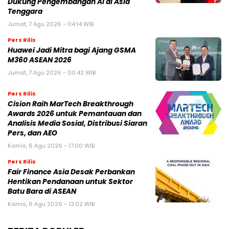
Dukung Pengembangan AI di Asia
Tenggara
Jumat, 7 Agu 2026 - 04:14 WIB
Pers Rilis
Huawei Jadi Mitra bagi Ajang GSMA
M360 ASEAN 2026
Jumat, 7 Agu 2026 - 00:42 WIB
Pers Rilis
Cision Raih MarTech Breakthrough
Awards 2026 untuk Pemantauan dan
Analisis Media Sosial, Distribusi Siaran
Pers, dan AEO
Kamis, 6 Agu 2026 - 17:00 WIB
Pers Rilis
Fair Finance Asia Desak Perbankan
Hentikan Pendanaan untuk Sektor
Batu Bara di ASEAN
Kamis, 6 Agu 2026 - 13:02 WIB