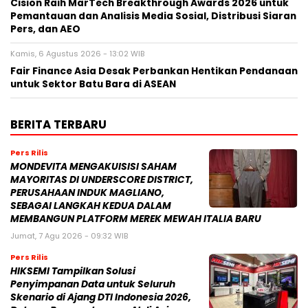
Cision Raih MarTech Breakthrough Awards 2026 untuk
Pemantauan dan Analisis Media Sosial, Distribusi Siaran
Pers, dan AEO
Kamis, 6 Agustus 2026 - 13:02 WIB
Fair Finance Asia Desak Perbankan Hentikan Pendanaan
untuk Sektor Batu Bara di ASEAN
BERITA TERBARU
Pers Rilis
MONDEVITA MENGAKUISISI SAHAM
MAYORITAS DI UNDERSCORE DISTRICT,
PERUSAHAAN INDUK MAGLIANO,
SEBAGAI LANGKAH KEDUA DALAM
MEMBANGUN PLATFORM MEREK MEWAH ITALIA BARU
Jumat, 7 Agu 2026 - 09:32 WIB
Pers Rilis
HIKSEMI Tampilkan Solusi
Penyimpanan Data untuk Seluruh
Skenario di Ajang DTI Indonesia 2026,