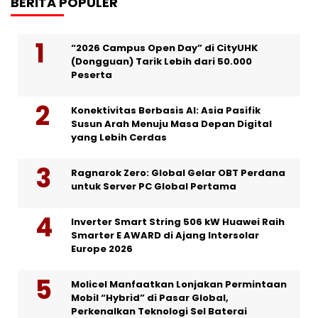
BERITA POPULER
“2026 Campus Open Day” di CityUHK
(Dongguan) Tarik Lebih dari 50.000
Peserta
Konektivitas Berbasis AI: Asia Pasifik
Susun Arah Menuju Masa Depan Digital
yang Lebih Cerdas
Ragnarok Zero: Global Gelar OBT Perdana
untuk Server PC Global Pertama
Inverter Smart String 506 kW Huawei Raih
Smarter E AWARD di Ajang Intersolar
Europe 2026
Molicel Manfaatkan Lonjakan Permintaan
Mobil “Hybrid” di Pasar Global,
Perkenalkan Teknologi Sel Baterai