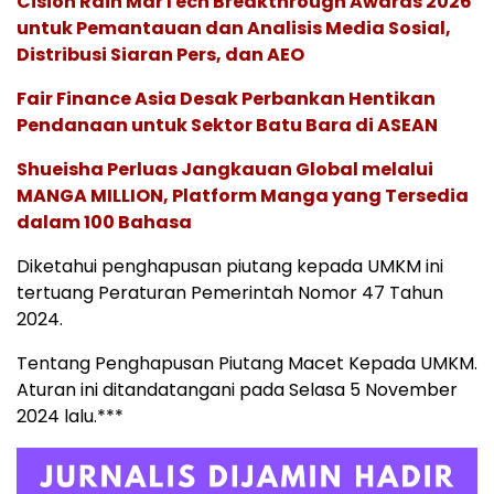
Cision Raih MarTech Breakthrough Awards 2026
untuk Pemantauan dan Analisis Media Sosial,
Distribusi Siaran Pers, dan AEO
Fair Finance Asia Desak Perbankan Hentikan
Pendanaan untuk Sektor Batu Bara di ASEAN
Shueisha Perluas Jangkauan Global melalui
MANGA MILLION, Platform Manga yang Tersedia
dalam 100 Bahasa
Diketahui penghapusan piutang kepada UMKM ini
tertuang Peraturan Pemerintah Nomor 47 Tahun
2024.
Tentang Penghapusan Piutang Macet Kepada UMKM.
Aturan ini ditandatangani pada Selasa 5 November
2024 lalu.***