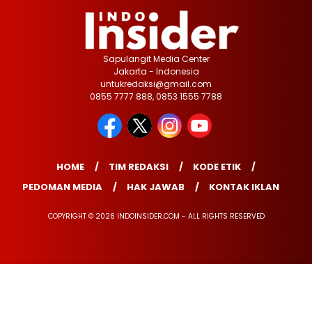
Sapulangit Media Center
Jakarta - Indonesia
untukredaksi@gmail.com
0855 7777 888, 0853 1555 7788
HOME
TIM REDAKSI
KODE ETIK
PEDOMAN MEDIA
HAK JAWAB
KONTAK IKLAN
COPYRIGHT © 2026 INDOINSIDER.COM - ALL RIGHTS RESERVED