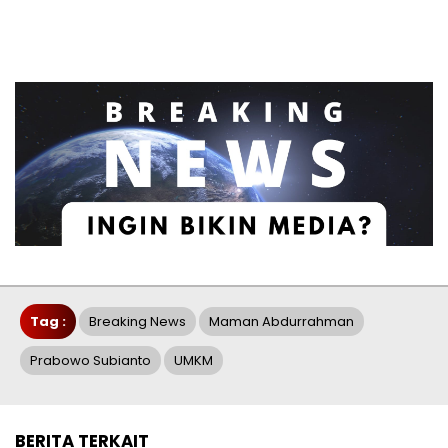
Tag :
Breaking News
Maman Abdurrahman
Prabowo Subianto
UMKM
BERITA TERKAIT