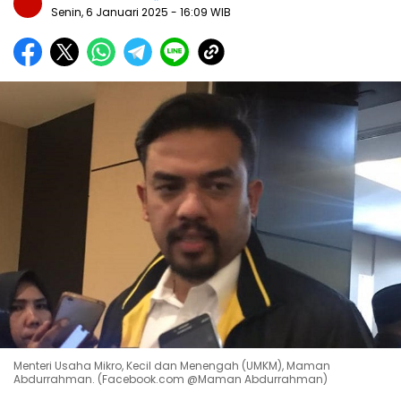
Senin, 6 Januari 2025
- 16:09 WIB
Menteri Usaha Mikro, Kecil dan Menengah (UMKM), Maman
Abdurrahman. (Facebook.com @Maman Abdurrahman)