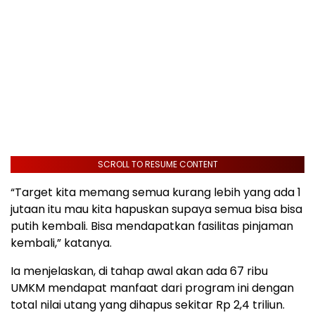
SCROLL TO RESUME CONTENT
“Target kita memang semua kurang lebih yang ada 1
jutaan itu mau kita hapuskan supaya semua bisa bisa
putih kembali. Bisa mendapatkan fasilitas pinjaman
kembali,” katanya.
Ia menjelaskan, di tahap awal akan ada 67 ribu
UMKM mendapat manfaat dari program ini dengan
total nilai utang yang dihapus sekitar Rp 2,4 triliun.