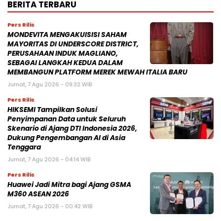
BERITA TERBARU
Pers Rilis
MONDEVITA MENGAKUISISI SAHAM
MAYORITAS DI UNDERSCORE DISTRICT,
PERUSAHAAN INDUK MAGLIANO,
SEBAGAI LANGKAH KEDUA DALAM
MEMBANGUN PLATFORM MEREK MEWAH ITALIA BARU
Jumat, 7 Agu 2026 - 09:32 WIB
Pers Rilis
HIKSEMI Tampilkan Solusi
Penyimpanan Data untuk Seluruh
Skenario di Ajang DTI Indonesia 2026,
Dukung Pengembangan AI di Asia
Tenggara
Jumat, 7 Agu 2026 - 04:14 WIB
Pers Rilis
Huawei Jadi Mitra bagi Ajang GSMA
M360 ASEAN 2026
Jumat, 7 Agu 2026 - 00:42 WIB