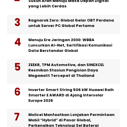
Susun Arah Menuju Masa Depan Digital
yang Lebih Cerdas
Ragnarok Zero: Global Gelar OBT Perdana
untuk Server PC Global Pertama
Menuju Era Jaringan 2030: WBBA
Luncurkan AI-Net, Sertifikasi Komunikasi
Data Berstandar Global
ZEEKR, TPM Automotive, dan SINEXCEL
Resmikan Stasiun Pengisian Daya
Megawatt Tercepat di Thailand
Inverter Smart String 506 kW Huawei Raih
Smarter E AWARD di Ajang Intersolar
Europe 2026
Molicel Manfaatkan Lonjakan Permintaan
Mobil “Hybrid” di Pasar Global,
Perkenalkan Teknologi Sel Baterai