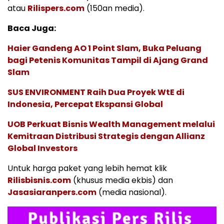
atau
Rilispers.com
(150an media).
Baca Juga:
Haier Gandeng AO 1 Point Slam, Buka Peluang
bagi Petenis Komunitas Tampil di Ajang Grand
Slam
SUS ENVIRONMENT Raih Dua Proyek WtE di
Indonesia, Percepat Ekspansi Global
UOB Perkuat Bisnis Wealth Management melalui
Kemitraan Distribusi Strategis dengan Allianz
Global Investors
Untuk harga paket yang lebih hemat klik
Rilisbisnis.com
(khusus media ekbis) dan
Jasasiaranpers.com
(media nasional).