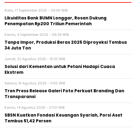
Rabu, 17 September 2025 - 09:36 WIB
Likuiditas Bank BUMN Longgar, Rosan Dukung
Penempatan Rp200 Triliun Pemerintah
Kamis, 4 September 2025 - 06:39 WIB
Tanpa Impor, Produksi Beras 2025 Diproyeksi Tembus
34 Juta Ton
Jumat, 22 Agustus 2025 - 15:32 WIB
Solusi dari Kementan untuk Petani Hadapi Cuaca
Ekstrem
Selasa, 19 Agustus 2025 - 11:00 WIB
Tren Press Release Galeri Foto Perkuat Branding Dan
Transparansi
Kamis, 14 Agustus 2025 - 07:01 WIB
SBSN Kuatkan Fondasi Keuangan Syariah, Porsi Aset
Tembus 51,42 Persen