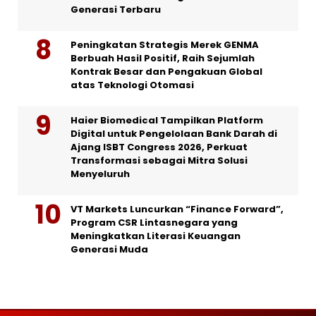
Generasi Terbaru
Peningkatan Strategis Merek GENMA
Berbuah Hasil Positif, Raih Sejumlah
Kontrak Besar dan Pengakuan Global
atas Teknologi Otomasi
Haier Biomedical Tampilkan Platform
Digital untuk Pengelolaan Bank Darah di
Ajang ISBT Congress 2026, Perkuat
Transformasi sebagai Mitra Solusi
Menyeluruh
VT Markets Luncurkan “Finance Forward”,
Program CSR Lintasnegara yang
Meningkatkan Literasi Keuangan
Generasi Muda