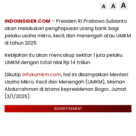
A
A
A
INDOINSIDER.COM
– Presiden RI Prabowo Subianto
akan melakukan penghapusan utang bank bagi
pelaku usaha mikro, kecil, dan menengah atau UMKM
di tahun 2025.
Kebijakan itu akan mencakup sekitar 1 juta pelaku
UMKM dengan total nilai Rp 14 triliun.
Dikutip
Infokumkm.com
, hal Ini disampaikan Menteri
Usaha Mikro, Kecil dan Menengah (UMKM), Maman
Abdurrahman di Istana kepresidenan Bogor, Jumat
(3/1/2025).
ADVERTISEMENT