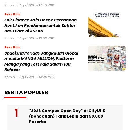
Kamis, 6 Agu 2026 - 17:00 WIB
Pers Rilis
Fair Finance Asia Desak Perbankan
Hentikan Pendanaan untuk Sektor
Batu Bara di ASEAN
Kamis, 6 Agu 2026 - 13:02 WIB
Pers Rilis
Shueisha Perluas Jangkauan Global
melalui MANGA MILLION, Platform
Manga yang Tersedia dalam 100
Bahasa
Kamis, 6 Agu 2026 - 13:00 WIB
BERITA POPULER
“2026 Campus Open Day” di CityUHK
(Dongguan) Tarik Lebih dari 50.000
Peserta