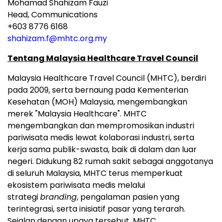
Mohamad Shahizam Fauzi
Head, Communications
+603 8776 6168
shahizam.f@mhtc.org.my
Tentang Malaysia Healthcare Travel Council
Malaysia Healthcare Travel Council (MHTC), berdiri
pada 2009, serta bernaung pada Kementerian
Kesehatan (MOH) Malaysia, mengembangkan
merek "Malaysia Healthcare". MHTC
mengembangkan dan mempromosikan industri
pariwisata medis lewat kolaborasi industri, serta
kerja sama publik-swasta, baik di dalam dan luar
negeri. Didukung 82 rumah sakit sebagai anggotanya
di seluruh Malaysia, MHTC terus memperkuat
ekosistem pariwisata medis melalui
strategi
branding
, pengalaman pasien yang
terintegrasi, serta inisiatif pasar yang terarah.
Sejalan dengan upaya tersebut, MHTC