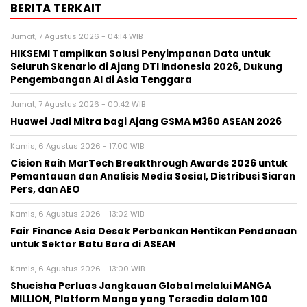
BERITA TERKAIT
Jumat, 7 Agustus 2026 - 04:14 WIB
HIKSEMI Tampilkan Solusi Penyimpanan Data untuk
Seluruh Skenario di Ajang DTI Indonesia 2026, Dukung
Pengembangan AI di Asia Tenggara
Jumat, 7 Agustus 2026 - 00:42 WIB
Huawei Jadi Mitra bagi Ajang GSMA M360 ASEAN 2026
Kamis, 6 Agustus 2026 - 17:00 WIB
Cision Raih MarTech Breakthrough Awards 2026 untuk
Pemantauan dan Analisis Media Sosial, Distribusi Siaran
Pers, dan AEO
Kamis, 6 Agustus 2026 - 13:02 WIB
Fair Finance Asia Desak Perbankan Hentikan Pendanaan
untuk Sektor Batu Bara di ASEAN
Kamis, 6 Agustus 2026 - 13:00 WIB
Shueisha Perluas Jangkauan Global melalui MANGA
MILLION, Platform Manga yang Tersedia dalam 100