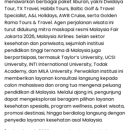
menawarkan berbagai paket liburan, yakni Dwidaya
Tour, TX Travel, Habibi Tours, Baltic Golf & Travel
Specialist, A&L Holidays, AWB Cruise, serta Golden
Rama Tours & Travel. Agen perjalanan wisata ini
turut didukung mitra maskapai resmi Malaysia Fair
Jakarta 2026, Malaysia Airlines. Selain sektor
kesehatan dan pariwisata, sejumlah institusi
pendidikan tinggi ternama di Malaysia juga
berpartisipasi, termasuk Taylor’s University, UCSI
University, INTI International University, Todak
Academy, dan MILA University. Perwakilan institusi ini
memberikan layanan konsultasi langsung kepada
calon mahasiswa dan orang tua mengenai peluang
pendidikan di Malaysia. Melalui ajang ini, pengunjung
dapat mengeksplorasi beragam pilihan layanan
kesehatan spesialis, program
wellness
, paket wisata,
promosi destinasi, hingga berdialog langsung dengan
penyedia layanan kesehatan asal Malaysia.