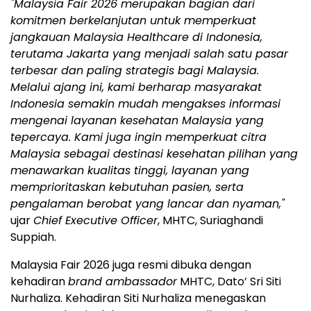
"Malaysia Fair 2026 merupakan bagian dari
komitmen berkelanjutan untuk memperkuat
jangkauan Malaysia Healthcare di Indonesia,
terutama Jakarta yang menjadi salah satu pasar
terbesar dan paling strategis bagi Malaysia.
Melalui ajang ini, kami berharap masyarakat
Indonesia semakin mudah mengakses informasi
mengenai layanan kesehatan Malaysia yang
tepercaya. Kami juga ingin memperkuat citra
Malaysia sebagai destinasi kesehatan pilihan yang
menawarkan kualitas tinggi, layanan yang
memprioritaskan kebutuhan pasien, serta
pengalaman berobat yang lancar dan nyaman,"
ujar
Chief Executive Officer
, MHTC, Suriaghandi
Suppiah.
Malaysia Fair 2026 juga resmi dibuka dengan
kehadiran
brand ambassador
MHTC, Dato’ Sri Siti
Nurhaliza. Kehadiran Siti Nurhaliza menegaskan