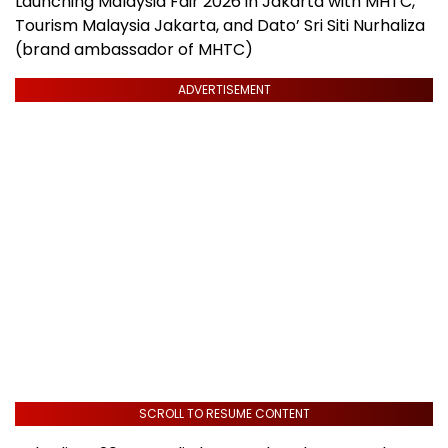
Launching Malaysia Fair 2026 in Jakarta with MHTC,
Tourism Malaysia Jakarta, and Dato’ Sri Siti Nurhaliza
(brand ambassador of MHTC)
ADVERTISEMENT
SCROLL TO RESUME CONTENT