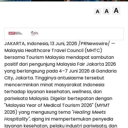
A
A
A
JAKARTA, Indonesia
,
13 Juni, 2026
/PRNewswire/ —
Malaysia Healthcare Travel Council (MHTC)
bersama Tourism Malaysia mendapat sambutan
positif dari pengunjung Malaysia Fair Jakarta 2026
yang berlangsung pada 4–7 Juni 2026 di Gandaria
City, Jakarta. Tingginya antusiasme tersebut
mencerminkan minat masyarakat Indonesia
terhadap layanan kesehatan,
wellness
, dan
pariwisata Malaysia. Digelar bertepatan dengan
"Malaysia Year of Medical Tourism 2026" (MYMT
2026) yang mengusung tema
"Healing Meets
Hospitality"
, ajang ini mempertemukan penyedia
layanan kesehatan, pelaku industri pariwisata, dan