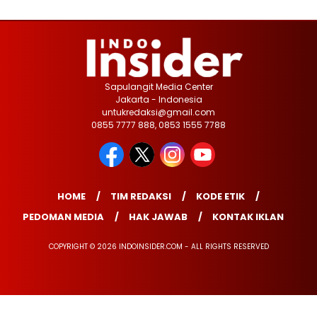
Sapulangit Media Center
Jakarta - Indonesia
untukredaksi@gmail.com
0855 7777 888, 0853 1555 7788
HOME
TIM REDAKSI
KODE ETIK
PEDOMAN MEDIA
HAK JAWAB
KONTAK IKLAN
COPYRIGHT © 2026 INDOINSIDER.COM - ALL RIGHTS RESERVED