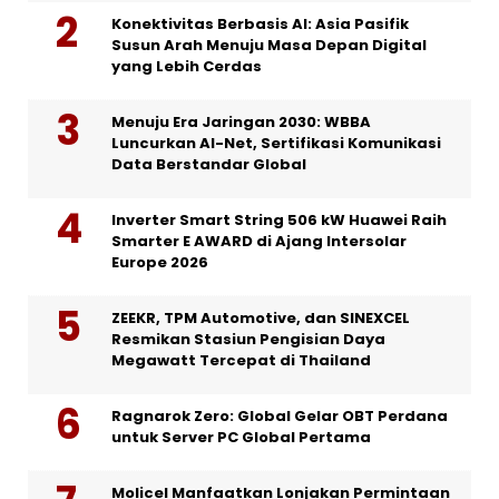
Konektivitas Berbasis AI: Asia Pasifik
Susun Arah Menuju Masa Depan Digital
yang Lebih Cerdas
Menuju Era Jaringan 2030: WBBA
Luncurkan AI-Net, Sertifikasi Komunikasi
Data Berstandar Global
Inverter Smart String 506 kW Huawei Raih
Smarter E AWARD di Ajang Intersolar
Europe 2026
ZEEKR, TPM Automotive, dan SINEXCEL
Resmikan Stasiun Pengisian Daya
Megawatt Tercepat di Thailand
Ragnarok Zero: Global Gelar OBT Perdana
untuk Server PC Global Pertama
Molicel Manfaatkan Lonjakan Permintaan