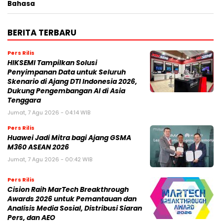
Bahasa
BERITA TERBARU
Pers Rilis
HIKSEMI Tampilkan Solusi
Penyimpanan Data untuk Seluruh
Skenario di Ajang DTI Indonesia 2026,
Dukung Pengembangan AI di Asia
Tenggara
Jumat, 7 Agu 2026 - 04:14 WIB
Pers Rilis
Huawei Jadi Mitra bagi Ajang GSMA
M360 ASEAN 2026
Jumat, 7 Agu 2026 - 00:42 WIB
Pers Rilis
Cision Raih MarTech Breakthrough
Awards 2026 untuk Pemantauan dan
Analisis Media Sosial, Distribusi Siaran
Pers, dan AEO