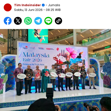
Tim Indoinsider
- Jurnalis
Sabtu, 13 Juni 2026
- 08:25 WIB