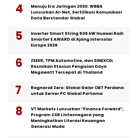
Menuju Era Jaringan 2030: WBBA
Luncurkan AI-Net, Sertifikasi Komunikasi
Data Berstandar Global
Inverter Smart String 506 kW Huawei Raih
Smarter E AWARD di Ajang Intersolar
Europe 2026
ZEEKR, TPM Automotive, dan SINEXCEL
Resmikan Stasiun Pengisian Daya
Megawatt Tercepat di Thailand
Ragnarok Zero: Global Gelar OBT Perdana
untuk Server PC Global Pertama
VT Markets Luncurkan “Finance Forward”,
Program CSR Lintasnegara yang
Meningkatkan Literasi Keuangan
Generasi Muda