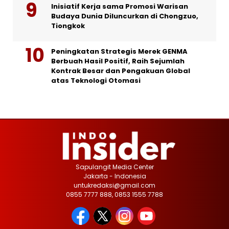
Inisiatif Kerja sama Promosi Warisan
Budaya Dunia Diluncurkan di Chongzuo,
Tiongkok
Peningkatan Strategis Merek GENMA
Berbuah Hasil Positif, Raih Sejumlah
Kontrak Besar dan Pengakuan Global
atas Teknologi Otomasi
Sapulangit Media Center
Jakarta - Indonesia
untukredaksi@gmail.com
0855 7777 888, 0853 1555 7788