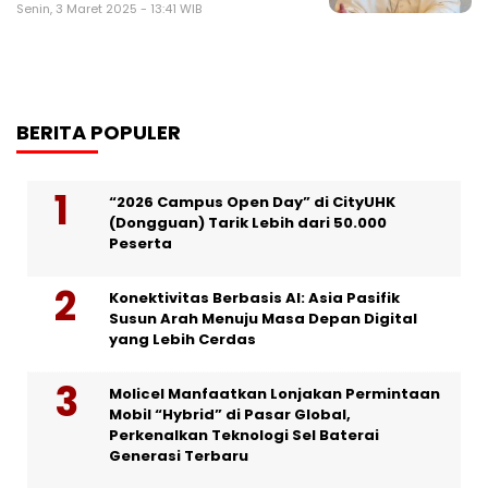
Senin, 3 Maret 2025 - 13:41 WIB
BERITA POPULER
“2026 Campus Open Day” di CityUHK
(Dongguan) Tarik Lebih dari 50.000
Peserta
Konektivitas Berbasis AI: Asia Pasifik
Susun Arah Menuju Masa Depan Digital
yang Lebih Cerdas
Molicel Manfaatkan Lonjakan Permintaan
Mobil “Hybrid” di Pasar Global,
Perkenalkan Teknologi Sel Baterai
Generasi Terbaru