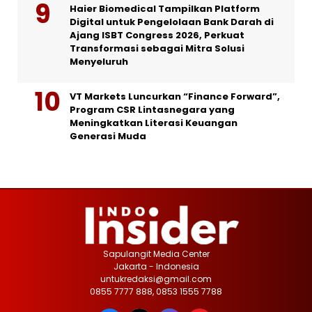
Haier Biomedical Tampilkan Platform
Digital untuk Pengelolaan Bank Darah di
Ajang ISBT Congress 2026, Perkuat
Transformasi sebagai Mitra Solusi
Menyeluruh
VT Markets Luncurkan “Finance Forward”,
Program CSR Lintasnegara yang
Meningkatkan Literasi Keuangan
Generasi Muda
Sapulangit Media Center
Jakarta - Indonesia
untukredaksi@gmail.com
0855 7777 888, 0853 1555 7788