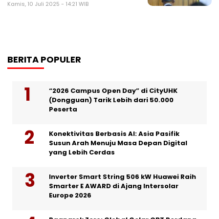
Kamis, 10 Juli 2025 - 14:21 WIB
BERITA POPULER
“2026 Campus Open Day” di CityUHK
(Dongguan) Tarik Lebih dari 50.000
Peserta
Konektivitas Berbasis AI: Asia Pasifik
Susun Arah Menuju Masa Depan Digital
yang Lebih Cerdas
Inverter Smart String 506 kW Huawei Raih
Smarter E AWARD di Ajang Intersolar
Europe 2026