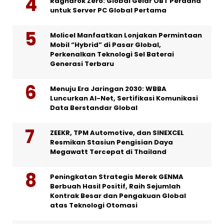
Ragnarok Zero: Global Gelar OBT Perdana
untuk Server PC Global Pertama
Molicel Manfaatkan Lonjakan Permintaan
Mobil “Hybrid” di Pasar Global,
Perkenalkan Teknologi Sel Baterai
Generasi Terbaru
Menuju Era Jaringan 2030: WBBA
Luncurkan AI-Net, Sertifikasi Komunikasi
Data Berstandar Global
ZEEKR, TPM Automotive, dan SINEXCEL
Resmikan Stasiun Pengisian Daya
Megawatt Tercepat di Thailand
Peningkatan Strategis Merek GENMA
Berbuah Hasil Positif, Raih Sejumlah
Kontrak Besar dan Pengakuan Global
atas Teknologi Otomasi