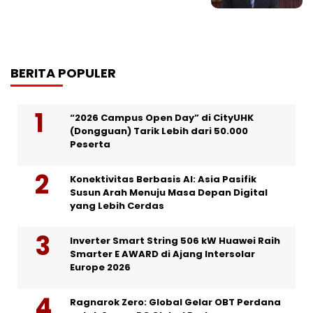
BERITA POPULER
“2026 Campus Open Day” di CityUHK
(Dongguan) Tarik Lebih dari 50.000
Peserta
Konektivitas Berbasis AI: Asia Pasifik
Susun Arah Menuju Masa Depan Digital
yang Lebih Cerdas
Inverter Smart String 506 kW Huawei Raih
Smarter E AWARD di Ajang Intersolar
Europe 2026
Ragnarok Zero: Global Gelar OBT Perdana