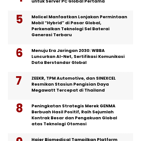
untuk Server PC Global Pertama
Molicel Manfaatkan Lonjakan Permintaan
Mobil “Hybrid” di Pasar Global,
Perkenalkan Teknologi Sel Baterai
Generasi Terbaru
Menuju Era Jaringan 2030: WBBA
Luncurkan AI-Net, Sertifikasi Komunikasi
Data Berstandar Global
ZEEKR, TPM Automotive, dan SINEXCEL
Resmikan Stasiun Pengisian Daya
Megawatt Tercepat di Thailand
Peningkatan Strategis Merek GENMA
Berbuah Hasil Positif, Raih Sejumlah
Kontrak Besar dan Pengakuan Global
atas Teknologi Otomasi
Haier Biomedical Tampilkan Platform