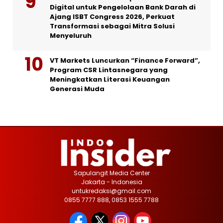
Digital untuk Pengelolaan Bank Darah di
Ajang ISBT Congress 2026, Perkuat
Transformasi sebagai Mitra Solusi
Menyeluruh
VT Markets Luncurkan “Finance Forward”,
Program CSR Lintasnegara yang
Meningkatkan Literasi Keuangan
Generasi Muda
Sapulangit Media Center
Jakarta - Indonesia
untukredaksi@gmail.com
0855 7777 888, 0853 1555 7788