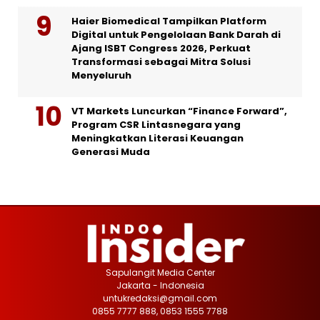
Haier Biomedical Tampilkan Platform
Digital untuk Pengelolaan Bank Darah di
Ajang ISBT Congress 2026, Perkuat
Transformasi sebagai Mitra Solusi
Menyeluruh
VT Markets Luncurkan “Finance Forward”,
Program CSR Lintasnegara yang
Meningkatkan Literasi Keuangan
Generasi Muda
Sapulangit Media Center
Jakarta - Indonesia
untukredaksi@gmail.com
0855 7777 888, 0853 1555 7788