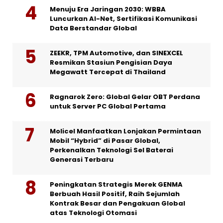
Menuju Era Jaringan 2030: WBBA
Luncurkan AI-Net, Sertifikasi Komunikasi
Data Berstandar Global
ZEEKR, TPM Automotive, dan SINEXCEL
Resmikan Stasiun Pengisian Daya
Megawatt Tercepat di Thailand
Ragnarok Zero: Global Gelar OBT Perdana
untuk Server PC Global Pertama
Molicel Manfaatkan Lonjakan Permintaan
Mobil “Hybrid” di Pasar Global,
Perkenalkan Teknologi Sel Baterai
Generasi Terbaru
Peningkatan Strategis Merek GENMA
Berbuah Hasil Positif, Raih Sejumlah
Kontrak Besar dan Pengakuan Global
atas Teknologi Otomasi