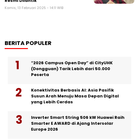
Resmi Dilantik
Kamis, 13 Februari 2025 - 14:11 WIB
BERITA POPULER
“2026 Campus Open Day” di CityUHK
(Dongguan) Tarik Lebih dari 50.000
Peserta
Konektivitas Berbasis AI: Asia Pasifik
Susun Arah Menuju Masa Depan Digital
yang Lebih Cerdas
Inverter Smart String 506 kW Huawei Raih
Smarter E AWARD di Ajang Intersolar
Europe 2026