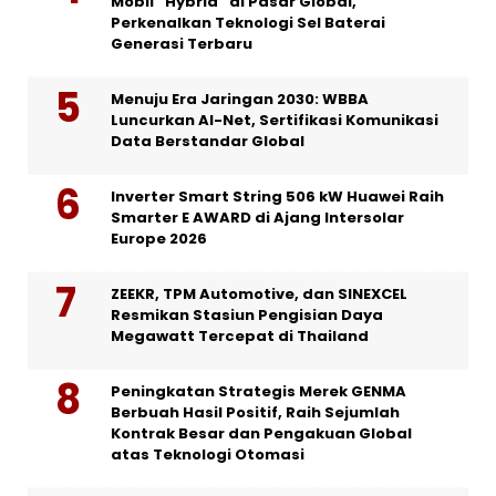
Mobil “Hybrid” di Pasar Global,
Perkenalkan Teknologi Sel Baterai
Generasi Terbaru
Menuju Era Jaringan 2030: WBBA
Luncurkan AI-Net, Sertifikasi Komunikasi
Data Berstandar Global
Inverter Smart String 506 kW Huawei Raih
Smarter E AWARD di Ajang Intersolar
Europe 2026
ZEEKR, TPM Automotive, dan SINEXCEL
Resmikan Stasiun Pengisian Daya
Megawatt Tercepat di Thailand
Peningkatan Strategis Merek GENMA
Berbuah Hasil Positif, Raih Sejumlah
Kontrak Besar dan Pengakuan Global
atas Teknologi Otomasi