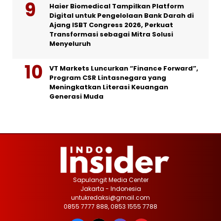
Haier Biomedical Tampilkan Platform
Digital untuk Pengelolaan Bank Darah di
Ajang ISBT Congress 2026, Perkuat
Transformasi sebagai Mitra Solusi
Menyeluruh
VT Markets Luncurkan “Finance Forward”,
Program CSR Lintasnegara yang
Meningkatkan Literasi Keuangan
Generasi Muda
Sapulangit Media Center
Jakarta - Indonesia
untukredaksi@gmail.com
0855 7777 888, 0853 1555 7788