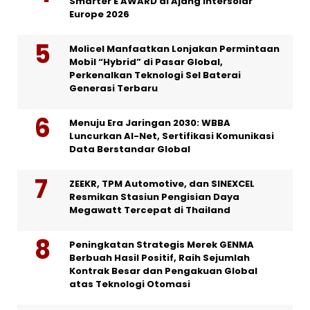
Smarter E AWARD di Ajang Intersolar
Europe 2026
Molicel Manfaatkan Lonjakan Permintaan
Mobil “Hybrid” di Pasar Global,
Perkenalkan Teknologi Sel Baterai
Generasi Terbaru
Menuju Era Jaringan 2030: WBBA
Luncurkan AI-Net, Sertifikasi Komunikasi
Data Berstandar Global
ZEEKR, TPM Automotive, dan SINEXCEL
Resmikan Stasiun Pengisian Daya
Megawatt Tercepat di Thailand
Peningkatan Strategis Merek GENMA
Berbuah Hasil Positif, Raih Sejumlah
Kontrak Besar dan Pengakuan Global
atas Teknologi Otomasi