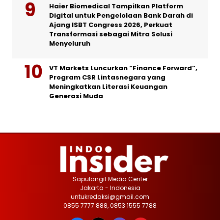
Haier Biomedical Tampilkan Platform
Digital untuk Pengelolaan Bank Darah di
Ajang ISBT Congress 2026, Perkuat
Transformasi sebagai Mitra Solusi
Menyeluruh
VT Markets Luncurkan “Finance Forward”,
Program CSR Lintasnegara yang
Meningkatkan Literasi Keuangan
Generasi Muda
Sapulangit Media Center
Jakarta - Indonesia
untukredaksi@gmail.com
0855 7777 888, 0853 1555 7788