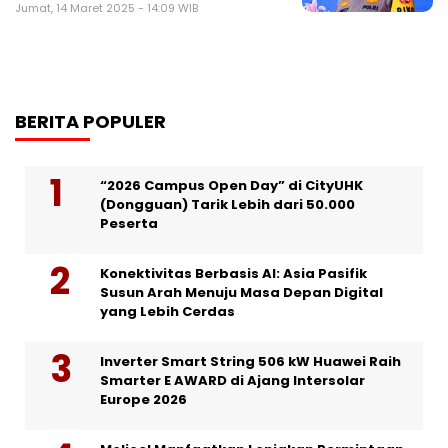
Jumat, 14 Maret 2025 - 14:09 WIB
BERITA POPULER
“2026 Campus Open Day” di CityUHK
(Dongguan) Tarik Lebih dari 50.000
Peserta
Konektivitas Berbasis AI: Asia Pasifik
Susun Arah Menuju Masa Depan Digital
yang Lebih Cerdas
Inverter Smart String 506 kW Huawei Raih
Smarter E AWARD di Ajang Intersolar
Europe 2026