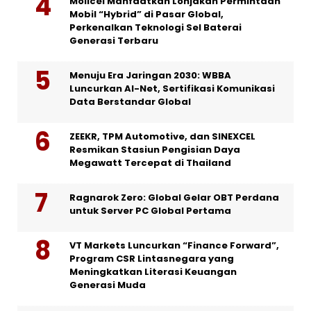
Molicel Manfaatkan Lonjakan Permintaan
Mobil “Hybrid” di Pasar Global,
Perkenalkan Teknologi Sel Baterai
Generasi Terbaru
Menuju Era Jaringan 2030: WBBA
Luncurkan AI-Net, Sertifikasi Komunikasi
Data Berstandar Global
ZEEKR, TPM Automotive, dan SINEXCEL
Resmikan Stasiun Pengisian Daya
Megawatt Tercepat di Thailand
Ragnarok Zero: Global Gelar OBT Perdana
untuk Server PC Global Pertama
VT Markets Luncurkan “Finance Forward”,
Program CSR Lintasnegara yang
Meningkatkan Literasi Keuangan
Generasi Muda