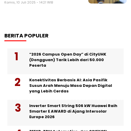
Kamis, 10 Juli 2025 - 14:21 WIB
BERITA POPULER
“2026 Campus Open Day” di CityUHK
(Dongguan) Tarik Lebih dari 50.000
Peserta
Konektivitas Berbasis AI: Asia Pasifik
Susun Arah Menuju Masa Depan Digital
yang Lebih Cerdas
Inverter Smart String 506 kW Huawei Raih
Smarter E AWARD di Ajang Intersolar
Europe 2026