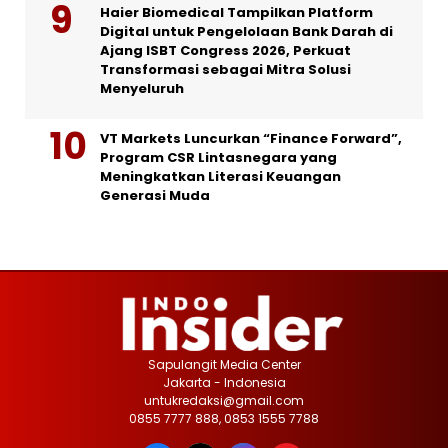
Haier Biomedical Tampilkan Platform
Digital untuk Pengelolaan Bank Darah di
Ajang ISBT Congress 2026, Perkuat
Transformasi sebagai Mitra Solusi
Menyeluruh
VT Markets Luncurkan “Finance Forward”,
Program CSR Lintasnegara yang
Meningkatkan Literasi Keuangan
Generasi Muda
Sapulangit Media Center
Jakarta - Indonesia
untukredaksi@gmail.com
0855 7777 888, 0853 1555 7788