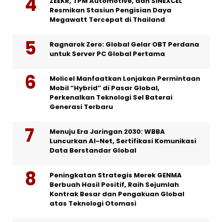
ZEEKR, TPM Automotive, dan SINEXCEL
Resmikan Stasiun Pengisian Daya
Megawatt Tercepat di Thailand
Ragnarok Zero: Global Gelar OBT Perdana
untuk Server PC Global Pertama
Molicel Manfaatkan Lonjakan Permintaan
Mobil “Hybrid” di Pasar Global,
Perkenalkan Teknologi Sel Baterai
Generasi Terbaru
Menuju Era Jaringan 2030: WBBA
Luncurkan AI-Net, Sertifikasi Komunikasi
Data Berstandar Global
Peningkatan Strategis Merek GENMA
Berbuah Hasil Positif, Raih Sejumlah
Kontrak Besar dan Pengakuan Global
atas Teknologi Otomasi