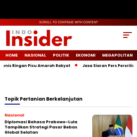
SCROLL TO CONTINUE WITH CONTENT
HOME
NASIONAL
POLITIK
EKONOMI
MEGAPOLITAN
Vonis Ringan Picu Amarah Rakyat
Jasa Siaran Pers Persrilis
Topik
Pertanian Berkelanjutan
Nasional
Diplomasi Bahasa Prabowo–Lula
Tampilkan Strategi Pasar Bebas
Global Selatan