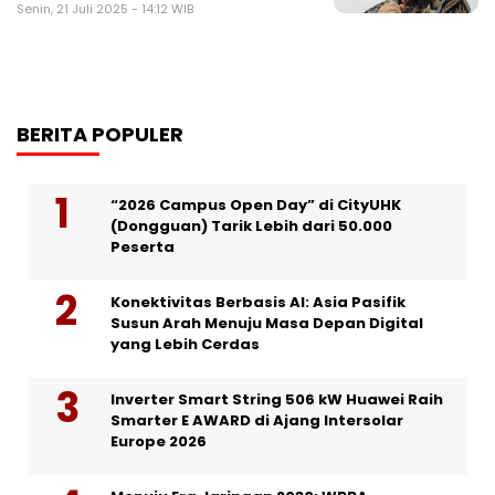
Senin, 21 Juli 2025 - 14:12 WIB
BERITA POPULER
“2026 Campus Open Day” di CityUHK
(Dongguan) Tarik Lebih dari 50.000
Peserta
Konektivitas Berbasis AI: Asia Pasifik
Susun Arah Menuju Masa Depan Digital
yang Lebih Cerdas
Inverter Smart String 506 kW Huawei Raih
Smarter E AWARD di Ajang Intersolar
Europe 2026