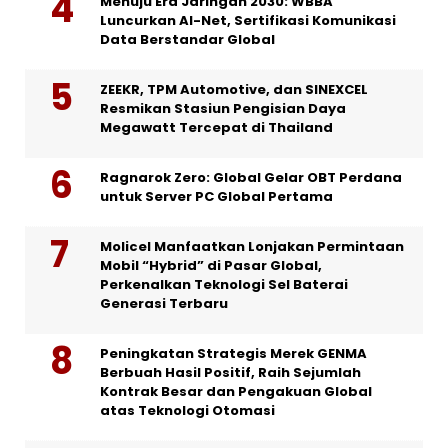
Menuju Era Jaringan 2030: WBBA
Luncurkan AI-Net, Sertifikasi Komunikasi
Data Berstandar Global
ZEEKR, TPM Automotive, dan SINEXCEL
Resmikan Stasiun Pengisian Daya
Megawatt Tercepat di Thailand
Ragnarok Zero: Global Gelar OBT Perdana
untuk Server PC Global Pertama
Molicel Manfaatkan Lonjakan Permintaan
Mobil “Hybrid” di Pasar Global,
Perkenalkan Teknologi Sel Baterai
Generasi Terbaru
Peningkatan Strategis Merek GENMA
Berbuah Hasil Positif, Raih Sejumlah
Kontrak Besar dan Pengakuan Global
atas Teknologi Otomasi