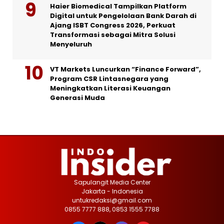
Haier Biomedical Tampilkan Platform
Digital untuk Pengelolaan Bank Darah di
Ajang ISBT Congress 2026, Perkuat
Transformasi sebagai Mitra Solusi
Menyeluruh
VT Markets Luncurkan “Finance Forward”,
Program CSR Lintasnegara yang
Meningkatkan Literasi Keuangan
Generasi Muda
Sapulangit Media Center
Jakarta - Indonesia
untukredaksi@gmail.com
0855 7777 888, 0853 1555 7788