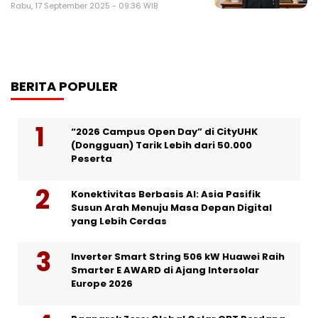
Rabu, 17 September 2025 - 09:36 WIB
BERITA POPULER
“2026 Campus Open Day” di CityUHK
(Dongguan) Tarik Lebih dari 50.000
Peserta
Konektivitas Berbasis AI: Asia Pasifik
Susun Arah Menuju Masa Depan Digital
yang Lebih Cerdas
Inverter Smart String 506 kW Huawei Raih
Smarter E AWARD di Ajang Intersolar
Europe 2026