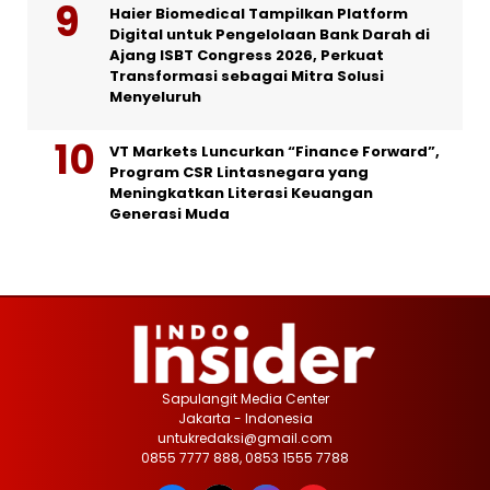
Haier Biomedical Tampilkan Platform
Digital untuk Pengelolaan Bank Darah di
Ajang ISBT Congress 2026, Perkuat
Transformasi sebagai Mitra Solusi
Menyeluruh
VT Markets Luncurkan “Finance Forward”,
Program CSR Lintasnegara yang
Meningkatkan Literasi Keuangan
Generasi Muda
Sapulangit Media Center
Jakarta - Indonesia
untukredaksi@gmail.com
0855 7777 888, 0853 1555 7788