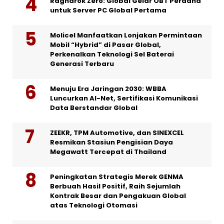
Ragnarok Zero: Global Gelar OBT Perdana
untuk Server PC Global Pertama
Molicel Manfaatkan Lonjakan Permintaan
Mobil “Hybrid” di Pasar Global,
Perkenalkan Teknologi Sel Baterai
Generasi Terbaru
Menuju Era Jaringan 2030: WBBA
Luncurkan AI-Net, Sertifikasi Komunikasi
Data Berstandar Global
ZEEKR, TPM Automotive, dan SINEXCEL
Resmikan Stasiun Pengisian Daya
Megawatt Tercepat di Thailand
Peningkatan Strategis Merek GENMA
Berbuah Hasil Positif, Raih Sejumlah
Kontrak Besar dan Pengakuan Global
atas Teknologi Otomasi