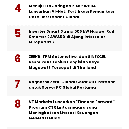
Menuju Era Jaringan 2030: WBBA
Luncurkan AI-Net, Sertifikasi Komunikasi
Data Berstandar Global
Inverter Smart String 506 kW Huawei Raih
Smarter E AWARD di Ajang Intersolar
Europe 2026
ZEEKR, TPM Automotive, dan SINEXCEL
Resmikan Stasiun Pengisian Daya
Megawatt Tercepat di Thailand
Ragnarok Zero: Global Gelar OBT Perdana
untuk Server PC Global Pertama
VT Markets Luncurkan “Finance Forward”,
Program CSR Lintasnegara yang
Meningkatkan Literasi Keuangan
Generasi Muda