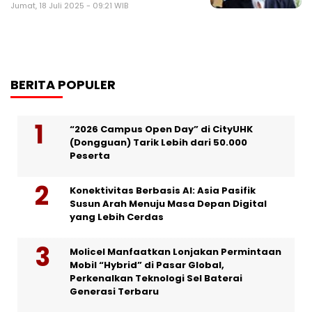
Jumat, 18 Juli 2025 - 09:21 WIB
BERITA POPULER
“2026 Campus Open Day” di CityUHK
(Dongguan) Tarik Lebih dari 50.000
Peserta
Konektivitas Berbasis AI: Asia Pasifik
Susun Arah Menuju Masa Depan Digital
yang Lebih Cerdas
Molicel Manfaatkan Lonjakan Permintaan
Mobil “Hybrid” di Pasar Global,
Perkenalkan Teknologi Sel Baterai
Generasi Terbaru