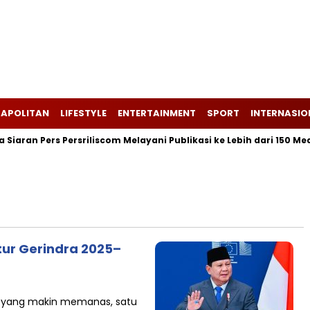
APOLITAN
LIFESTYLE
ENTERTAINMENT
SPORT
INTERNASIO
iaran Pers Persriliscom Melayani Publikasi ke Lebih dari 150 Med
tur Gerindra 2025–
4 yang makin memanas, satu