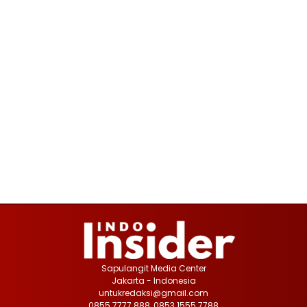
Sapulangit Media Center
Jakarta - Indonesia
untukredaksi@gmail.com
0855 7777 888, 0853 1555 7788