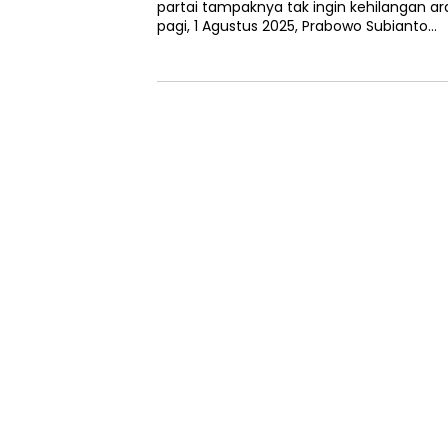
partai tampaknya tak ingin kehilangan ar
pagi, 1 Agustus 2025, Prabowo Subianto…