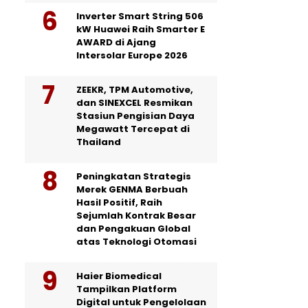
Inverter Smart String 506
kW Huawei Raih Smarter E
AWARD di Ajang
Intersolar Europe 2026
ZEEKR, TPM Automotive,
dan SINEXCEL Resmikan
Stasiun Pengisian Daya
Megawatt Tercepat di
Thailand
Peningkatan Strategis
Merek GENMA Berbuah
Hasil Positif, Raih
Sejumlah Kontrak Besar
dan Pengakuan Global
atas Teknologi Otomasi
Haier Biomedical
Tampilkan Platform
Digital untuk Pengelolaan