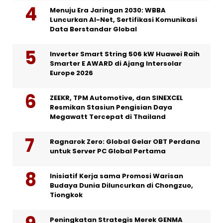
Menuju Era Jaringan 2030: WBBA
Luncurkan AI-Net, Sertifikasi Komunikasi
Data Berstandar Global
Inverter Smart String 506 kW Huawei Raih
Smarter E AWARD di Ajang Intersolar
Europe 2026
ZEEKR, TPM Automotive, dan SINEXCEL
Resmikan Stasiun Pengisian Daya
Megawatt Tercepat di Thailand
Ragnarok Zero: Global Gelar OBT Perdana
untuk Server PC Global Pertama
Inisiatif Kerja sama Promosi Warisan
Budaya Dunia Diluncurkan di Chongzuo,
Tiongkok
Peningkatan Strategis Merek GENMA