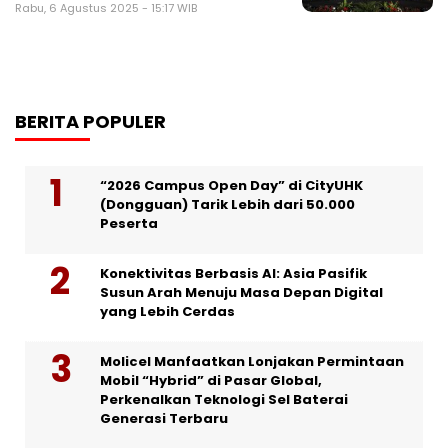
Rabu, 6 Agustus 2025 - 15:17 WIB
BERITA POPULER
“2026 Campus Open Day” di CityUHK
(Dongguan) Tarik Lebih dari 50.000
Peserta
Konektivitas Berbasis AI: Asia Pasifik
Susun Arah Menuju Masa Depan Digital
yang Lebih Cerdas
Molicel Manfaatkan Lonjakan Permintaan
Mobil “Hybrid” di Pasar Global,
Perkenalkan Teknologi Sel Baterai
Generasi Terbaru