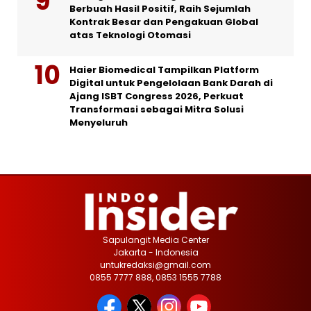
Berbuah Hasil Positif, Raih Sejumlah
Kontrak Besar dan Pengakuan Global
atas Teknologi Otomasi
Haier Biomedical Tampilkan Platform
Digital untuk Pengelolaan Bank Darah di
Ajang ISBT Congress 2026, Perkuat
Transformasi sebagai Mitra Solusi
Menyeluruh
Sapulangit Media Center
Jakarta - Indonesia
untukredaksi@gmail.com
0855 7777 888, 0853 1555 7788