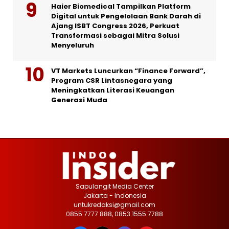
Haier Biomedical Tampilkan Platform
Digital untuk Pengelolaan Bank Darah di
Ajang ISBT Congress 2026, Perkuat
Transformasi sebagai Mitra Solusi
Menyeluruh
VT Markets Luncurkan “Finance Forward”,
Program CSR Lintasnegara yang
Meningkatkan Literasi Keuangan
Generasi Muda
Sapulangit Media Center
Jakarta - Indonesia
untukredaksi@gmail.com
0855 7777 888, 0853 1555 7788