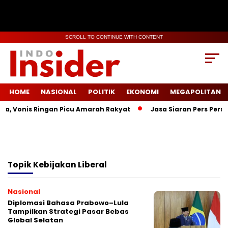
SCROLL TO CONTINUE WITH CONTENT
HOME
NASIONAL
POLITIK
EKONOMI
MEGAPOLITAN
la, Vonis Ringan Picu Amarah Rakyat
Jasa Siaran Pers Persri
Topik
Kebijakan Liberal
Nasional
Diplomasi Bahasa Prabowo–Lula
Tampilkan Strategi Pasar Bebas
Global Selatan