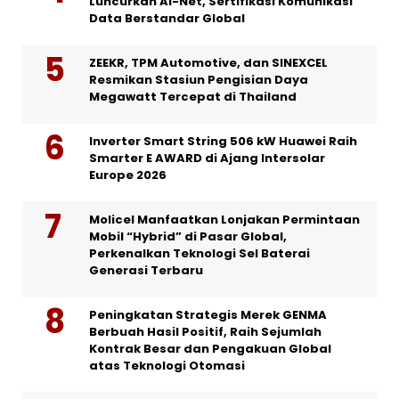
Luncurkan AI-Net, Sertifikasi Komunikasi
Data Berstandar Global
ZEEKR, TPM Automotive, dan SINEXCEL
Resmikan Stasiun Pengisian Daya
Megawatt Tercepat di Thailand
Inverter Smart String 506 kW Huawei Raih
Smarter E AWARD di Ajang Intersolar
Europe 2026
Molicel Manfaatkan Lonjakan Permintaan
Mobil “Hybrid” di Pasar Global,
Perkenalkan Teknologi Sel Baterai
Generasi Terbaru
Peningkatan Strategis Merek GENMA
Berbuah Hasil Positif, Raih Sejumlah
Kontrak Besar dan Pengakuan Global
atas Teknologi Otomasi