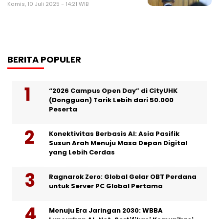
Kamis, 10 Juli 2025 - 14:21 WIB
BERITA POPULER
“2026 Campus Open Day” di CityUHK
(Dongguan) Tarik Lebih dari 50.000
Peserta
Konektivitas Berbasis AI: Asia Pasifik
Susun Arah Menuju Masa Depan Digital
yang Lebih Cerdas
Ragnarok Zero: Global Gelar OBT Perdana
untuk Server PC Global Pertama
Menuju Era Jaringan 2030: WBBA