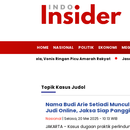
HOME
NASIONAL
POLITIK
EKONOMI
MEG
 Masih Merajalela, Vonis Ringan Picu Amarah Rakyat
Jasa S
Topik
Kasus Judol
Nama Budi Arie Setiadi Munc
Judi Online, Jaksa Siap Panggi
Nasional
| Selasa, 20 Mei 2025 - 10:13 WIB
JAKARTA – Kasus dugaan praktik perlindung