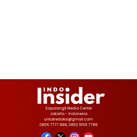
Sapulangit Media Center
Jakarta - Indonesia
untukredaksi@gmail.com
0855 7777 888, 0853 1555 7788