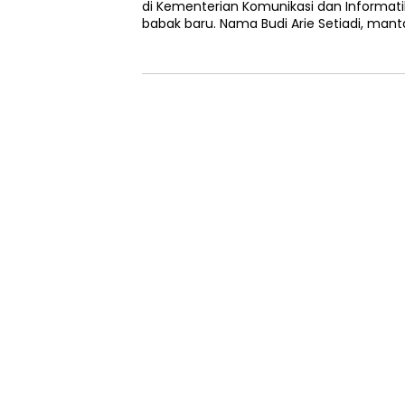
di Kementerian Komunikasi dan Informa
babak baru. Nama Budi Arie Setiadi, man