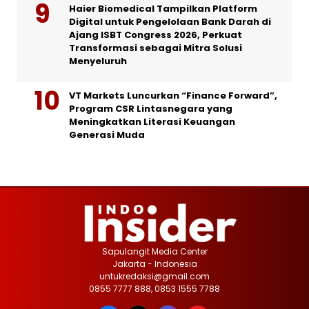
Haier Biomedical Tampilkan Platform
Digital untuk Pengelolaan Bank Darah di
Ajang ISBT Congress 2026, Perkuat
Transformasi sebagai Mitra Solusi
Menyeluruh
VT Markets Luncurkan “Finance Forward”,
Program CSR Lintasnegara yang
Meningkatkan Literasi Keuangan
Generasi Muda
Sapulangit Media Center
Jakarta - Indonesia
untukredaksi@gmail.com
0855 7777 888, 0853 1555 7788