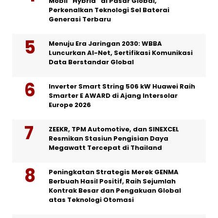
Mobil “Hybrid” di Pasar Global,
Perkenalkan Teknologi Sel Baterai
Generasi Terbaru
Menuju Era Jaringan 2030: WBBA
Luncurkan AI-Net, Sertifikasi Komunikasi
Data Berstandar Global
Inverter Smart String 506 kW Huawei Raih
Smarter E AWARD di Ajang Intersolar
Europe 2026
ZEEKR, TPM Automotive, dan SINEXCEL
Resmikan Stasiun Pengisian Daya
Megawatt Tercepat di Thailand
Peningkatan Strategis Merek GENMA
Berbuah Hasil Positif, Raih Sejumlah
Kontrak Besar dan Pengakuan Global
atas Teknologi Otomasi