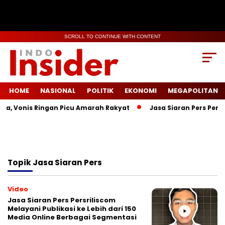
SCROLL TO CONTINUE WITH CONTENT
HOME
NASIONAL
POLITIK
EKONOMI
MEGAPOLITAN
la, Vonis Ringan Picu Amarah Rakyat
Jasa Siaran Pers Persr
Topik
Jasa Siaran Pers
Video
Jasa Siaran Pers Persriliscom
Melayani Publikasi ke Lebih dari 150
Media Online Berbagai Segmentasi