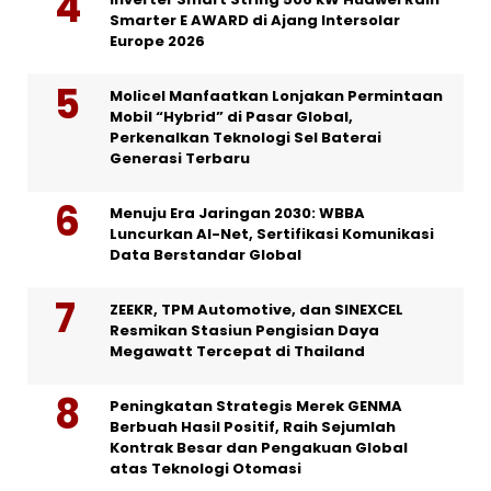
Smarter E AWARD di Ajang Intersolar
Europe 2026
Molicel Manfaatkan Lonjakan Permintaan
Mobil “Hybrid” di Pasar Global,
Perkenalkan Teknologi Sel Baterai
Generasi Terbaru
Menuju Era Jaringan 2030: WBBA
Luncurkan AI-Net, Sertifikasi Komunikasi
Data Berstandar Global
ZEEKR, TPM Automotive, dan SINEXCEL
Resmikan Stasiun Pengisian Daya
Megawatt Tercepat di Thailand
Peningkatan Strategis Merek GENMA
Berbuah Hasil Positif, Raih Sejumlah
Kontrak Besar dan Pengakuan Global
atas Teknologi Otomasi