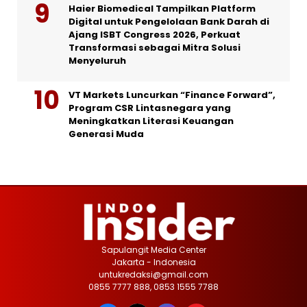
Haier Biomedical Tampilkan Platform
Digital untuk Pengelolaan Bank Darah di
Ajang ISBT Congress 2026, Perkuat
Transformasi sebagai Mitra Solusi
Menyeluruh
VT Markets Luncurkan “Finance Forward”,
Program CSR Lintasnegara yang
Meningkatkan Literasi Keuangan
Generasi Muda
Sapulangit Media Center
Jakarta - Indonesia
untukredaksi@gmail.com
0855 7777 888, 0853 1555 7788