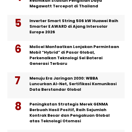
Resmikan Stasiun Pengisian Daya
Megawatt Tercepat di Thailand
Inverter Smart String 506 kW Huawei Raih
Smarter E AWARD di Ajang Intersolar
Europe 2026
Molicel Manfaatkan Lonjakan Permintaan
Mobil “Hybrid” di Pasar Global,
Perkenalkan Teknologi Sel Baterai
Generasi Terbaru
Menuju Era Jaringan 2030: WBBA
Luncurkan AI-Net, Sertifikasi Komunikasi
Data Berstandar Global
Peningkatan Strategis Merek GENMA
Berbuah Hasil Positif, Raih Sejumlah
Kontrak Besar dan Pengakuan Global
atas Teknologi Otomasi