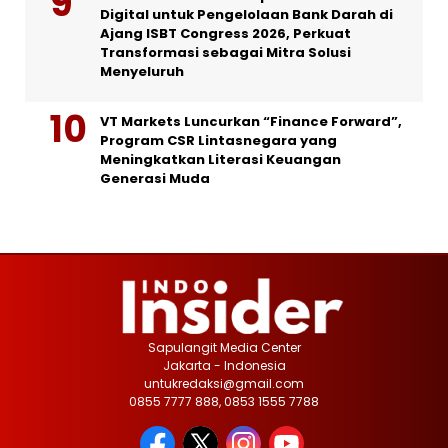
Digital untuk Pengelolaan Bank Darah di
Ajang ISBT Congress 2026, Perkuat
Transformasi sebagai Mitra Solusi
Menyeluruh
VT Markets Luncurkan “Finance Forward”,
Program CSR Lintasnegara yang
Meningkatkan Literasi Keuangan
Generasi Muda
Sapulangit Media Center
Jakarta - Indonesia
untukredaksi@gmail.com
0855 7777 888, 0853 1555 7788