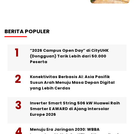
BERITA POPULER
“2026 Campus Open Day” di CityUHK
(Dongguan) Tarik Lebih dari 50.000
Peserta
Konektivitas Berbasis AI: Asia Pasifik
Susun Arah Menuju Masa Depan Digital
yang Lebih Cerdas
Inverter Smart String 506 kW Huawei Raih
Smarter E AWARD di Ajang Intersolar
Europe 2026
Menuju Era Jaringan 2030: WBBA