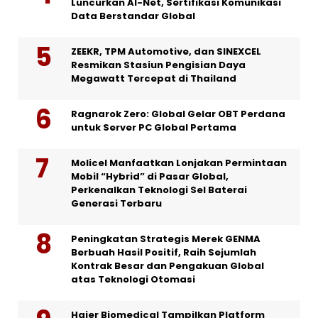
Luncurkan AI-Net, Sertifikasi Komunikasi
Data Berstandar Global
ZEEKR, TPM Automotive, dan SINEXCEL
Resmikan Stasiun Pengisian Daya
Megawatt Tercepat di Thailand
Ragnarok Zero: Global Gelar OBT Perdana
untuk Server PC Global Pertama
Molicel Manfaatkan Lonjakan Permintaan
Mobil “Hybrid” di Pasar Global,
Perkenalkan Teknologi Sel Baterai
Generasi Terbaru
Peningkatan Strategis Merek GENMA
Berbuah Hasil Positif, Raih Sejumlah
Kontrak Besar dan Pengakuan Global
atas Teknologi Otomasi
Haier Biomedical Tampilkan Platform