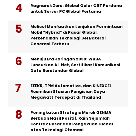
Ragnarok Zero: Global Gelar OBT Perdana
untuk Server PC Global Pertama
Molicel Manfaatkan Lonjakan Permintaan
Mobil “Hybrid” di Pasar Global,
Perkenalkan Teknologi Sel Baterai
Generasi Terbaru
Menuju Era Jaringan 2030: WBBA
Luncurkan AI-Net, Sertifikasi Komunikasi
Data Berstandar Global
ZEEKR, TPM Automotive, dan SINEXCEL
Resmikan Stasiun Pengisian Daya
Megawatt Tercepat di Thailand
Peningkatan Strategis Merek GENMA
Berbuah Hasil Positif, Raih Sejumlah
Kontrak Besar dan Pengakuan Global
atas Teknologi Otomasi