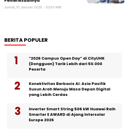
Pemeriksaannya
Jumat, 10 Januari 2025 - 20:53 WIB
BERITA POPULER
“2026 Campus Open Day” di CityUHK
(Dongguan) Tarik Lebih dari 50.000
Peserta
Konektivitas Berbasis AI: Asia Pasifik
Susun Arah Menuju Masa Depan Digital
yang Lebih Cerdas
Inverter Smart String 506 kW Huawei Raih
Smarter E AWARD di Ajang Intersolar
Europe 2026