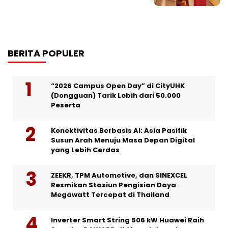
BERITA POPULER
“2026 Campus Open Day” di CityUHK
(Dongguan) Tarik Lebih dari 50.000
Peserta
Konektivitas Berbasis AI: Asia Pasifik
Susun Arah Menuju Masa Depan Digital
yang Lebih Cerdas
ZEEKR, TPM Automotive, dan SINEXCEL
Resmikan Stasiun Pengisian Daya
Megawatt Tercepat di Thailand
Inverter Smart String 506 kW Huawei Raih