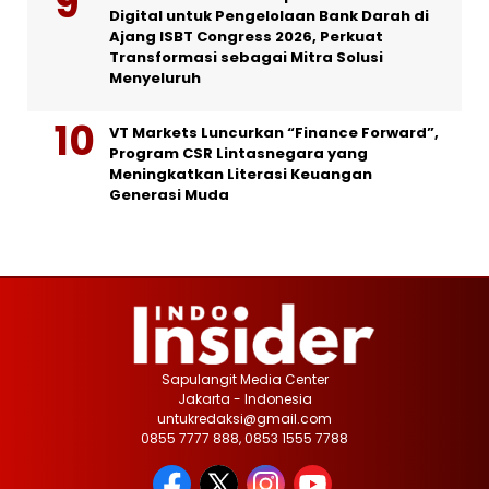
Digital untuk Pengelolaan Bank Darah di
Ajang ISBT Congress 2026, Perkuat
Transformasi sebagai Mitra Solusi
Menyeluruh
VT Markets Luncurkan “Finance Forward”,
Program CSR Lintasnegara yang
Meningkatkan Literasi Keuangan
Generasi Muda
Sapulangit Media Center
Jakarta - Indonesia
untukredaksi@gmail.com
0855 7777 888, 0853 1555 7788