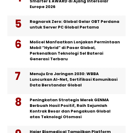
Smarter E AWARD di Ajang Intersolar
Europe 2026
Ragnarok Zero: Global Gelar OBT Perdana
untuk Server PC Global Pertama
Molicel Manfaatkan Lonjakan Permintaan
Mobil “Hybrid” di Pasar Global,
Perkenalkan Teknologi Sel Baterai
Generasi Terbaru
Menuju Era Jaringan 2030: WBBA
Luncurkan AI-Net, Sertifikasi Komunikasi
Data Berstandar Global
Peningkatan Strategis Merek GENMA
Berbuah Hasil Positif, Raih Sejumlah
Kontrak Besar dan Pengakuan Global
atas Teknologi Otomasi
Haier Biomedical Tampilkan Platform