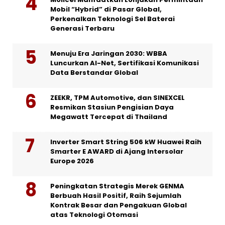
Mobil “Hybrid” di Pasar Global,
Perkenalkan Teknologi Sel Baterai
Generasi Terbaru
Menuju Era Jaringan 2030: WBBA
Luncurkan AI-Net, Sertifikasi Komunikasi
Data Berstandar Global
ZEEKR, TPM Automotive, dan SINEXCEL
Resmikan Stasiun Pengisian Daya
Megawatt Tercepat di Thailand
Inverter Smart String 506 kW Huawei Raih
Smarter E AWARD di Ajang Intersolar
Europe 2026
Peningkatan Strategis Merek GENMA
Berbuah Hasil Positif, Raih Sejumlah
Kontrak Besar dan Pengakuan Global
atas Teknologi Otomasi